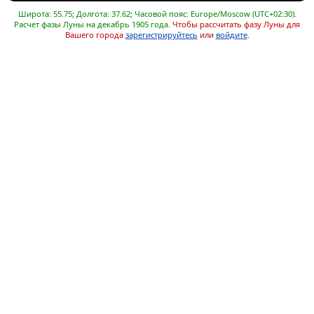
Широта: 55.75; Долгота: 37.62; Часовой пояс: Europe/Moscow (UTC+02:30).
Расчет фазы Луны на декабрь 1905 года.
Чтобы рассчитать фазу Луны для
Вашего города
зарегистрируйтесь
или
войдите
.