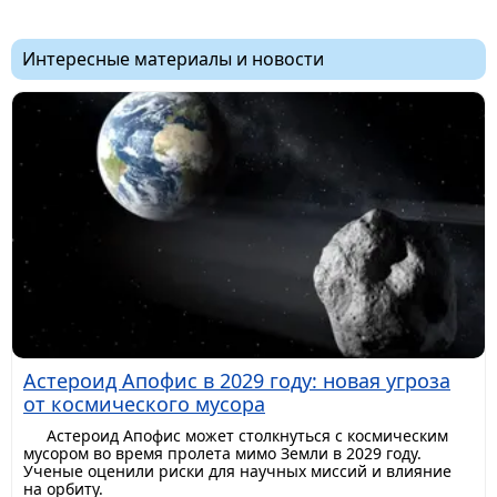
Интересные материалы и новости
Астероид Апофис в 2029 году: новая угроза
от космического мусора
Астероид Апофис может столкнуться с космическим
мусором во время пролета мимо Земли в 2029 году.
Ученые оценили риски для научных миссий и влияние
на орбиту.