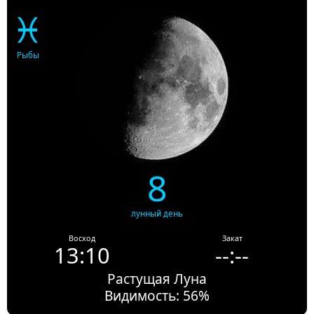
♓
Рыбы
8
лунный день
Восход
Закат
13:10
--:--
Растущая Луна
Видимость: 56%