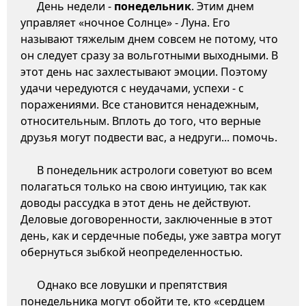
День недели -
понедельник
. Этим днем
управляет «ночное Солнце» - Луна. Его
называют тяжелым днем совсем не потому, что
он следует сразу за вольготными выходными. В
этот день нас захлестывают эмоции. Поэтому
удачи чередуются с неудачами, успехи - с
поражениями. Все становится ненадежным,
относительным. Вплоть до того, что верные
друзья могут подвести вас, а недруги... помочь.
В понедельник астрологи советуют во всем
полагаться только на свою интуицию, так как
доводы рассудка в этот день не действуют.
Деловые договоренности, заключенные в этот
день, как и сердечные победы, уже завтра могут
обернуться зыбкой неопределенностью.
Однако все ловушки и препятствия
понедельника могут обойти те, кто «сердцем