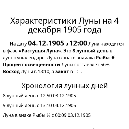
Характеристики Луны на 4
декабря 1905 года
04.12.1905
12:00
На дату
в
Луна находится
в фазе
«Растущая Луна»
. Это
8 лунный день
в
лунном календаре. Луна в знаке зодиака
Рыбы ♓
.
Процент освещенности
Луны составляет 56%.
Восход
Луны в 13:10, а
закат
в --:--.
Хронология лунных дней
8 лунный день с 12:50 03.12.1905
9 лунный день с 13:10 04.12.1905
Луна в знаке Рыбы ♓ с 00:09 03.12.1905