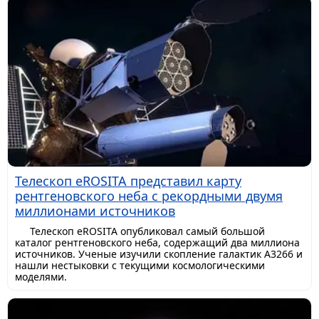
Телескоп eROSITA представил карту
рентгеновского неба с рекордными двумя
миллионами источников
Телескоп eROSITA опубликовал самый большой
каталог рентгеновского неба, содержащий два миллиона
источников. Ученые изучили скопление галактик A3266 и
нашли нестыковки с текущими космологическими
моделями.