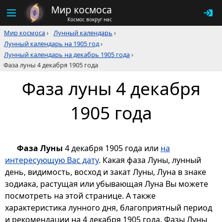
Мир космоса
Космос вокруг нас
Мир космоса
›
Лунный календарь
›
Лунный календарь на 1905 год
›
Лунный календарь на декабрь 1905 года
›
Фаза луны 4 декабря 1905 года
Фаза луны 4 декабря
1905 года
Фаза Луны
4 декабря 1905 года или
на
интересующую Вас дату
. Какая фаза Луны, лунный
день, видимость, восход и закат Луны, Луна в знаке
зодиака, растущая или убывающая Луна Вы можете
посмотреть на этой странице. А также
характеристика лунного дня, благоприятный период
и рекомендации на 4 декабря 1905 года. Фазы Луны