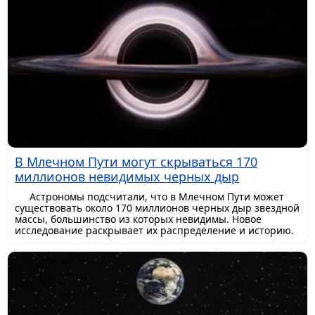
В Млечном Пути могут скрываться 170
миллионов невидимых черных дыр
Астрономы подсчитали, что в Млечном Пути может
существовать около 170 миллионов черных дыр звездной
массы, большинство из которых невидимы. Новое
исследование раскрывает их распределение и историю.