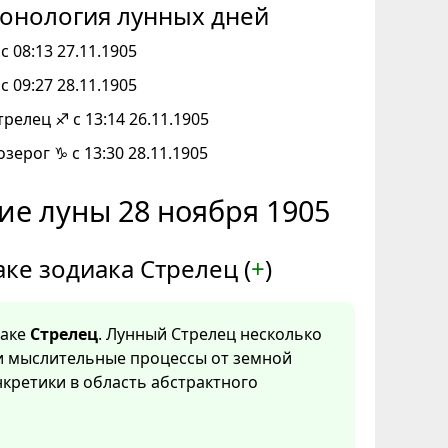
онология лунных дней
с 08:13 27.11.1905
с 09:27 28.11.1905
трелец ♐ с 13:14 26.11.1905
озерог ♑ с 13:30 28.11.1905
ие луны 28 ноября 1905
аке зодиака Стрелец (
+
)
наке
Стрелец
. Лунный Стрелец несколько
и мыслительные процессы от земной
нкретики в область абстрактного