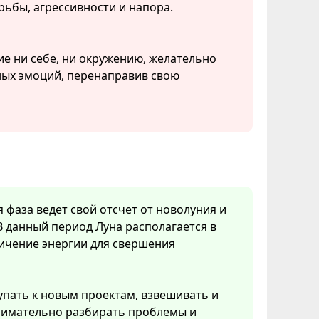
орьбы, агрессивности и напора.
ие ни себе, ни окружению, желательно
ных эмоций, перенаправив свою
я фаза ведет свой отсчет от новолуния и
В данный период Луна располагается в
личение энергии для свершения
упать к новым проектам, взвешивать и
нимательно разбирать проблемы и