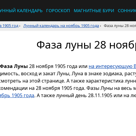
УННЫЙ КАЛЕНДАРЬ
ГОРОСКОП
МАГНИТНЫЕ БУРИ
СОННИ
 1905 год
›
Лунный календарь на ноябрь 1905 года
›
Фаза луны 28 но
Фаза луны 28 нояб
Фаза Луны
28 ноября 1905 года или
на интересующую В
димость, восход и закат Луны, Луна в знаке зодиака, р
смотреть на этой странице. А также характеристика лун
комендации на 28 ноября 1905 года. Фазы Луны на весь
ябрь 1905 года
. А также лунный день 28.11.1905 или на л