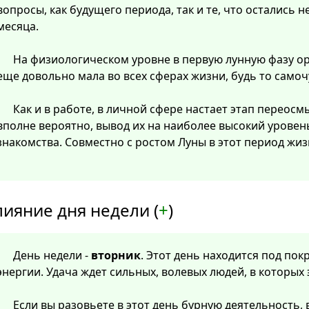
вопросы, как будущего периода, так и те, что остались
месяца.
На физиологическом уровне в первую лунную фазу о
еще довольно мала во всех сферах жизни, будь то самоч
Как и в работе, в личной сфере настает этап перео
вполне вероятно, вывод их на наиболее высокий уровен
знакомства. Совместно с ростом Луны в этот период жиз
лияние дня недели (
+
)
День недели -
вторник
. Этот день находится под по
энергии. Удача ждет сильных, волевых людей, в которых
Если вы разовьете в этот день бурную деятельность, 