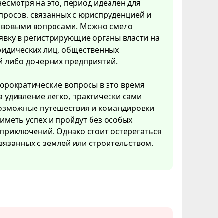
несмотря на это, период идеален для
просов, связанных с юриспруденцией и
вовыми вопросами. Можно смело
явку в регистрирующие органы власти на
ридических лиц, общественных
й либо дочерних предприятий.
рократические вопросы в это время
 удивление легко, практически сами
возможные путешествия и командировки
 иметь успех и пройдут без особых
приключений. Однако стоит остерегаться
вязанных с землей или строительством.