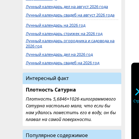
Лунный календарь дел на август 2026 года
Лунный календарь свадеб на август 2026 года
Лунный календарь на 2026 год
Лунный календарь стрижек на 2026 год
Лунный календарь огородника и садовода на
2026 год
Лунный календарь дел на 2026 год
Лунный календарь свадеб на 2026 год
Интересный факт
Плотность Сатурна
Плотность 5,6846×1026-килограммового
Ст
Сатурна настолько мала, что если бы
нам удалось поместить его в воду, он бы
плавал на самой поверхности.
Популярное содержимое