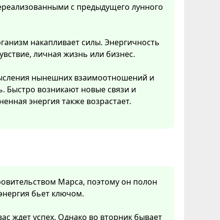
 нереализованными с предыдущего лунного
рганизм накапливает силы. Энергичность
увствие, личная жизнь или бизнес.
смысления нынешних взаимоотношений и
ь. Быстро возникают новые связи и
ненная энергия также возрастает.
кровительством Марса, поэтому он полон
 энергия бьет ключом.
вас ждет успех. Однако во вторник бывает