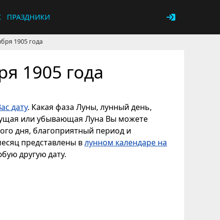
К
ПРАЗДНИКИ
ября 1905 года
ря 1905 года
ас дату
. Какая фаза Луны, лунный день,
астущая или убывающая Луна Вы можете
ного дня, благоприятный период и
 месяц представлены в
лунном календаре на
юбую другую дату.