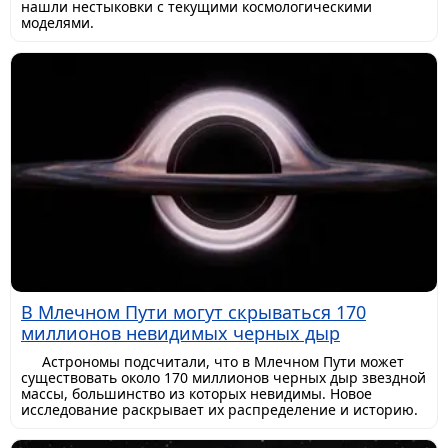
нашли нестыковки с текущими космологическими
моделями.
В Млечном Пути могут скрываться 170
миллионов невидимых черных дыр
Астрономы подсчитали, что в Млечном Пути может
существовать около 170 миллионов черных дыр звездной
массы, большинство из которых невидимы. Новое
исследование раскрывает их распределение и историю.