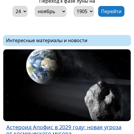
Переход к фазе луны на
Интересные материалы и новости
Астероид Апофис в 2029 году: новая угроза
от космического мусора