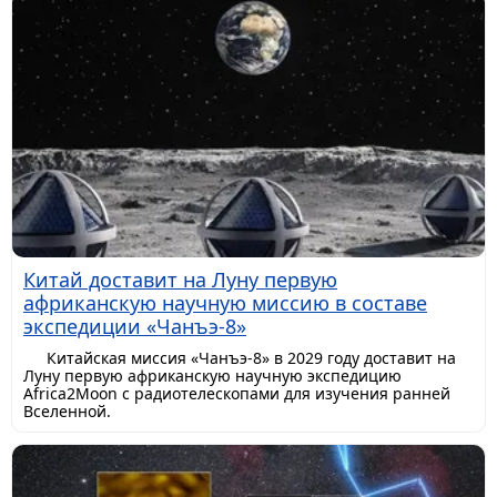
Китай доставит на Луну первую
африканскую научную миссию в составе
экспедиции «Чанъэ-8»
Китайская миссия «Чанъэ-8» в 2029 году доставит на
Луну первую африканскую научную экспедицию
Africa2Moon с радиотелескопами для изучения ранней
Вселенной.