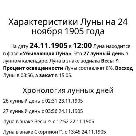
Характеристики Луны на 24
ноября 1905 года
24.11.1905
12:00
На дату
в
Луна находится
в фазе
«Убывающая Луна»
. Это
27 лунный день
в
лунном календаре. Луна в знаке зодиака
Весы ♎
.
Процент освещенности
Луны составляет 8%.
Восход
Луны в 03:56, а
закат
в 15:05.
Хронология лунных дней
26 лунный день с 02:31 23.11.1905
27 лунный день с 03:56 24.11.1905
Луна в знаке Весы ♎ с 12:52 22.11.1905
Луна в знаке Скорпион ♏ с 13:45 24.11.1905