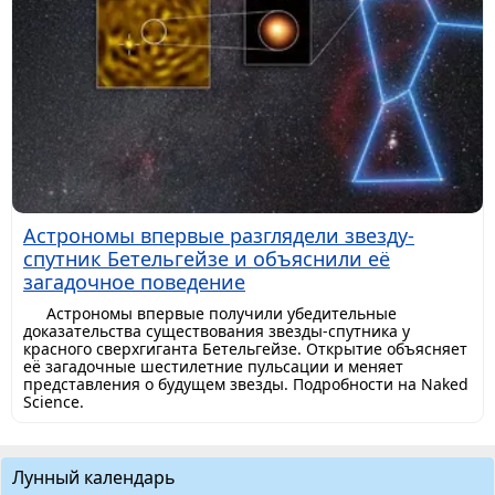
Астрономы впервые разглядели звезду-
спутник Бетельгейзе и объяснили её
загадочное поведение
Астрономы впервые получили убедительные
доказательства существования звезды-спутника у
красного сверхгиганта Бетельгейзе. Открытие объясняет
её загадочные шестилетние пульсации и меняет
представления о будущем звезды. Подробности на Naked
Science.
Лунный календарь