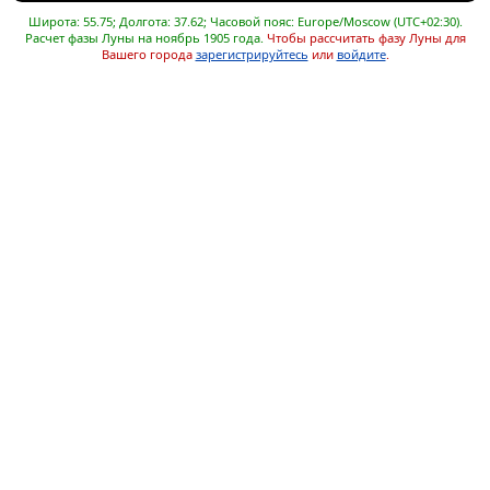
Широта: 55.75; Долгота: 37.62; Часовой пояс: Europe/Moscow (UTC+02:30).
Расчет фазы Луны на ноябрь 1905 года.
Чтобы рассчитать фазу Луны для
Вашего города
зарегистрируйтесь
или
войдите
.