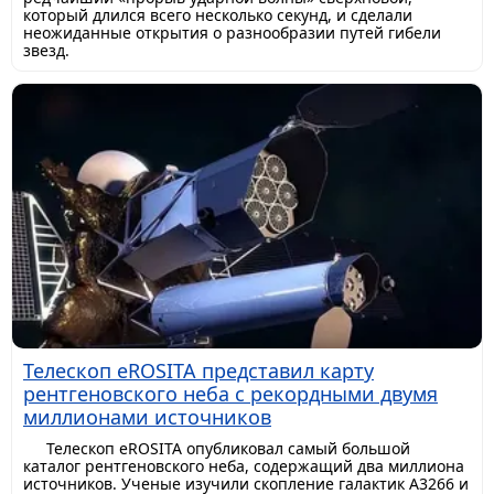
который длился всего несколько секунд, и сделали
неожиданные открытия о разнообразии путей гибели
звезд.
Телескоп eROSITA представил карту
рентгеновского неба с рекордными двумя
миллионами источников
Телескоп eROSITA опубликовал самый большой
каталог рентгеновского неба, содержащий два миллиона
источников. Ученые изучили скопление галактик A3266 и