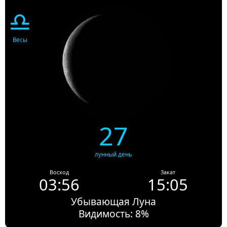
♎
Весы
27
лунный день
Восход
Закат
03:56
15:05
Убывающая Луна
Видимость: 8%