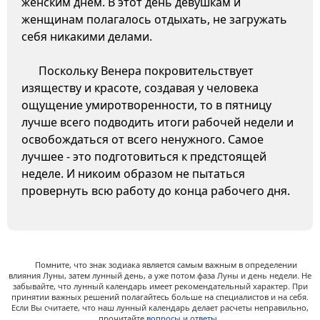
женским днем. В этот день девушкам и
женщинам полагалось отдыхать, не загружать
себя никакими делами.
Поскольку Венера покровительствует
изяществу и красоте, создавая у человека
ощущение умиротворенности, то в пятницу
лучше всего подводить итоги рабочей недели и
освобождаться от всего ненужного. Самое
лучшее - это подготовиться к предстоящей
неделе. И никоим образом не пытаться
провернуть всю работу до конца рабочего дня.
Помните, что знак зодиака является самым важным в определении
влияния Луны, затем лунный день, а уже потом фаза Луны и день недели. Не
забывайте, что лунный календарь имеет рекомендательный характер. При
принятии важных решений полагайтесь больше на специалистов и на себя.
Если Вы считаете, что наш лунный календарь делает расчеты неправильно,
прочитайте
вопросы и ответы
.