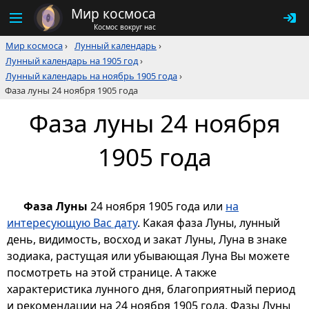
Мир космоса
Космос вокруг нас
Мир космоса
›
Лунный календарь
›
Лунный календарь на 1905 год
›
Лунный календарь на ноябрь 1905 года
›
Фаза луны 24 ноября 1905 года
Фаза луны 24 ноября
1905 года
Фаза Луны
24 ноября 1905 года или
на
интересующую Вас дату
. Какая фаза Луны, лунный
день, видимость, восход и закат Луны, Луна в знаке
зодиака, растущая или убывающая Луна Вы можете
посмотреть на этой странице. А также
характеристика лунного дня, благоприятный период
и рекомендации на 24 ноября 1905 года. Фазы Луны