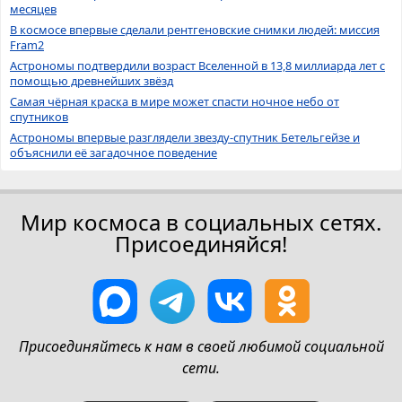
месяцев
В космосе впервые сделали рентгеновские снимки людей: миссия
Fram2
Астрономы подтвердили возраст Вселенной в 13,8 миллиарда лет с
помощью древнейших звёзд
Самая чёрная краска в мире может спасти ночное небо от
спутников
Астрономы впервые разглядели звезду-спутник Бетельгейзе и
объяснили её загадочное поведение
Мир космоса в социальных сетях.
Присоединяйся!
Присоединяйтесь к нам в своей любимой социальной
сети.