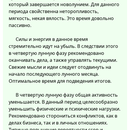
который завершается новолунием. Для данного
периода свойственна неторопливость,
мягкость, некая вялость. Это время довольно
пассивно.
Силы и энергия в данное время
стремительно идут на убыль. В следствии этого
в четвертую лунную фазу рекомендовано
оканчивать дела, а также управлять текущими.
Свежие мысли и идеи следует отодвинуть на
начало последующего лунного месяца.
Оптимальное время для подведения итогов.
В четвертую лунную фазу общая активность
уменьшается. В данный период целесообразно
уменьшить физические и психические нагрузки.
Рекомендовано сторониться конфликтов, как в
делах бизнеса, так и в личных отношениях.
Типично повышение вероятности ссор и