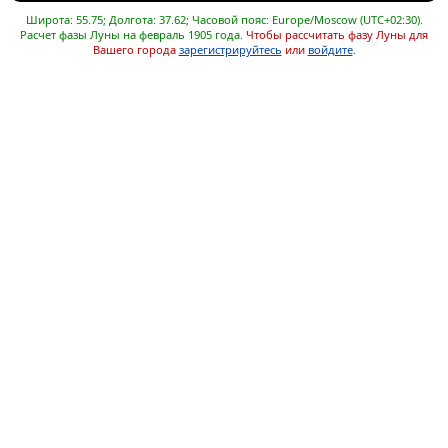
Широта: 55.75; Долгота: 37.62; Часовой пояс: Europe/Moscow (UTC+02:30).
Расчет фазы Луны на февраль 1905 года.
Чтобы рассчитать фазу Луны для
Вашего города
зарегистрируйтесь
или
войдите
.