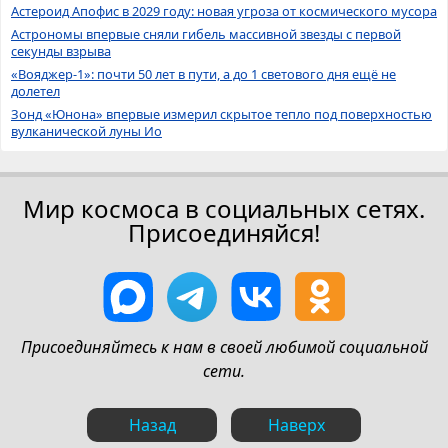
Астероид Апофис в 2029 году: новая угроза от космического мусора
Астрономы впервые сняли гибель массивной звезды с первой
секунды взрыва
«Вояджер-1»: почти 50 лет в пути, а до 1 светового дня ещё не
долетел
Зонд «Юнона» впервые измерил скрытое тепло под поверхностью
вулканической луны Ио
Мир космоса в социальных сетях.
Присоединяйся!
Присоединяйтесь к нам в своей любимой социальной
сети.
Назад
Наверх