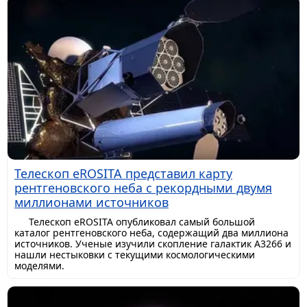
Телескоп eROSITA представил карту
рентгеновского неба с рекордными двумя
миллионами источников
Телескоп eROSITA опубликовал самый большой
каталог рентгеновского неба, содержащий два миллиона
источников. Ученые изучили скопление галактик A3266 и
нашли нестыковки с текущими космологическими
моделями.