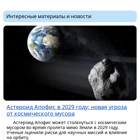
Интересные материалы и новости
Астероид Апофис в 2029 году: новая угроза
от космического мусора
Астероид Апофис может столкнуться с космическим
мусором во время пролета мимо Земли в 2029 году.
Ученые оценили риски для научных миссий и влияние
на орбиту.