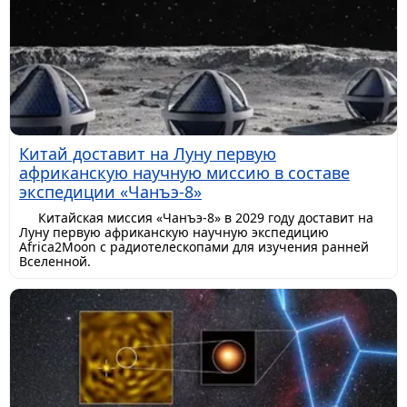
Китай доставит на Луну первую
африканскую научную миссию в составе
экспедиции «Чанъэ-8»
Китайская миссия «Чанъэ-8» в 2029 году доставит на
Луну первую африканскую научную экспедицию
Africa2Moon с радиотелескопами для изучения ранней
Вселенной.