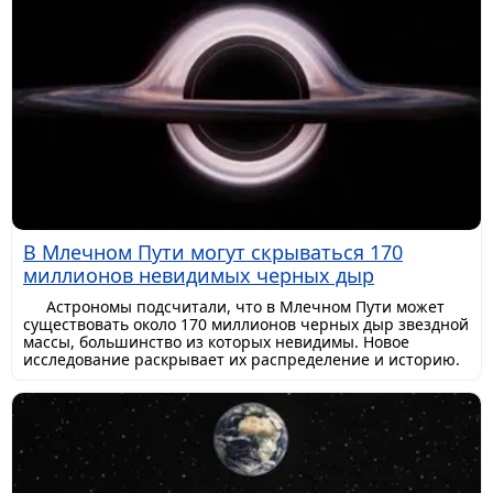
В Млечном Пути могут скрываться 170
миллионов невидимых черных дыр
Астрономы подсчитали, что в Млечном Пути может
существовать около 170 миллионов черных дыр звездной
массы, большинство из которых невидимы. Новое
исследование раскрывает их распределение и историю.