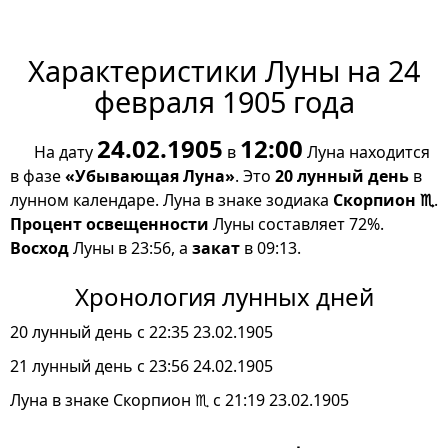
Характеристики Луны на 24
февраля 1905 года
24.02.1905
12:00
На дату
в
Луна находится
в фазе
«Убывающая Луна»
. Это
20 лунный день
в
лунном календаре. Луна в знаке зодиака
Скорпион ♏
.
Процент освещенности
Луны составляет 72%.
Восход
Луны в 23:56, а
закат
в 09:13.
Хронология лунных дней
20 лунный день с 22:35 23.02.1905
21 лунный день с 23:56 24.02.1905
Луна в знаке Скорпион ♏ с 21:19 23.02.1905