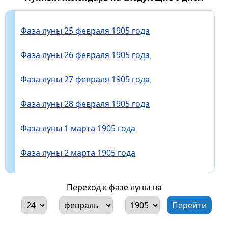
Фаза луны 25 февраля 1905 года
Фаза луны 26 февраля 1905 года
Фаза луны 27 февраля 1905 года
Фаза луны 28 февраля 1905 года
Фаза луны 1 марта 1905 года
Фаза луны 2 марта 1905 года
Переход к фазе луны на