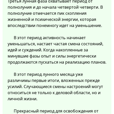
Третья лунная фаза охватывает период от
полнолуния и до начала четвертой четверти. В
полнолуние отмечается пик скопления
жизненной и психической энергии, которая
впоследствии понемногу идет на уменьшение.
В этот период активность начинает
уменьшаться, настает частая смена состояний,
идей и суждений. Когда накопленные за
минувшие фазы опыт и силы энергетически
продолжаются пускаться на реализацию планов.
В этот период лунного месяца уже
различимы первые итоги, вложенных прежде
усилий. Случающиеся смены настроений могут
относиться не только к деловой области, но и
личной жизни.
Прекрасный период для освобождения от