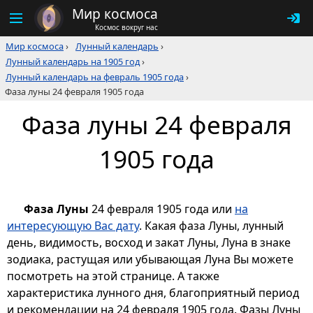
Мир космоса
Космос вокруг нас
Мир космоса
›
Лунный календарь
›
Лунный календарь на 1905 год
›
Лунный календарь на февраль 1905 года
›
Фаза луны 24 февраля 1905 года
Фаза луны 24 февраля
1905 года
Фаза Луны
24 февраля 1905 года или
на
интересующую Вас дату
. Какая фаза Луны, лунный
день, видимость, восход и закат Луны, Луна в знаке
зодиака, растущая или убывающая Луна Вы можете
посмотреть на этой странице. А также
характеристика лунного дня, благоприятный период
и рекомендации на 24 февраля 1905 года. Фазы Луны