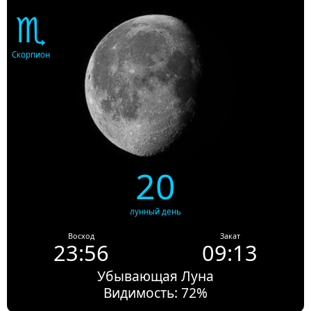
♏
Скорпион
20
лунный день
Восход
Закат
23:56
09:13
Убывающая Луна
Видимость: 72%