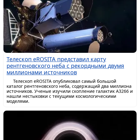
Телескоп eROSITA представил карту
рентгеновского неба с рекордными двумя
миллионами источников
Телескоп eROSITA опубликовал самый большой
каталог рентгеновского неба, содержащий два миллиона
источников. Ученые изучили скопление галактик A3266 и
нашли нестыковки с текущими космологическими
моделями.