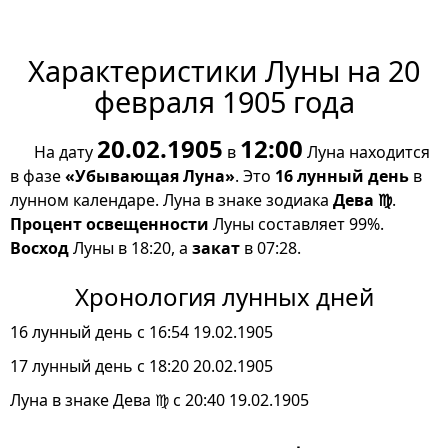
Характеристики Луны на 20
февраля 1905 года
20.02.1905
12:00
На дату
в
Луна находится
в фазе
«Убывающая Луна»
. Это
16 лунный день
в
лунном календаре. Луна в знаке зодиака
Дева ♍
.
Процент освещенности
Луны составляет 99%.
Восход
Луны в 18:20, а
закат
в 07:28.
Хронология лунных дней
16 лунный день с 16:54 19.02.1905
17 лунный день с 18:20 20.02.1905
Луна в знаке Дева ♍ с 20:40 19.02.1905