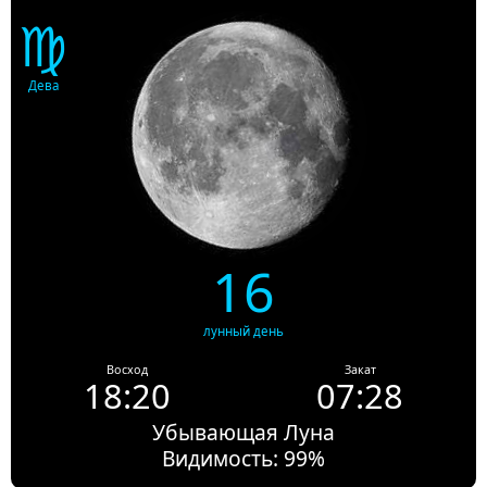
♍
Дева
16
лунный день
Восход
Закат
18:20
07:28
Убывающая Луна
Видимость: 99%