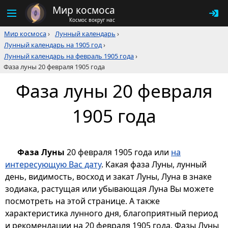
Мир космоса
Космос вокруг нас
Мир космоса
›
Лунный календарь
›
Лунный календарь на 1905 год
›
Лунный календарь на февраль 1905 года
›
Фаза луны 20 февраля 1905 года
Фаза луны 20 февраля
1905 года
Фаза Луны
20 февраля 1905 года или
на
интересующую Вас дату
. Какая фаза Луны, лунный
день, видимость, восход и закат Луны, Луна в знаке
зодиака, растущая или убывающая Луна Вы можете
посмотреть на этой странице. А также
характеристика лунного дня, благоприятный период
и рекомендации на 20 февраля 1905 года. Фазы Луны