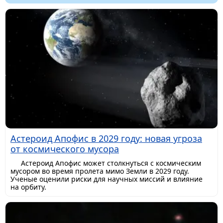
Астероид Апофис в 2029 году: новая угроза
от космического мусора
Астероид Апофис может столкнуться с космическим
мусором во время пролета мимо Земли в 2029 году.
Ученые оценили риски для научных миссий и влияние
на орбиту.