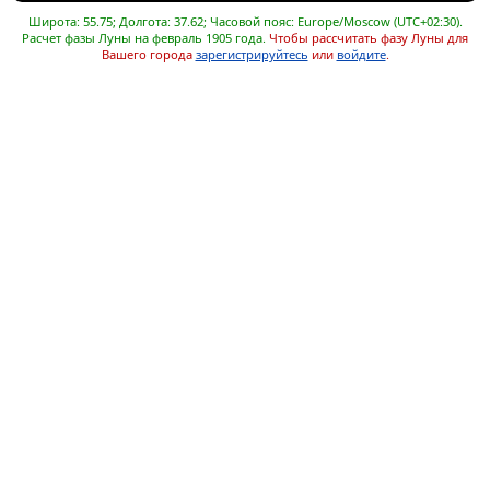
Широта: 55.75; Долгота: 37.62; Часовой пояс: Europe/Moscow (UTC+02:30).
Расчет фазы Луны на февраль 1905 года.
Чтобы рассчитать фазу Луны для
Вашего города
зарегистрируйтесь
или
войдите
.