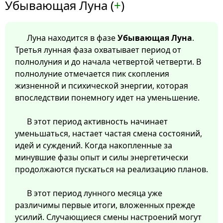
Убывающая Луна (
+
)
Луна находится в фазе
Убывающая Луна
.
Третья лунная фаза охватывает период от
полнолуния и до начала четвертой четверти. В
полнолуние отмечается пик скопления
жизненной и психической энергии, которая
впоследствии понемногу идет на уменьшение.
В этот период активность начинает
уменьшаться, настает частая смена состояний,
идей и суждений. Когда накопленные за
минувшие фазы опыт и силы энергетически
продолжаются пускаться на реализацию планов.
В этот период лунного месяца уже
различимы первые итоги, вложенных прежде
усилий. Случающиеся смены настроений могут