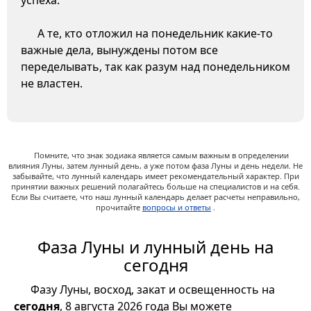
успеха.
А те, кто отложил на понедельник какие-то
важные дела, вынуждены потом все
переделывать, так как разум над понедельником
не властен.
Помните, что знак зодиака является самым важным в определении
влияния Луны, затем лунный день, а уже потом фаза Луны и день недели. Не
забывайте, что лунный календарь имеет рекомендательный характер. При
принятии важных решений полагайтесь больше на специалистов и на себя.
Если Вы считаете, что наш лунный календарь делает расчеты неправильно,
прочитайте
вопросы и ответы
.
Фаза Луны и лунный день на
сегодня
Фазу Луны, восход, закат и освещенность на
сегодня
, 8 августа 2026 года Вы можете