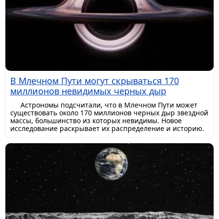
В Млечном Пути могут скрываться 170
миллионов невидимых черных дыр
Астрономы подсчитали, что в Млечном Пути может
существовать около 170 миллионов черных дыр звездной
массы, большинство из которых невидимы. Новое
исследование раскрывает их распределение и историю.