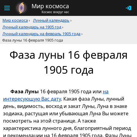
Мир космоса
Космос вокруг нас
Мир космоса
›
Лунный календарь
›
Лунный календарь на 1905 год
›
Лунный календарь на февраль 1905 года
›
Фаза луны 16 февраля 1905 года
Фаза луны 16 февраля
1905 года
Фаза Луны
16 февраля 1905 года или
на
интересующую Вас дату
. Какая фаза Луны, лунный
день, видимость, восход и закат Луны, Луна в знаке
зодиака, растущая или убывающая Луна Вы можете
посмотреть на этой странице. А также
характеристика лунного дня, благоприятный период
и рекомендации на 16 февраля 1905 года. Фазы Луны