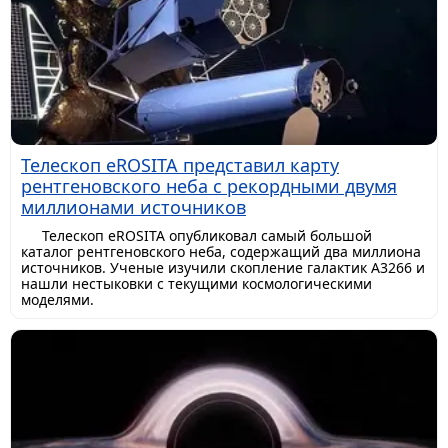
Телескоп eROSITA представил карту
рентгеновского неба с рекордными двумя
миллионами источников
Телескоп eROSITA опубликовал самый большой
каталог рентгеновского неба, содержащий два миллиона
источников. Ученые изучили скопление галактик A3266 и
нашли нестыковки с текущими космологическими
моделями.