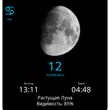
♋
Рак
12
лунный день
Восход
Закат
13:11
04:48
Растущая Луна
Видимость: 85%