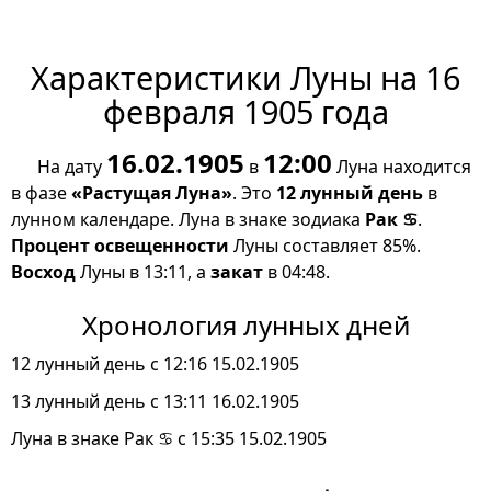
Характеристики Луны на 16
февраля 1905 года
16.02.1905
12:00
На дату
в
Луна находится
в фазе
«Растущая Луна»
. Это
12 лунный день
в
лунном календаре. Луна в знаке зодиака
Рак ♋
.
Процент освещенности
Луны составляет 85%.
Восход
Луны в 13:11, а
закат
в 04:48.
Хронология лунных дней
12 лунный день с 12:16 15.02.1905
13 лунный день с 13:11 16.02.1905
Луна в знаке Рак ♋ с 15:35 15.02.1905