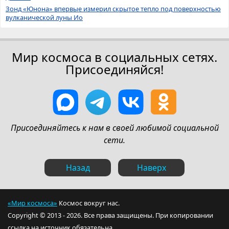
Зонд «Юнона» впервые измерил скрытое тепло под поверхностью
вулканической луны Ио
Мир космоса в социальных сетях.
Присоединяйся!
Присоединяйтесь к нам в своей любимой социальной
сети.
Назад
Наверх
«Мир космоса»
Космос вокруг нас.
Copyright © 2013 - 2026. Все права защищены. При копировании
ссылка на источник обязательна.