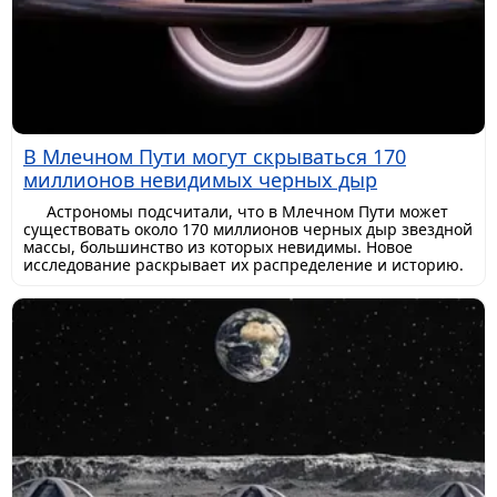
В Млечном Пути могут скрываться 170
миллионов невидимых черных дыр
Астрономы подсчитали, что в Млечном Пути может
существовать около 170 миллионов черных дыр звездной
массы, большинство из которых невидимы. Новое
исследование раскрывает их распределение и историю.