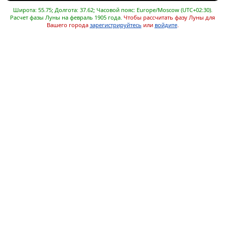
Широта: 55.75; Долгота: 37.62; Часовой пояс: Europe/Moscow (UTC+02:30).
Расчет фазы Луны на февраль 1905 года.
Чтобы рассчитать фазу Луны для
Вашего города
зарегистрируйтесь
или
войдите
.