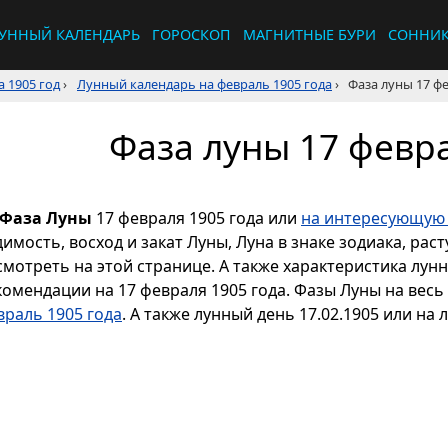
УННЫЙ КАЛЕНДАРЬ
ГОРОСКОП
МАГНИТНЫЕ БУРИ
СОННИ
 1905 год
›
Лунный календарь на февраль 1905 года
›
Фаза луны 17 фе
Фаза луны 17 февра
Фаза Луны
17 февраля 1905 года или
на интересующую 
димость, восход и закат Луны, Луна в знаке зодиака, р
смотреть на этой странице. А также характеристика лун
комендации на 17 февраля 1905 года. Фазы Луны на вес
враль 1905 года
. А также лунный день 17.02.1905 или на 