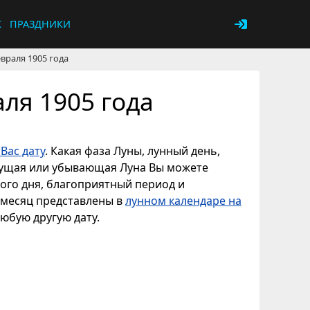
К
ПРАЗДНИКИ
враля 1905 года
ля 1905 года
Вас дату
. Какая фаза Луны, лунный день,
астущая или убывающая Луна Вы можете
ного дня, благоприятный период и
ь месяц представлены в
лунном календаре на
любую другую дату.