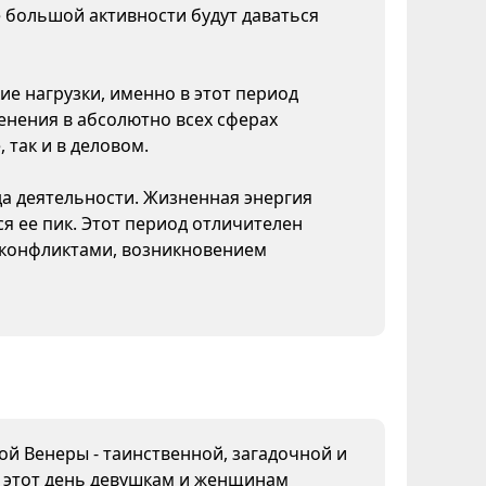
 большой активности будут даваться
ие нагрузки, именно в этот период
нения в абсолютно всех сферах
 так и в деловом.
да деятельности. Жизненная энергия
я ее пик. Этот период отличителен
конфликтами, возникновением
дой Венеры - таинственной, загадочной и
В этот день девушкам и женщинам