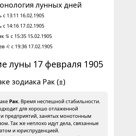
онология лунных дней
 с 13:11 16.02.1905
 с 14:16 17.02.1905
к ♋ с 15:35 15.02.1905
ев ♌ с 19:36 17.02.1905
е луны 17 февраля 1905
аке зодиака Рак (±)
наке
Рак
. Время неспешной стабильности.
одходит для хорошо отлаженной
ти предприятий, занятых монотонным
ом. Так же неплохо идут дела, связанные
иатом и юриспруденцией.