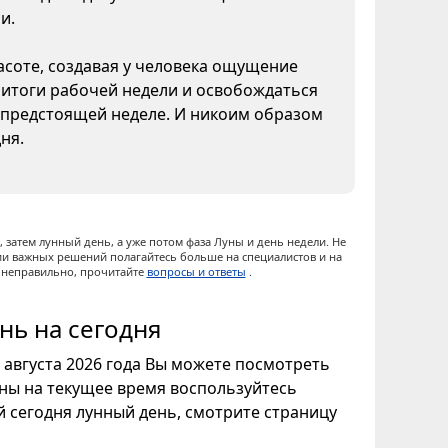
и.
асоте, создавая у человека ощущение
 итоги рабочей недели и освобождаться
к предстоящей неделе. И никоим образом
ня.
 затем лунный день, а уже потом фаза Луны и день недели. Не
ии важных решений полагайтесь больше на специалистов и на
ы неправильно, прочитайте
вопросы и ответы
.
нь на сегодня
8 августа 2026 года Вы можете посмотреть
уны на текущее время воспользуйтесь
ой сегодня лунный день, смотрите страницу