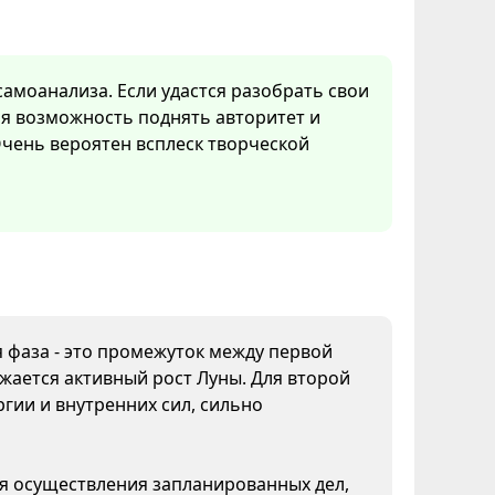
 самоанализа. Если удастся разобрать свои
ная возможность поднять авторитет и
Очень вероятен всплеск творческой
я фаза - это промежуток между первой
жается активный рост Луны. Для второй
гии и внутренних сил, сильно
ля осуществления запланированных дел,