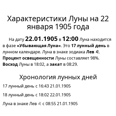
Характеристики Луны на 22
января 1905 года
22.01.1905
12:00
На дату
в
Луна находится
в фазе
«Убывающая Луна»
. Это
17 лунный день
в
лунном календаре. Луна в знаке зодиака
Лев ♌
.
Процент освещенности
Луны составляет 98%.
Восход
Луны в 18:02, а
закат
в 08:29.
Хронология лунных дней
17 лунный день с 16:43 21.01.1905
18 лунный день с 18:02 22.01.1905
Луна в знаке Лев ♌ с 08:55 21.01.1905