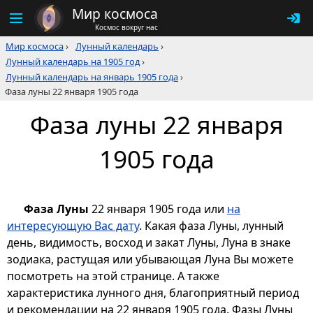
Мир космоса
Космос вокруг нас
Мир космоса
›
Лунный календарь
›
Лунный календарь на 1905 год
›
Лунный календарь на январь 1905 года
›
Фаза луны 22 января 1905 года
Фаза луны 22 января
1905 года
Фаза Луны
22 января 1905 года или
на
интересующую Вас дату
. Какая фаза Луны, лунный
день, видимость, восход и закат Луны, Луна в знаке
зодиака, растущая или убывающая Луна Вы можете
посмотреть на этой странице. А также
характеристика лунного дня, благоприятный период
и рекомендации на 22 января 1905 года. Фазы Луны