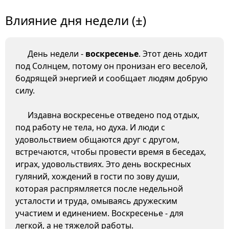
Влияние дня недели (±)
День недели -
воскресенье
. Этот день ходит
под Солнцем, потому он пронизан его веселой,
бодрящей энергией и сообщает людям добрую
силу.
Издавна воскресенье отведено под отдых,
под работу не тела, но духа. И люди с
удовольствием общаются друг с другом,
встречаются, чтобы провести время в беседах,
играх, удовольствиях. Это день воскресных
гуляний, хождений в гости по зову души,
которая распрямляется после недельной
усталости и труда, омываясь дружеским
участием и единением. Воскресенье - для
легкой, а не тяжелой работы.