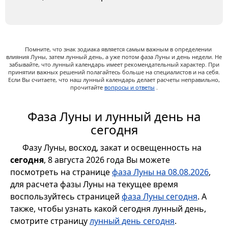
Помните, что знак зодиака является самым важным в определении
влияния Луны, затем лунный день, а уже потом фаза Луны и день недели. Не
забывайте, что лунный календарь имеет рекомендательный характер. При
принятии важных решений полагайтесь больше на специалистов и на себя.
Если Вы считаете, что наш лунный календарь делает расчеты неправильно,
прочитайте
вопросы и ответы
.
Фаза Луны и лунный день на
сегодня
Фазу Луны, восход, закат и освещенность на
сегодня
, 8 августа 2026 года Вы можете
посмотреть на странице
фаза Луны на 08.08.2026
,
для расчета фазы Луны на текущее время
воспользуйтесь страницей
фаза Луны сегодня
. А
также, чтобы узнать какой сегодня лунный день,
смотрите страницу
лунный день сегодня
.