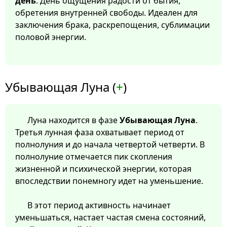
день
. День ощущения радости от бытия,
обретения внутренней свободы. Идеален для
заключения брака, раскрепощения, сублимации
половой энергии.
Убывающая Луна (
+
)
Луна находится в фазе
Убывающая Луна
.
Третья лунная фаза охватывает период от
полнолуния и до начала четвертой четверти. В
полнолуние отмечается пик скопления
жизненной и психической энергии, которая
впоследствии понемногу идет на уменьшение.
В этот период активность начинает
уменьшаться, настает частая смена состояний,