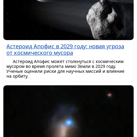
Астероид Апофис в 2029 году: новая угроза
от космического мусора
Астероид Апофис может столкнуться с космическим
мусором во время пролета мимо Земли в 2029 году.
Ученые оценили риски для научных миссий и влияние
на орбиту.