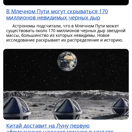
В Млечном Пути могут скрываться 170
миллионов невидимых черных дыр
Астрономы подсчитали, что в Млечном Пути может
существовать около 170 миллионов черных дыр звездной
массы, большинство из которых невидимы. Новое
исследование раскрывает их распределение и историю.
Китай доставит на Луну первую
африканскую научную миссию в составе