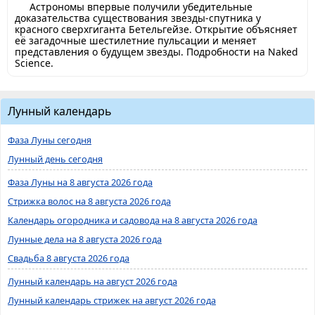
Астрономы впервые получили убедительные
доказательства существования звезды-спутника у
красного сверхгиганта Бетельгейзе. Открытие объясняет
её загадочные шестилетние пульсации и меняет
представления о будущем звезды. Подробности на Naked
Science.
Лунный календарь
Фаза Луны сегодня
Лунный день сегодня
Фаза Луны на 8 августа 2026 года
Стрижка волос на 8 августа 2026 года
Календарь огородника и садовода на 8 августа 2026 года
Лунные дела на 8 августа 2026 года
Свадьба 8 августа 2026 года
Лунный календарь на август 2026 года
Лунный календарь стрижек на август 2026 года