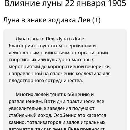
Влияние луны 22 января 1905
Луна в знаке зодиака Лев (±)
Луна в знаке
Лев
. Луна в Льве
благоприятствует всем энергичным и
действенным начинаниям: от организации
спортивных или культурно-массовых
мероприятий до корпоративной вечеринки,
направленной на сплочение коллектива для
плодотворного сотрудничества.
Многих людей тянет к общению и
развлечениям. В эти дни практически все
увеселительные заведения получают
стабильный доход. Особенно это касается
казино, тотализаторов и залов игральных
автоматов, так как луна в Льве привносит