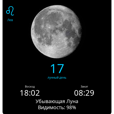
♌
Лев
17
лунный день
Восход
Закат
18:02
08:29
Убывающая Луна
Видимость: 98%