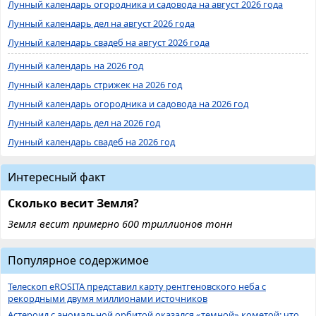
Лунный календарь огородника и садовода на август 2026 года
Лунный календарь дел на август 2026 года
Лунный календарь свадеб на август 2026 года
Лунный календарь на 2026 год
Лунный календарь стрижек на 2026 год
Лунный календарь огородника и садовода на 2026 год
Лунный календарь дел на 2026 год
Лунный календарь свадеб на 2026 год
Интересный факт
Сколько весит Земля?
Земля весит примерно 600 триллионов тонн
Популярное содержимое
Телескоп eROSITA представил карту рентгеновского неба с
рекордными двумя миллионами источников
Астероид с аномальной орбитой оказался «темной» кометой: что