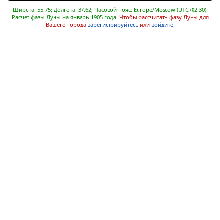
Широта: 55.75; Долгота: 37.62; Часовой пояс: Europe/Moscow (UTC+02:30).
Расчет фазы Луны на январь 1905 года.
Чтобы рассчитать фазу Луны для
Вашего города
зарегистрируйтесь
или
войдите
.