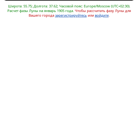
Широта: 55.75; Долгота: 37.62; Часовой пояс: Europe/Moscow (UTC+02:30).
Расчет фазы Луны на январь 1905 года.
Чтобы рассчитать фазу Луны для
Вашего города
зарегистрируйтесь
или
войдите
.