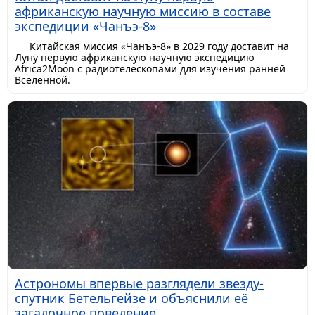
африканскую научную миссию в составе
экспедиции «Чанъэ-8»
Китайская миссия «Чанъэ-8» в 2029 году доставит на
Луну первую африканскую научную экспедицию
Africa2Moon с радиотелескопами для изучения ранней
Вселенной.
Астрономы впервые разглядели звезду-
спутник Бетельгейзе и объяснили её
загадочное поведение