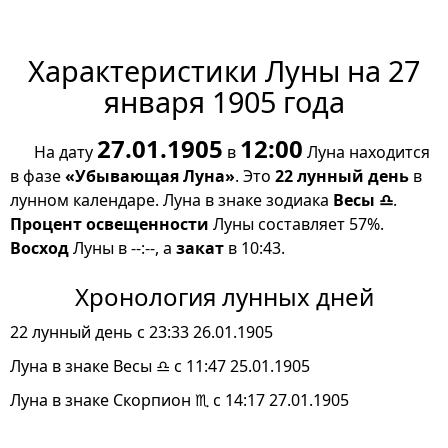
Характеристики Луны на 27
января 1905 года
27.01.1905
12:00
На дату
в
Луна находится
в фазе
«Убывающая Луна»
. Это
22 лунный день
в
лунном календаре. Луна в знаке зодиака
Весы ♎
.
Процент освещенности
Луны составляет 57%.
Восход
Луны в --:--, а
закат
в 10:43.
Хронология лунных дней
22 лунный день с 23:33 26.01.1905
Луна в знаке Весы ♎ с 11:47 25.01.1905
Луна в знаке Скорпион ♏ с 14:17 27.01.1905