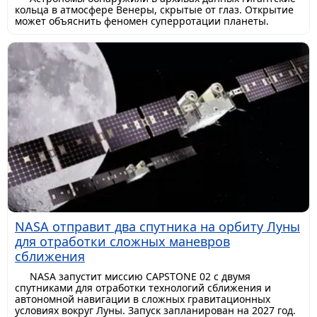
кольца в атмосфере Венеры, скрытые от глаз. Открытие
может объяснить феномен суперротации планеты.
NASA отправит два спутника на орбиту Луны
для отработки сложных маневров
сближения
NASA запустит миссию CAPSTONE 02 с двумя
спутниками для отработки технологий сближения и
автономной навигации в сложных гравитационных
условиях вокруг Луны. Запуск запланирован на 2027 год.