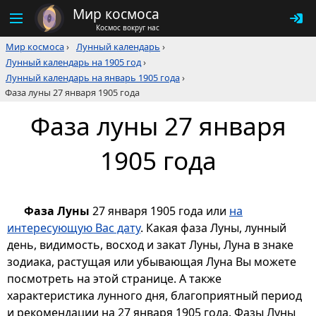
Мир космоса
Космос вокруг нас
Мир космоса
›
Лунный календарь
›
Лунный календарь на 1905 год
›
Лунный календарь на январь 1905 года
›
Фаза луны 27 января 1905 года
Фаза луны 27 января
1905 года
Фаза Луны
27 января 1905 года или
на
интересующую Вас дату
. Какая фаза Луны, лунный
день, видимость, восход и закат Луны, Луна в знаке
зодиака, растущая или убывающая Луна Вы можете
посмотреть на этой странице. А также
характеристика лунного дня, благоприятный период
и рекомендации на 27 января 1905 года. Фазы Луны