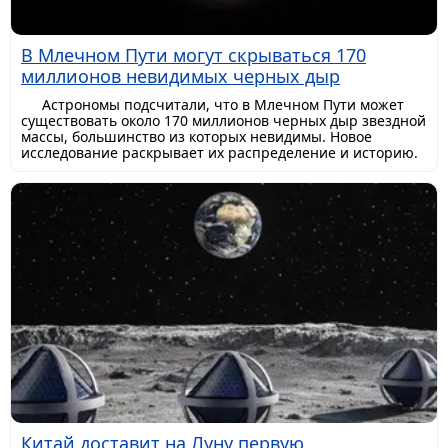
В Млечном Пути могут скрываться 170
миллионов невидимых черных дыр
Астрономы подсчитали, что в Млечном Пути может
существовать около 170 миллионов черных дыр звездной
массы, большинство из которых невидимы. Новое
исследование раскрывает их распределение и историю.
Китай доставит на Луну первую