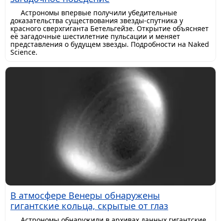
Астрономы впервые получили убедительные
доказательства существования звезды-спутника у
красного сверхгиганта Бетельгейзе. Открытие объясняет
её загадочные шестилетние пульсации и меняет
представления о будущем звезды. Подробности на Naked
Science.
В атмосфере Венеры обнаружены
гигантские кольца, скрытые от глаз
Астрономы обнаружили в архивах данных гигантские