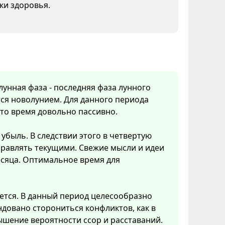
ки здоровья.
 лунная фаза - последняя фаза лунного
ся новолунием. Для данного периода
Это время довольно пассивно.
убыль. В следствии этого в четвертую
правлять текущими. Свежие мысли и идеи
есяца. Оптимальное время для
ется. В данный период целесообразно
довано сторониться конфликтов, как в
ышение вероятности ссор и расставаний.