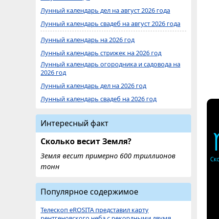
Лунный календарь дел на август 2026 года
Лунный календарь свадеб на август 2026 года
Лунный календарь на 2026 год
Лунный календарь стрижек на 2026 год
Лунный календарь огородника и садовода на
2026 год
Лунный календарь дел на 2026 год
Лунный календарь свадеб на 2026 год
Интересный факт
Сколько весит Земля?
Земля весит примерно 600 триллионов
Ск
тонн
Популярное содержимое
Телескоп eROSITA представил карту
рентгеновского неба с рекордными двумя