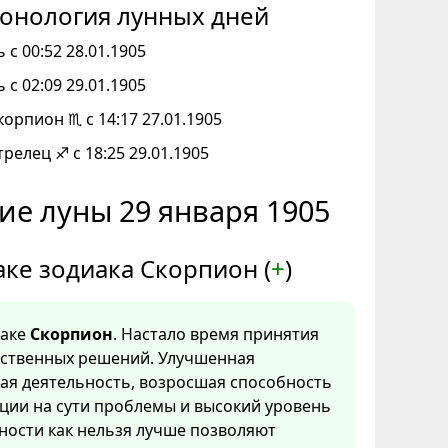
онология лунных дней
 с 00:52 28.01.1905
 с 02:09 29.01.1905
корпион ♏ с 14:17 27.01.1905
трелец ♐ с 18:25 29.01.1905
ие луны 29 января 1905
аке зодиака Скорпион (
+
)
наке
Скорпион
. Настало время принятия
тственных решений. Улучшенная
ая деятельность, возросшая способность
ции на сути проблемы и высокий уровень
ности как нельзя лучше позволяют