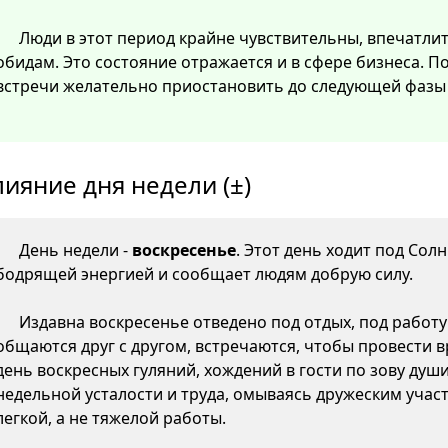
Люди в этот период крайне чувствительны, впечатли
обидам. Это состояние отражается и в сфере бизнеса. 
встречи желательно приостановить до следующей фазы 
лияние дня недели (±)
День недели -
воскресенье
. Этот день ходит под Сол
бодрящей энергией и сообщает людям добрую силу.
Издавна воскресенье отведено под отдых, под работу 
общаются друг с другом, встречаются, чтобы провести вр
день воскресных гуляний, хождений в гости по зову душ
недельной усталости и труда, омываясь дружеским участ
легкой, а не тяжелой работы.