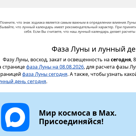
Помните, что знак зодиака является самым важным в определении влияния Луны,
абывайте, что лунный календарь имеет рекомендательный характер. При принят
себя. Если Вы считаете, что наш лунный календарь делает расчет
Фаза Луны и лунный де
Фазу Луны, восход, закат и освещенность на
сегодня
, 
а странице
фаза Луны на 08.08.2026
, для расчета фазы Л
траницей
фаза Луны сегодня
. А также, чтобы узнать как
унный день сегодня
.
Мир космоса в Max.
Присоединяйся!