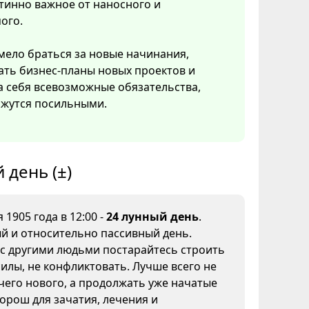
тинно важное от наносного и
ого.
ело браться за новые начинания,
ать бизнес-планы новых проектов и
а себя всевозможные обязательства,
ажутся посильными.
 день (±)
 1905 года в 12:00 -
24 лунный день
.
й и относительно пассивный день.
с другими людьми постарайтесь строить
силы, не конфликтовать. Лучше всего не
чего нового, а продолжать уже начатые
хорош для зачатия, лечения и