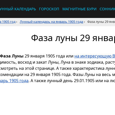
УННЫЙ КАЛЕНДАРЬ
ГОРОСКОП
МАГНИТНЫЕ БУРИ
СОННИ
 1905 год
›
Лунный календарь на январь 1905 года
›
Фаза луны 29 янв
Фаза луны 29 янва
Фаза Луны
29 января 1905 года или
на интересующую В
димость, восход и закат Луны, Луна в знаке зодиака, р
смотреть на этой странице. А также характеристика лун
комендации на 29 января 1905 года. Фазы Луны на весь 
варь 1905 года
. А также лунный день 29.01.1905 или на л