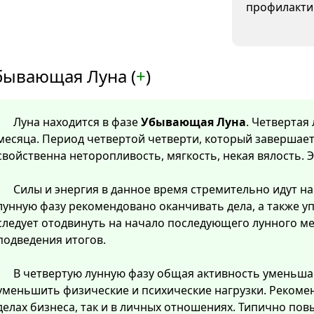
профилакти
бывающая Луна (
+
)
Луна находится в фазе
Убывающая Луна
. Четвертая
месяца. Период четвертой четверти, который завершает
свойственна неторопливость, мягкость, некая вялость. 
Силы и энергия в данное время стремительно идут на 
лунную фазу рекомендовано оканчивать дела, а также у
следует отодвинуть на начало последующего лунного м
подведения итогов.
В четвертую лунную фазу общая активность уменьша
уменьшить физические и психические нагрузки. Рекомен
делах бизнеса, так и в личных отношениях. Типично пов