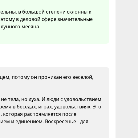
тельны, в большой степени склонны к
Поэтому в деловой сфере значительные
лунного месяца.
нцем, потому он пронизан его веселой,
не тела, но духа. И люди с удовольствием
емя в беседах, играх, удовольствиях. Это
и, которая распрямляется после
ием и единением. Воскресенье - для