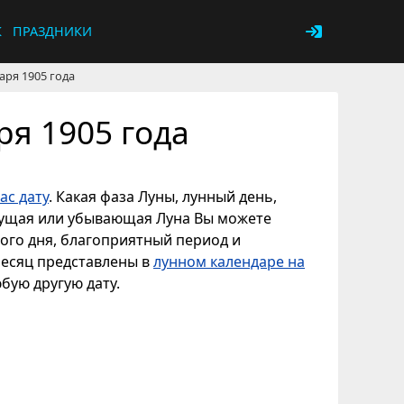
К
ПРАЗДНИКИ
аря 1905 года
ря 1905 года
ас дату
. Какая фаза Луны, лунный день,
астущая или убывающая Луна Вы можете
ного дня, благоприятный период и
месяц представлены в
лунном календаре на
юбую другую дату.