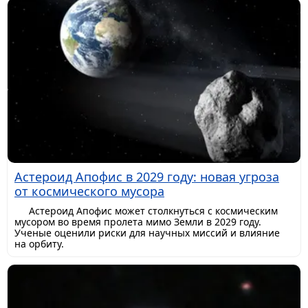
Астероид Апофис в 2029 году: новая угроза
от космического мусора
Астероид Апофис может столкнуться с космическим
мусором во время пролета мимо Земли в 2029 году.
Ученые оценили риски для научных миссий и влияние
на орбиту.