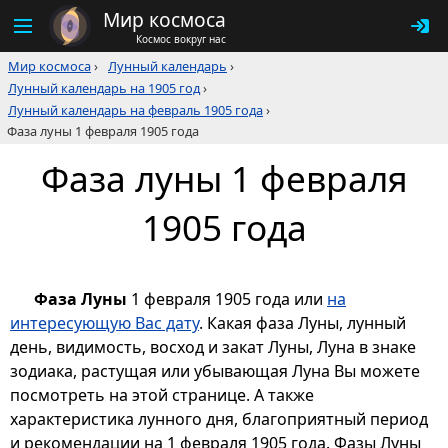
Мир космоса
Космос вокруг нас
Мир космоса
›
Лунный календарь
›
Лунный календарь на 1905 год
›
Лунный календарь на февраль 1905 года
›
Фаза луны 1 февраля 1905 года
Фаза луны 1 февраля
1905 года
Фаза Луны
1 февраля 1905 года или
на
интересующую Вас дату
. Какая фаза Луны, лунный
день, видимость, восход и закат Луны, Луна в знаке
зодиака, растущая или убывающая Луна Вы можете
посмотреть на этой странице. А также
характеристика лунного дня, благоприятный период
и рекомендации на 1 февраля 1905 года. Фазы Луны