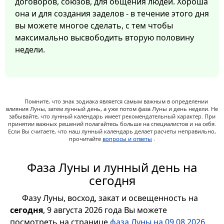
договоров, союзов, для общения людей. Хороша
она и для создания заделов - в течение этого дня
вы можете многое сделать, с тем чтобы
максимально высвободить вторую половину
недели.
Помните, что знак зодиака является самым важным в определении
влияния Луны, затем лунный день, а уже потом фаза Луны и день недели. Не
забывайте, что лунный календарь имеет рекомендательный характер. При
принятии важных решений полагайтесь больше на специалистов и на себя.
Если Вы считаете, что наш лунный календарь делает расчеты неправильно,
прочитайте
вопросы и ответы
.
Фаза Луны и лунный день на
сегодня
Фазу Луны, восход, закат и освещенность на
сегодня
, 9 августа 2026 года Вы можете
посмотреть на странице
фаза Луны на 09.08.2026
,