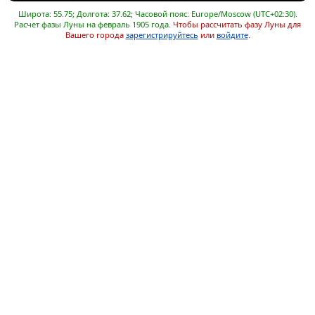
Широта: 55.75; Долгота: 37.62; Часовой пояс: Europe/Moscow (UTC+02:30).
Расчет фазы Луны на февраль 1905 года.
Чтобы рассчитать фазу Луны для
Вашего города
зарегистрируйтесь
или
войдите
.