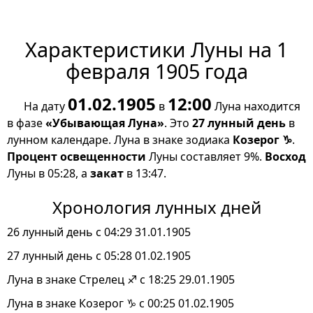
Характеристики Луны на 1
февраля 1905 года
01.02.1905
12:00
На дату
в
Луна находится
в фазе
«Убывающая Луна»
. Это
27 лунный день
в
лунном календаре. Луна в знаке зодиака
Козерог ♑
.
Процент освещенности
Луны составляет 9%.
Восход
Луны в 05:28, а
закат
в 13:47.
Хронология лунных дней
26 лунный день с 04:29 31.01.1905
27 лунный день с 05:28 01.02.1905
Луна в знаке Стрелец ♐ с 18:25 29.01.1905
Луна в знаке Козерог ♑ с 00:25 01.02.1905