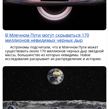
В Млечном Пути могут скрываться 170
миллионов невидимых черных дыр
Астрономы подсчитали, что в Млечном Пути может
существовать около 170 миллионов черных дыр звездной
массы, большинство из которых невидимы. Новое
исследование раскрывает их распределение и историю.