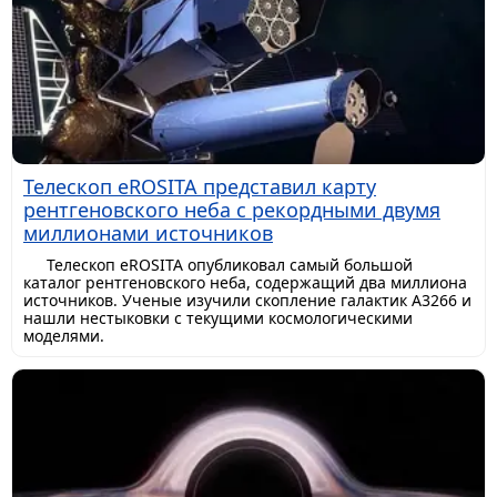
Телескоп eROSITA представил карту
рентгеновского неба с рекордными двумя
миллионами источников
Телескоп eROSITA опубликовал самый большой
каталог рентгеновского неба, содержащий два миллиона
источников. Ученые изучили скопление галактик A3266 и
нашли нестыковки с текущими космологическими
моделями.