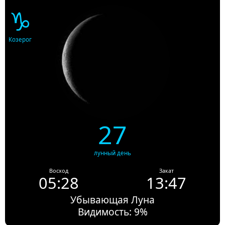
♑
Козерог
27
лунный день
Восход
Закат
05:28
13:47
Убывающая Луна
Видимость: 9%