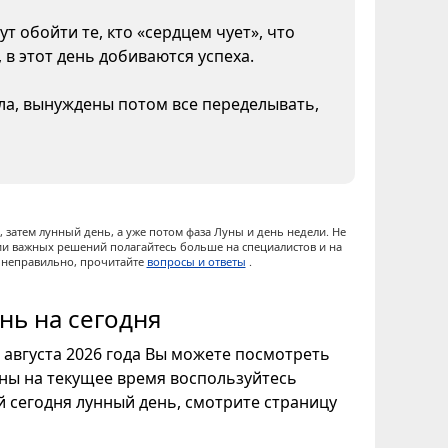
т обойти те, кто «сердцем чует», что
 в этот день добиваются успеха.
ела, вынуждены потом все переделывать,
 затем лунный день, а уже потом фаза Луны и день недели. Не
ии важных решений полагайтесь больше на специалистов и на
ы неправильно, прочитайте
вопросы и ответы
.
нь на сегодня
7 августа 2026 года Вы можете посмотреть
уны на текущее время воспользуйтесь
ой сегодня лунный день, смотрите страницу