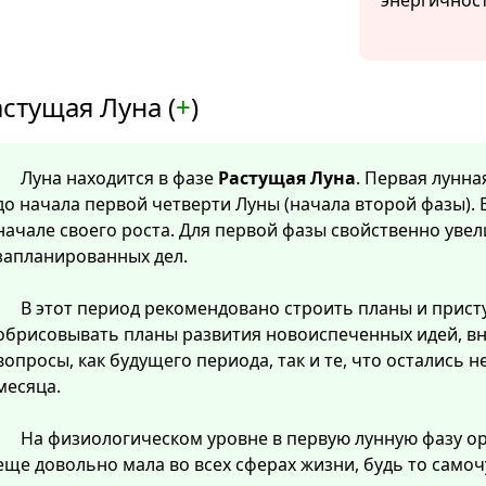
энергичнос
стущая Луна (
+
)
Луна находится в фазе
Растущая Луна
. Первая лунна
до начала первой четверти Луны (начала второй фазы). 
начале своего роста. Для первой фазы свойственно уве
запланированных дел.
В этот период рекомендовано строить планы и прист
обрисовывать планы развития новоиспеченных идей, в
вопросы, как будущего периода, так и те, что остались
месяца.
На физиологическом уровне в первую лунную фазу о
еще довольно мала во всех сферах жизни, будь то самоч