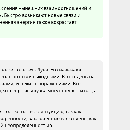
смысления нынешних взаимоотношений и
ь. Быстро возникают новые связи и
ненная энергия также возрастает.
очное Солнце» - Луна. Его называют
а вольготными выходными. В этот день нас
чами, успехи - с поражениями. Все
 что верные друзья могут подвести вас, а
я только на свою интуицию, так как
воренности, заключенные в этот день, как
кой неопределенностью.