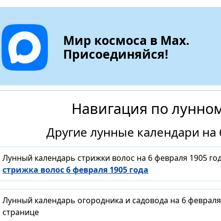
Мир космоса в Max.
Присоединяйся!
Навигация по лунно
Другие лунные календари на 
Лунный календарь стрижки волос на 6 февраля 1905 го
стрижка волос 6 февраля 1905 года
Лунный календарь огородника и садовода на 6 февраля
странице