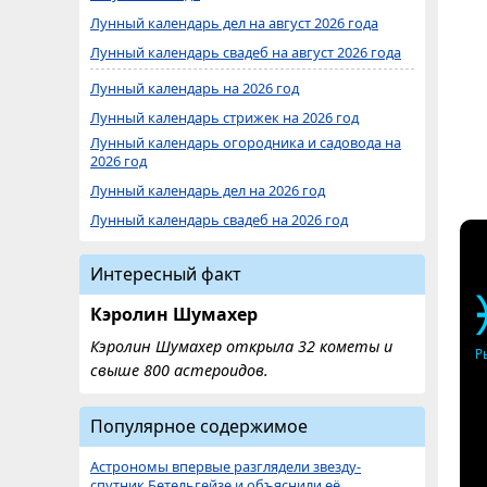
Лунный календарь дел на август 2026 года
Лунный календарь свадеб на август 2026 года
Лунный календарь на 2026 год
Лунный календарь стрижек на 2026 год
Лунный календарь огородника и садовода на
2026 год
Лунный календарь дел на 2026 год
Лунный календарь свадеб на 2026 год
Интересный факт
Кэролин Шумахер
Кэролин Шумахер открыла 32 кометы и
Р
свыше 800 астероидов.
Популярное содержимое
Астрономы впервые разглядели звезду-
спутник Бетельгейзе и объяснили её