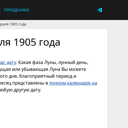
К
ПРАЗДНИКИ
раля 1905 года
ля 1905 года
ас дату
. Какая фаза Луны, лунный день,
астущая или убывающая Луна Вы можете
ного дня, благоприятный период и
 месяц представлены в
лунном календаре на
любую другую дату.