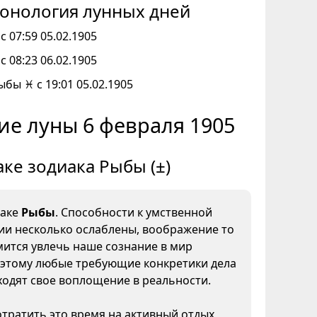
онология лунных дней
с 07:59 05.02.1905
с 08:23 06.02.1905
ыбы ♓ с 19:01 05.02.1905
ие луны 6 февраля 1905
аке зодиака Рыбы (±)
наке
Рыбы
. Способности к умственной
ии несколько ослаблены, воображение то
мится увлечь наше сознание в мир
оэтому любые требующие конкретики дела
ходят свое воплощение в реальности.
тратить это время на активный отдых,