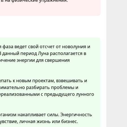
ть на физические упражнения.
я фаза ведет свой отсчет от новолуния и
В данный период Луна располагается в
личение энергии для свершения
упать к новым проектам, взвешивать и
нимательно разбирать проблемы и
 нереализованными с предыдущего лунного
рганизм накапливает силы. Энергичность
увствие, личная жизнь или бизнес.