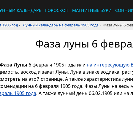
УННЫЙ КАЛЕНДАРЬ
ГОРОСКОП
МАГНИТНЫЕ БУРИ
СОННИ
 1905 год
›
Лунный календарь на февраль 1905 года
›
Фаза луны 6 фев
Фаза луны 6 февра
Фаза Луны
6 февраля 1905 года или
на интересующую В
димость, восход и закат Луны, Луна в знаке зодиака, р
смотреть на этой странице. А также характеристика лун
комендации на 6 февраля 1905 года. Фазы Луны на весь
враль 1905 года
. А также лунный день 06.02.1905 или на 