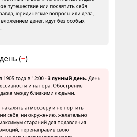
ое путешествие или посвятить себя
Правда, юридические вопросы или дела,
 вложением денег, идут без особых
.
день (
−
)
 1905 года в 12:00 -
3 лунный день
. День
ессивности и напора. Обострение
 даже между близкими людьми.
 накалять атмосферу и не портить
ни себе, ни окружению, желательно
максимум стараний для подавления
 эмоций, перенаправив свою