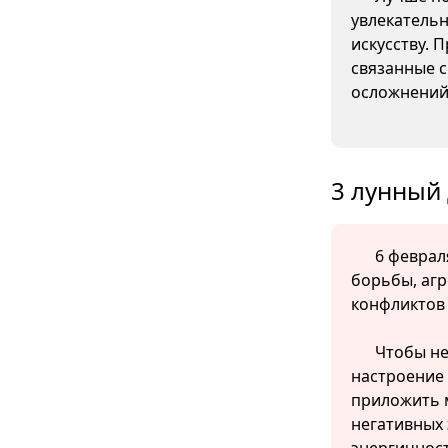
увлекательн
искусству. 
связанные с
осложнений
3 лунный 
6 февраля
борьбы, агр
конфликтов
Чтобы не
настроение 
приложить 
негативных