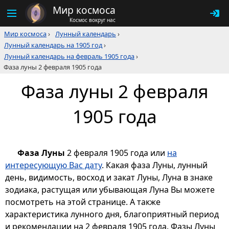
Мир космоса
Космос вокруг нас
Мир космоса
›
Лунный календарь
›
Лунный календарь на 1905 год
›
Лунный календарь на февраль 1905 года
›
Фаза луны 2 февраля 1905 года
Фаза луны 2 февраля
1905 года
Фаза Луны
2 февраля 1905 года или
на
интересующую Вас дату
. Какая фаза Луны, лунный
день, видимость, восход и закат Луны, Луна в знаке
зодиака, растущая или убывающая Луна Вы можете
посмотреть на этой странице. А также
характеристика лунного дня, благоприятный период
и рекомендации на 2 февраля 1905 года. Фазы Луны