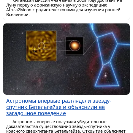
Китайская миссия «Чанъэ-8» в 2029 году доставит на
Луну первую африканскую научную экспедицию
Africa2Moon с радиотелескопами для изучения ранней
Вселенной.
Астрономы впервые разглядели звезду-
спутник Бетельгейзе и объяснили её
загадочное поведение
Астрономы впервые получили убедительные
доказательства существования звезды-спутника у
красного сверхгиганта Бетельгейзе. Открытие объясняет