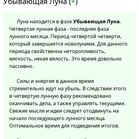
Убывающая Луна (
+
)
Луна находится в фазе
Убывающая Луна
.
Четвертая лунная фаза - последняя фаза
лунного месяца. Период четвертой четверти,
который завершается новолунием. Для данного
периода свойственна неторопливость,
мягкость, некая вялость. Это время довольно
пассивно.
Силы и энергия в данное время
стремительно идут на убыль. В следствии этого
в четвертую лунную фазу рекомендовано
оканчивать дела, а также управлять текущими.
Свежие мысли и идеи следует отодвинуть на
начало последующего лунного месяца.
Оптимальное время для подведения итогов.