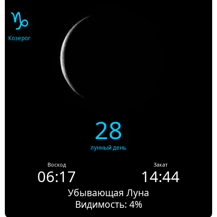
♑
Козерог
28
лунный день
Восход
Закат
06:17
14:44
Убывающая Луна
Видимость: 4%