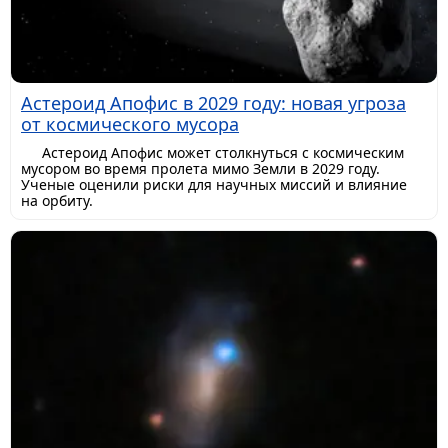
Астероид Апофис в 2029 году: новая угроза
от космического мусора
Астероид Апофис может столкнуться с космическим
мусором во время пролета мимо Земли в 2029 году.
Ученые оценили риски для научных миссий и влияние
на орбиту.