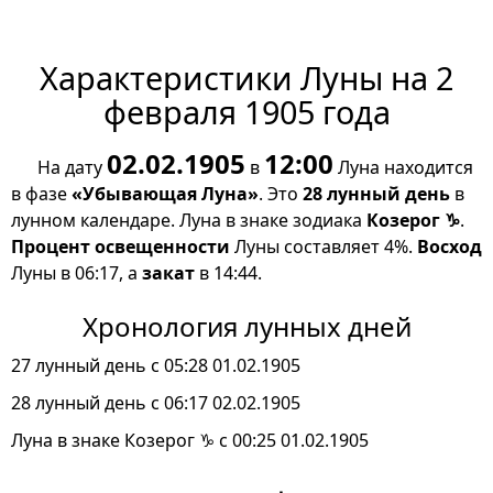
Характеристики Луны на 2
февраля 1905 года
02.02.1905
12:00
На дату
в
Луна находится
в фазе
«Убывающая Луна»
. Это
28 лунный день
в
лунном календаре. Луна в знаке зодиака
Козерог ♑
.
Процент освещенности
Луны составляет 4%.
Восход
Луны в 06:17, а
закат
в 14:44.
Хронология лунных дней
27 лунный день с 05:28 01.02.1905
28 лунный день с 06:17 02.02.1905
Луна в знаке Козерог ♑ с 00:25 01.02.1905