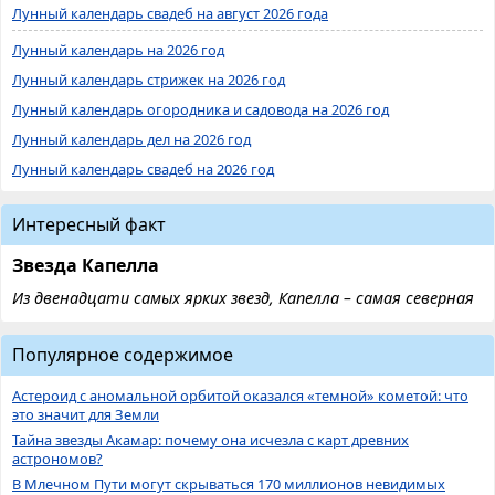
Лунный календарь свадеб на август 2026 года
Лунный календарь на 2026 год
Лунный календарь стрижек на 2026 год
Лунный календарь огородника и садовода на 2026 год
Лунный календарь дел на 2026 год
Лунный календарь свадеб на 2026 год
Интересный факт
Звезда Капелла
Из двенадцати самых ярких звезд, Капелла – самая северная
Популярное содержимое
Астероид с аномальной орбитой оказался «темной» кометой: что
это значит для Земли
Тайна звезды Акамар: почему она исчезла с карт древних
астрономов?
В Млечном Пути могут скрываться 170 миллионов невидимых