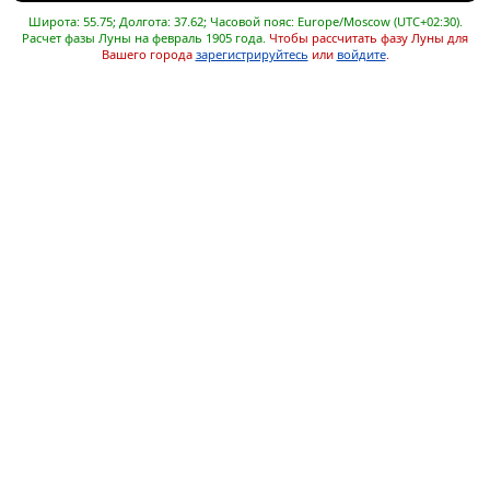
Широта: 55.75; Долгота: 37.62; Часовой пояс: Europe/Moscow (UTC+02:30).
Расчет фазы Луны на февраль 1905 года.
Чтобы рассчитать фазу Луны для
Вашего города
зарегистрируйтесь
или
войдите
.