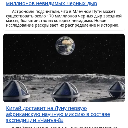
миллионов невидимых черных дыр
Астрономы подсчитали, что в Млечном Пути может
существовать около 170 миллионов черных дыр звездной
массы, большинство из которых невидимы. Новое
исследование раскрывает их распределение и историю.
Китай доставит на Луну первую
африканскую научную миссию в составе
экспедиции «Чанъэ-8»