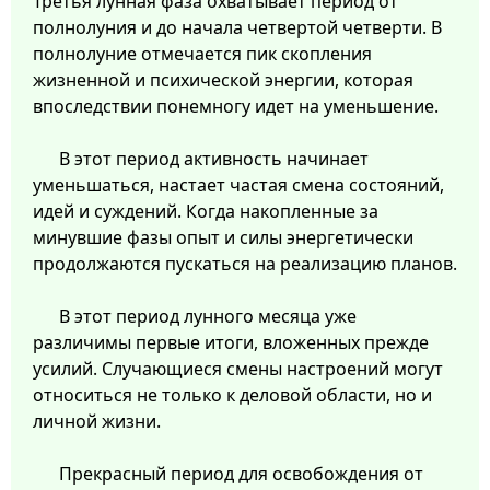
Третья лунная фаза охватывает период от
полнолуния и до начала четвертой четверти. В
полнолуние отмечается пик скопления
жизненной и психической энергии, которая
впоследствии понемногу идет на уменьшение.
В этот период активность начинает
уменьшаться, настает частая смена состояний,
идей и суждений. Когда накопленные за
минувшие фазы опыт и силы энергетически
продолжаются пускаться на реализацию планов.
В этот период лунного месяца уже
различимы первые итоги, вложенных прежде
усилий. Случающиеся смены настроений могут
относиться не только к деловой области, но и
личной жизни.
Прекрасный период для освобождения от