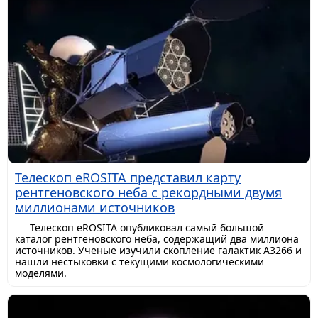
Телескоп eROSITA представил карту
рентгеновского неба с рекордными двумя
миллионами источников
Телескоп eROSITA опубликовал самый большой
каталог рентгеновского неба, содержащий два миллиона
источников. Ученые изучили скопление галактик A3266 и
нашли нестыковки с текущими космологическими
моделями.