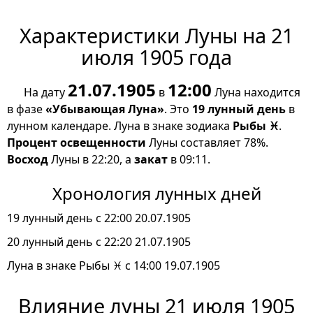
Характеристики Луны на 21
июля 1905 года
21.07.1905
12:00
На дату
в
Луна находится
в фазе
«Убывающая Луна»
. Это
19 лунный день
в
лунном календаре. Луна в знаке зодиака
Рыбы ♓
.
Процент освещенности
Луны составляет 78%.
Восход
Луны в 22:20, а
закат
в 09:11.
Хронология лунных дней
19 лунный день с 22:00 20.07.1905
20 лунный день с 22:20 21.07.1905
Луна в знаке Рыбы ♓ с 14:00 19.07.1905
Влияние луны 21 июля 1905