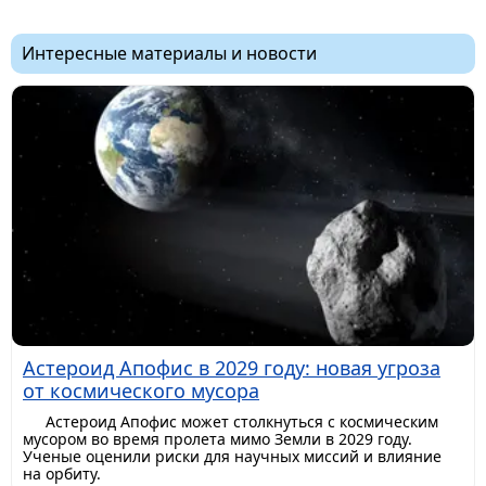
Интересные материалы и новости
Астероид Апофис в 2029 году: новая угроза
от космического мусора
Астероид Апофис может столкнуться с космическим
мусором во время пролета мимо Земли в 2029 году.
Ученые оценили риски для научных миссий и влияние
на орбиту.