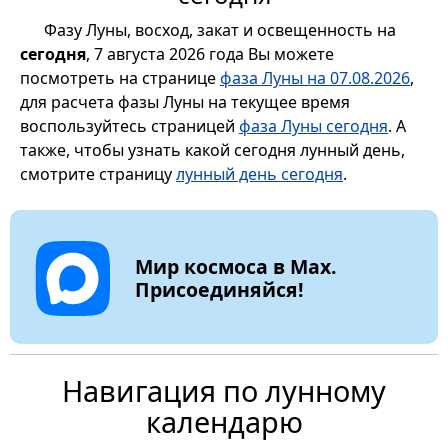
Фазу Луны, восход, закат и освещенность на
сегодня
, 7 августа 2026 года Вы можете
посмотреть на странице
фаза Луны на 07.08.2026
,
для расчета фазы Луны на текущее время
воспользуйтесь страницей
фаза Луны сегодня
. А
также, чтобы узнать какой сегодня лунный день,
смотрите страницу
лунный день сегодня
.
Мир космоса в Max.
Присоединяйся!
Навигация по лунному
календарю