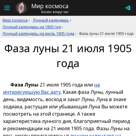
Мир космоса
Космос вокруг нас
Мир космоса
›
Лунный календарь
›
Лунный календарь на 1905 год
›
Лунный календарь на июль 1905 года
›
Фаза луны 21 июля 1905 года
Фаза луны 21 июля 1905
года
Фаза Луны
21 июля 1905 года или
на
интересующую Вас дату
. Какая фаза Луны, лунный
день, видимость, восход и закат Луны, Луна в знаке
зодиака, растущая или убывающая Луна Вы можете
посмотреть на этой странице. А также
характеристика лунного дня, благоприятный период
и рекомендации на 21 июля 1905 года. Фазы Луны на
весь месяц представлены в
лунном календаре на