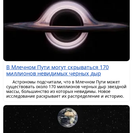
В Млечном Пути могут скрываться 170
миллионов невидимых черных дыр
Астрономы подсчитали, что в Млечном Пути может
существовать около 170 миллионов черных дыр звездной
массы, большинство из которых невидимы. Новое
исследование раскрывает их распределение и историю.