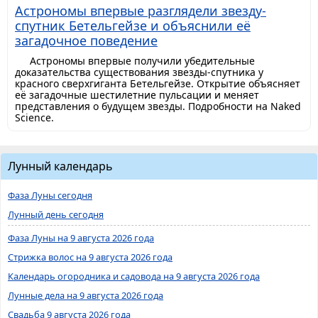
Астрономы впервые разглядели звезду-
спутник Бетельгейзе и объяснили её
загадочное поведение
Астрономы впервые получили убедительные
доказательства существования звезды-спутника у
красного сверхгиганта Бетельгейзе. Открытие объясняет
её загадочные шестилетние пульсации и меняет
представления о будущем звезды. Подробности на Naked
Science.
Лунный календарь
Фаза Луны сегодня
Лунный день сегодня
Фаза Луны на 9 августа 2026 года
Стрижка волос на 9 августа 2026 года
Календарь огородника и садовода на 9 августа 2026 года
Лунные дела на 9 августа 2026 года
Свадьба 9 августа 2026 года