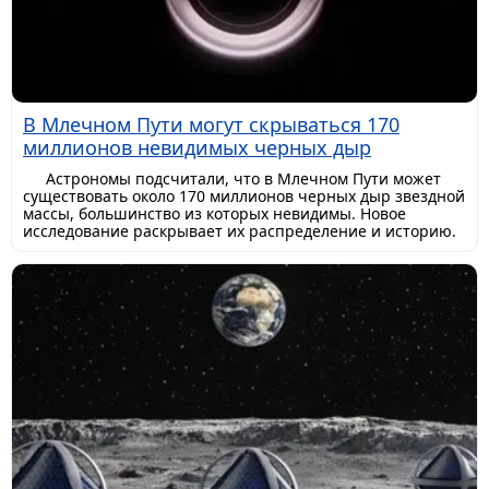
В Млечном Пути могут скрываться 170
миллионов невидимых черных дыр
Астрономы подсчитали, что в Млечном Пути может
существовать около 170 миллионов черных дыр звездной
массы, большинство из которых невидимы. Новое
исследование раскрывает их распределение и историю.