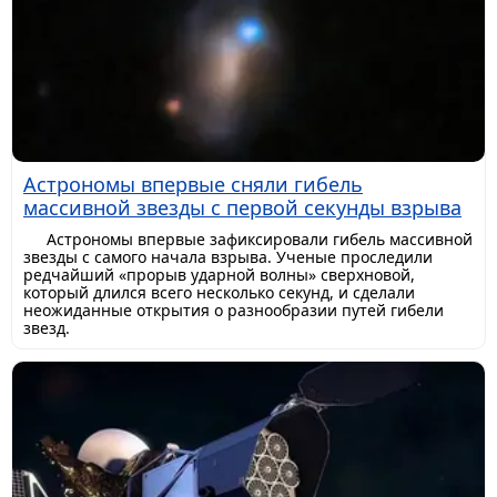
Астрономы впервые сняли гибель
массивной звезды с первой секунды взрыва
Астрономы впервые зафиксировали гибель массивной
звезды с самого начала взрыва. Ученые проследили
редчайший «прорыв ударной волны» сверхновой,
который длился всего несколько секунд, и сделали
неожиданные открытия о разнообразии путей гибели
звезд.