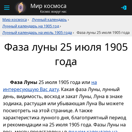
Мир космоса
Космос вокруг нас
Мир космоса
›
Лунный календарь
›
Лунный календарь на 1905 год
›
Лунный календарь на июль 1905 года
›
Фаза луны 25 июля 1905 года
Фаза луны 25 июля 1905
года
Фаза Луны
25 июля 1905 года или
на
интересующую Вас дату
. Какая фаза Луны, лунный
день, видимость, восход и закат Луны, Луна в знаке
зодиака, растущая или убывающая Луна Вы можете
посмотреть на этой странице. А также
характеристика лунного дня, благоприятный период
и рекомендации на 25 июля 1905 года. Фазы Луны на
весь месяц представлены в
лунном календаре на