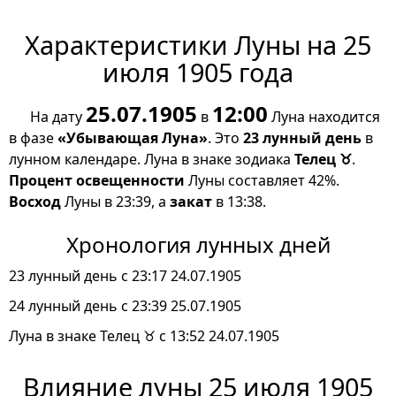
Характеристики Луны на 25
июля 1905 года
25.07.1905
12:00
На дату
в
Луна находится
в фазе
«Убывающая Луна»
. Это
23 лунный день
в
лунном календаре. Луна в знаке зодиака
Телец ♉
.
Процент освещенности
Луны составляет 42%.
Восход
Луны в 23:39, а
закат
в 13:38.
Хронология лунных дней
23 лунный день с 23:17 24.07.1905
24 лунный день с 23:39 25.07.1905
Луна в знаке Телец ♉ с 13:52 24.07.1905
Влияние луны 25 июля 1905