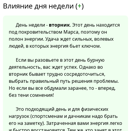
Влияние дня недели (
+
)
День недели -
вторник
. Этот день находится
под покровительством Марса, поэтому он
полон энергии. Удача ждет сильных, волевых
людей, в которых энергия бьет ключом.
Если вы разовьете в этот день бурную
деятельность, вас ждет успех. Однако во
вторник бывает трудно сосредоточиться,
выбрать правильный путь решения проблемы.
Но если вы все обдумали заранее, то - вперед,
без тени сомнения!
Это подходящий день и для физических
нагрузок (спортсменам и дачникам надо брать
его на заметку). Затраченная вами энергия легко
и быстро восстановится. Тем же, кто занят в этот