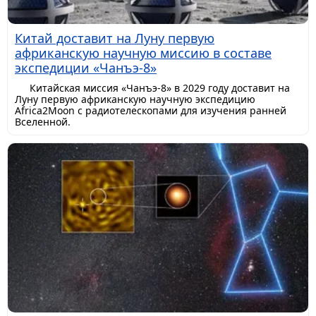
Китай доставит на Луну первую
африканскую научную миссию в составе
экспедиции «Чанъэ-8»
Китайская миссия «Чанъэ-8» в 2029 году доставит на
Луну первую африканскую научную экспедицию
Africa2Moon с радиотелескопами для изучения ранней
Вселенной.