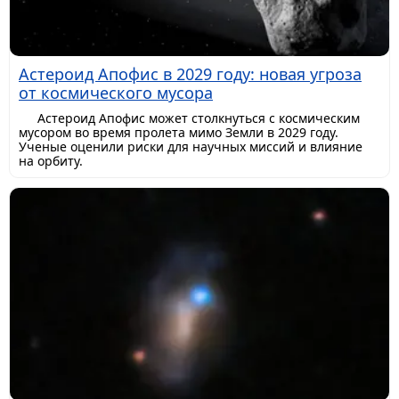
Астероид Апофис в 2029 году: новая угроза
от космического мусора
Астероид Апофис может столкнуться с космическим
мусором во время пролета мимо Земли в 2029 году.
Ученые оценили риски для научных миссий и влияние
на орбиту.