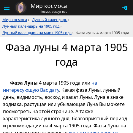
Мир космоса
Космос вокруг нас
Мир космоса
›
Лунный календарь
›
Лунный календарь на 1905 год
›
Лунный календарь на март 1905 года
›
Фаза луны 4 марта 1905 года
Фаза луны 4 марта 1905
года
Фаза Луны
4 марта 1905 года или
на
интересующую Вас дату
. Какая фаза Луны, лунный
день, видимость, восход и закат Луны, Луна в знаке
зодиака, растущая или убывающая Луна Вы можете
посмотреть на этой странице. А также
характеристика лунного дня, благоприятный период
и рекомендации на 4 марта 1905 года. Фазы Луны на
весь месяц представлены в
лунном календаре на