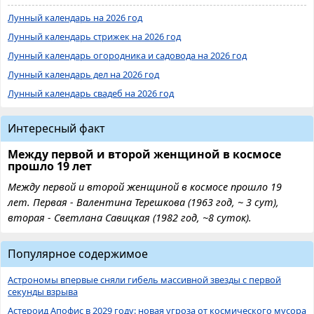
Лунный календарь на 2026 год
Лунный календарь стрижек на 2026 год
Лунный календарь огородника и садовода на 2026 год
Лунный календарь дел на 2026 год
Лунный календарь свадеб на 2026 год
Интересный факт
Между первой и второй женщиной в космосе
прошло 19 лет
Между первой и второй женщиной в космосе прошло 19
лет. Первая - Валентина Терешкова (1963 год, ~ 3 сут),
вторая - Светлана Савицкая (1982 год, ~8 суток).
Популярное содержимое
Астрономы впервые сняли гибель массивной звезды с первой
секунды взрыва
Астероид Апофис в 2029 году: новая угроза от космического мусора