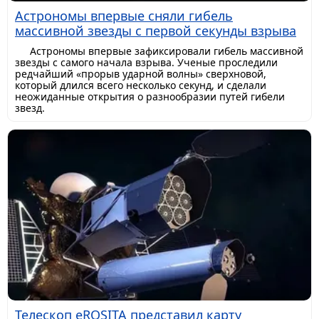
Астрономы впервые сняли гибель
массивной звезды с первой секунды взрыва
Астрономы впервые зафиксировали гибель массивной
звезды с самого начала взрыва. Ученые проследили
редчайший «прорыв ударной волны» сверхновой,
который длился всего несколько секунд, и сделали
неожиданные открытия о разнообразии путей гибели
звезд.
Телескоп eROSITA представил карту