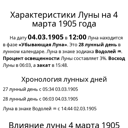
Характеристики Луны на 4
марта 1905 года
04.03.1905
12:00
На дату
в
Луна находится
в фазе
«Убывающая Луна»
. Это
28 лунный день
в
лунном календаре. Луна в знаке зодиака
Водолей ♒
.
Процент освещенности
Луны составляет 3%.
Восход
Луны в 06:03, а
закат
в 15:48.
Хронология лунных дней
27 лунный день с 05:34 03.03.1905
28 лунный день с 06:03 04.03.1905
Луна в знаке Водолей ♒ с 14:44 02.03.1905
Влияние луны 4 марта 1905