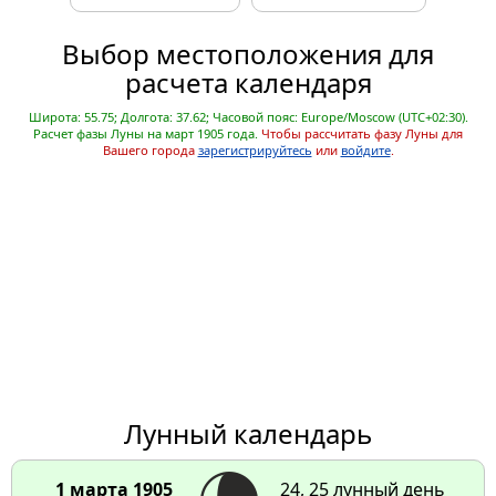
Выбор местоположения для
расчета календаря
Широта: 55.75; Долгота: 37.62; Часовой пояс: Europe/Moscow (UTC+02:30).
Расчет фазы Луны на март 1905 года.
Чтобы рассчитать фазу Луны для
Вашего города
зарегистрируйтесь
или
войдите
.
Лунный календарь
1 марта 1905
24, 25 лунный день