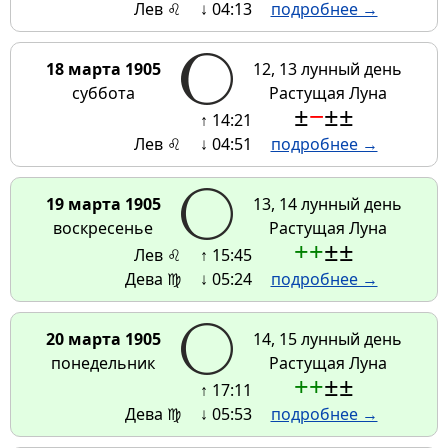
Лев ♌
↓ 04:13
подробнее →
18 марта 1905
12, 13 лунный день
суббота
Растущая Луна
±
−
±
±
↑ 14:21
Лев ♌
↓ 04:51
подробнее →
19 марта 1905
13, 14 лунный день
воскресенье
Растущая Луна
+
+
±
±
Лев ♌
↑ 15:45
Дева ♍
↓ 05:24
подробнее →
20 марта 1905
14, 15 лунный день
понедельник
Растущая Луна
+
+
±
±
↑ 17:11
Дева ♍
↓ 05:53
подробнее →