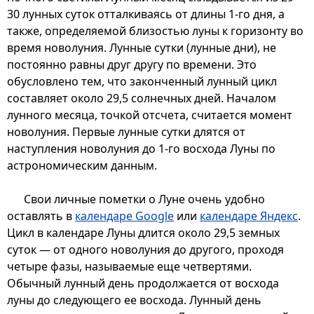
30 лунных суток отталкиваясь от длины 1-го дня, а
также, определяемой близостью луны к горизонту во
время новолуния. Лунные сутки (лунные дни), не
постоянно равны друг другу по времени. Это
обусловлено тем, что законченный лунный цикл
составляет около 29,5 солнечных дней. Началом
лунного месяца, точкой отсчета, считается момент
новолуния. Первые лунные сутки длятся от
наступления новолуния до 1-го восхода Луны по
астрономическим данным.
Свои личные пометки о Луне очень удобно
оставлять в
календаре Google
или
календаре Яндекс
.
Цикл в календаре Луны длится около 29,5 земных
суток — от одного новолуния до другого, проходя
четыре фазы, называемые еще четвертями.
Обычный лунный день продолжается от восхода
луны до следующего ее восхода. Лунный день