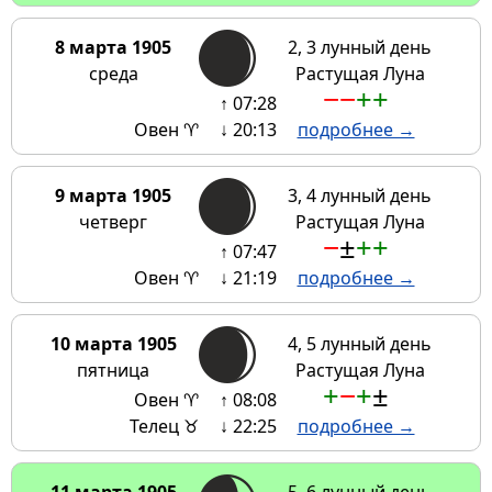
8 марта 1905
2, 3 лунный день
среда
Растущая Луна
−
−
+
+
↑ 07:28
Овен ♈
↓ 20:13
подробнее →
9 марта 1905
3, 4 лунный день
четверг
Растущая Луна
−
±
+
+
↑ 07:47
Овен ♈
↓ 21:19
подробнее →
10 марта 1905
4, 5 лунный день
пятница
Растущая Луна
+
−
+
±
Овен ♈
↑ 08:08
Телец ♉
↓ 22:25
подробнее →