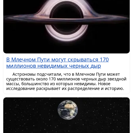
В Млечном Пути могут скрываться 170
миллионов невидимых черных дыр
Астрономы подсчитали, что в Млечном Пути может
существовать около 170 миллионов черных дыр звездной
массы, большинство из которых невидимы. Новое
исследование раскрывает их распределение и историю.