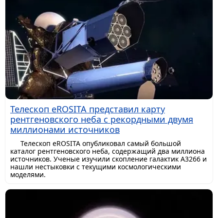
Телескоп eROSITA представил карту
рентгеновского неба с рекордными двумя
миллионами источников
Телескоп eROSITA опубликовал самый большой
каталог рентгеновского неба, содержащий два миллиона
источников. Ученые изучили скопление галактик A3266 и
нашли нестыковки с текущими космологическими
моделями.