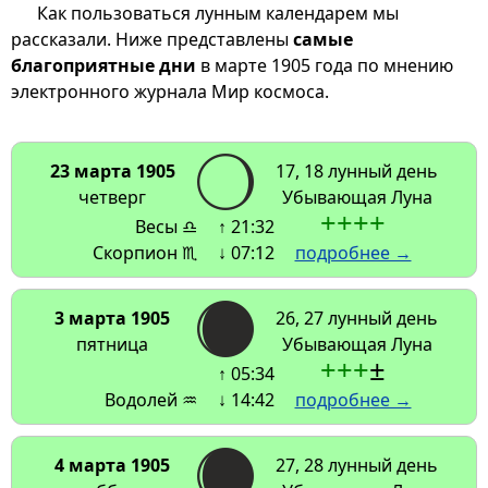
Как пользоваться лунным календарем мы
рассказали. Ниже представлены
самые
благоприятные дни
в марте 1905 года по мнению
электронного журнала Мир космоса.
23 марта 1905
17, 18 лунный день
четверг
Убывающая Луна
+
+
+
+
Весы ♎
↑ 21:32
Скорпион ♏
↓ 07:12
подробнее →
3 марта 1905
26, 27 лунный день
пятница
Убывающая Луна
+
+
+
±
↑ 05:34
Водолей ♒
↓ 14:42
подробнее →
4 марта 1905
27, 28 лунный день