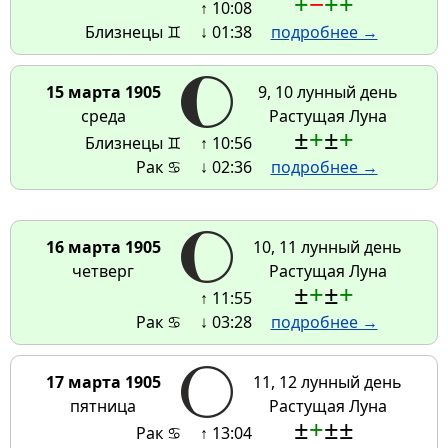
+
−
+
+
↑ 10:08
Близнецы ♊
↓ 01:38
подробнее →
15 марта 1905
9, 10 лунный день
среда
Растущая Луна
±
+
±
+
Близнецы ♊
↑ 10:56
Рак ♋
↓ 02:36
подробнее →
16 марта 1905
10, 11 лунный день
четверг
Растущая Луна
±
+
±
+
↑ 11:55
Рак ♋
↓ 03:28
подробнее →
17 марта 1905
11, 12 лунный день
пятница
Растущая Луна
±
+
±
±
Рак ♋
↑ 13:04