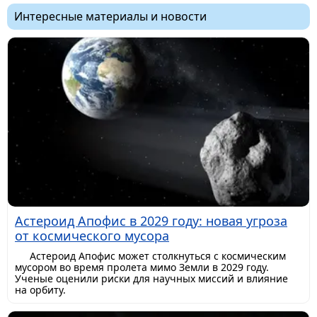
Интересные материалы и новости
Астероид Апофис в 2029 году: новая угроза
от космического мусора
Астероид Апофис может столкнуться с космическим
мусором во время пролета мимо Земли в 2029 году.
Ученые оценили риски для научных миссий и влияние
на орбиту.