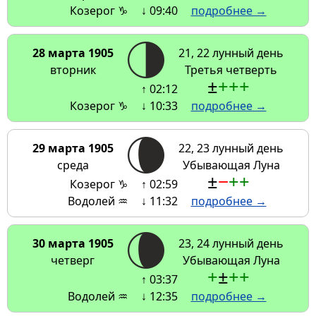
Козерог ♑
↓ 09:40
подробнее →
28 марта 1905
21, 22 лунный день
вторник
Третья четверть
±
+
+
+
↑ 02:12
Козерог ♑
↓ 10:33
подробнее →
29 марта 1905
22, 23 лунный день
среда
Убывающая Луна
±
−
+
+
Козерог ♑
↑ 02:59
Водолей ♒
↓ 11:32
подробнее →
30 марта 1905
23, 24 лунный день
четверг
Убывающая Луна
+
±
+
+
↑ 03:37
Водолей ♒
↓ 12:35
подробнее →