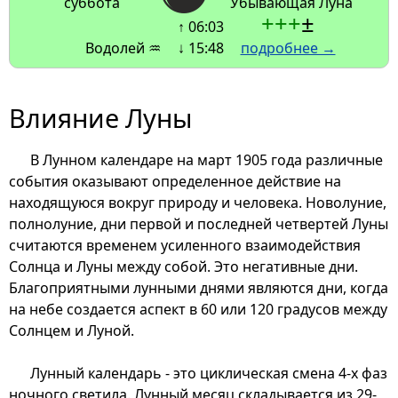
суббота
Убывающая Луна
+
+
+
±
↑ 06:03
Водолей ♒
↓ 15:48
подробнее →
Влияние Луны
В Лунном календаре на март 1905 года различные
события оказывают определенное действие на
находящуюся вокруг природу и человека. Новолуние,
полнолуние, дни первой и последней четвертей Луны
считаются временем усиленного взаимодействия
Солнца и Луны между собой. Это негативные дни.
Благоприятными лунными днями являются дни, когда
на небе создается аспект в 60 или 120 градусов между
Солнцем и Луной.
Лунный календарь - это циклическая смена 4-х фаз
ночного светила. Лунный месяц складывается из 29-