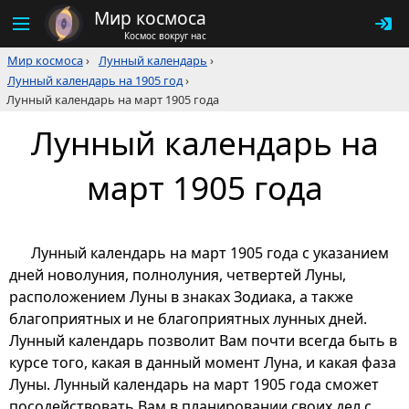
Мир космоса
Космос вокруг нас
Мир космоса
›
Лунный календарь
›
Лунный календарь на 1905 год
›
Лунный календарь на март 1905 года
Лунный календарь на
март 1905 года
Лунный календарь на март 1905 года с указанием
дней новолуния, полнолуния, четвертей Луны,
расположением Луны в знаках Зодиака, а также
благоприятных и не благоприятных лунных дней.
Лунный календарь позволит Вам почти всегда быть в
курсе того, какая в данный момент Луна, и какая фаза
Луны. Лунный календарь на март 1905 года сможет
посодействовать Вам в планировании своих дел с