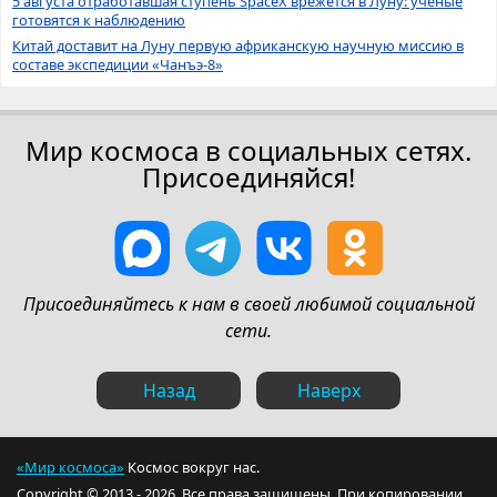
5 августа отработавшая ступень SpaceX врежется в Луну: учёные
готовятся к наблюдению
Китай доставит на Луну первую африканскую научную миссию в
составе экспедиции «Чанъэ-8»
Мир космоса в социальных сетях.
Присоединяйся!
Присоединяйтесь к нам в своей любимой социальной
сети.
Назад
Наверх
«Мир космоса»
Космос вокруг нас.
Copyright © 2013 - 2026. Все права защищены. При копировании