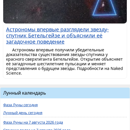
Астрономы впервые разглядели звезду-
спутник Бетельгейзе и объяснили её
загадочное поведение
Астрономы впервые получили убедительные
доказательства существования звезды-спутника у
красного сверхгиганта Бетельгейзе. Открытие объясняет
её загадочные шестилетние пульсации и меняет
представления о будущем звезды. Подробности на Naked
Science.
Лунный календарь
Фаза Луны сегодня
Лунный день сегодня
Фаза Луны на 7 августа 2026 года
Стрижка волос на 7 августа 2026 года