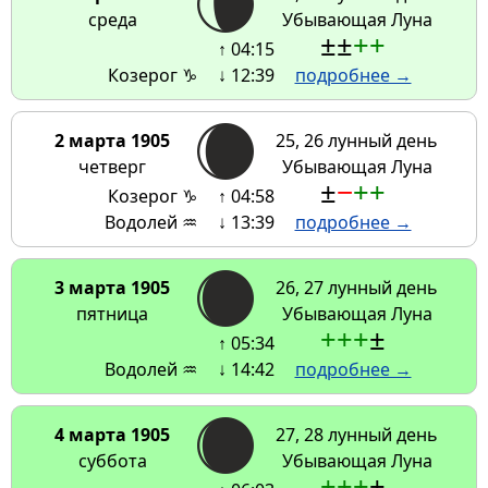
среда
Убывающая Луна
±
±
+
+
↑ 04:15
Козерог ♑
↓ 12:39
подробнее →
2 марта 1905
25, 26 лунный день
четверг
Убывающая Луна
±
−
+
+
Козерог ♑
↑ 04:58
Водолей ♒
↓ 13:39
подробнее →
3 марта 1905
26, 27 лунный день
пятница
Убывающая Луна
+
+
+
±
↑ 05:34
Водолей ♒
↓ 14:42
подробнее →
4 марта 1905
27, 28 лунный день
суббота
Убывающая Луна
+
+
+
±