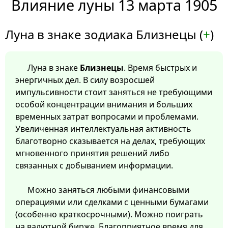
Влияние луны 13 марта 1905
Луна в знаке зодиака Близнецы (
+
)
Луна в знаке
Близнецы
. Время быстрых и
энергичных дел. В силу возросшей
импульсивности стоит заняться не требующими
особой концентрации внимания и больших
временных затрат вопросами и проблемами.
Увеличенная интеллектуальная активность
благотворно сказывается на делах, требующих
мгновенного принятия решений либо
связанных с добыванием информации.
Можно заняться любыми финансовыми
операциями или сделками с ценными бумагами
(особенно краткосрочными). Можно поиграть
на валютной бирже. Благоприятное время для