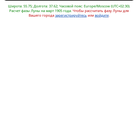
Широта: 55.75; Долгота: 37.62; Часовой пояс: Europe/Moscow (UTC+02:30).
Расчет фазы Луны на март 1905 года.
Чтобы рассчитать фазу Луны для
Вашего города
зарегистрируйтесь
или
войдите
.