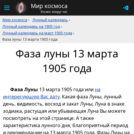
Мир космоса
Космос вокруг нас
Мир космоса
›
Лунный календарь
›
Лунный календарь на 1905 год
›
Лунный календарь на март 1905 года
›
Фаза луны 13 марта 1905 года
Фаза луны 13 марта
1905 года
Фаза Луны
13 марта 1905 года или
на
интересующую Вас дату
. Какая фаза Луны, лунный
день, видимость, восход и закат Луны, Луна в знаке
зодиака, растущая или убывающая Луна Вы можете
посмотреть на этой странице. А также
характеристика лунного дня, благоприятный период
и рекомендации на 13 марта 1905 года. Фазы Луны на