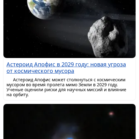
Астероид Апофис в 2029 году: новая угроза
от космического мусора
Астероид Апофис может столкнуться с космическим
мусором во время пролета мимо Земли в 2029 году.
Ученые оценили риски для научных миссий и влияние
на орбиту.