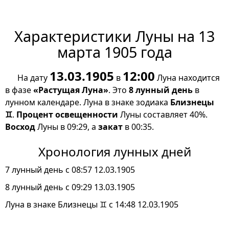
Характеристики Луны на 13
марта 1905 года
13.03.1905
12:00
На дату
в
Луна находится
в фазе
«Растущая Луна»
. Это
8 лунный день
в
лунном календаре. Луна в знаке зодиака
Близнецы
♊
.
Процент освещенности
Луны составляет 40%.
Восход
Луны в 09:29, а
закат
в 00:35.
Хронология лунных дней
7 лунный день с 08:57 12.03.1905
8 лунный день с 09:29 13.03.1905
Луна в знаке Близнецы ♊ с 14:48 12.03.1905