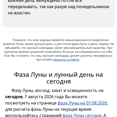
важные дела, вынуждены потом все
переделывать, так как разум над понедельником
не властен.
Помните, что знак зодиака является самым важным в определении
влияния Луны, затем лунный день, а уже потом фаза Луны и день недели. Не
забывайте, что лунный календарь имеет рекомендательный характер. При
принятии важных решений полагайтесь больше на специалистов и на себя.
Если Вы считаете, что наш лунный календарь делает расчеты неправильно,
прочитайте
вопросы и ответы
.
Фаза Луны и лунный день на
сегодня
Фазу Луны, восход, закат и освещенность на
сегодня
, 7 августа 2026 года Вы можете
посмотреть на странице
фаза Луны на 07.08.2026
,
для расчета фазы Луны на текущее время
воспользуйтесь страницей
фаза Луны сегодня
. А