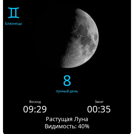
♊
Близнецы
8
лунный день
Восход
Закат
09:29
00:35
Растущая Луна
Видимость: 40%