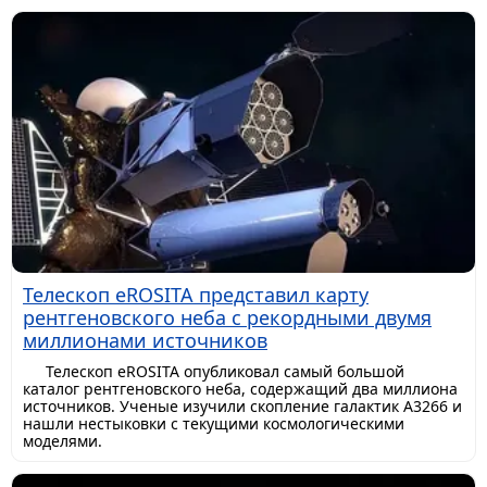
Телескоп eROSITA представил карту
рентгеновского неба с рекордными двумя
миллионами источников
Телескоп eROSITA опубликовал самый большой
каталог рентгеновского неба, содержащий два миллиона
источников. Ученые изучили скопление галактик A3266 и
нашли нестыковки с текущими космологическими
моделями.