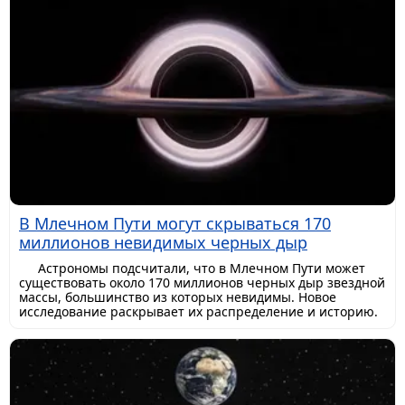
В Млечном Пути могут скрываться 170
миллионов невидимых черных дыр
Астрономы подсчитали, что в Млечном Пути может
существовать около 170 миллионов черных дыр звездной
массы, большинство из которых невидимы. Новое
исследование раскрывает их распределение и историю.