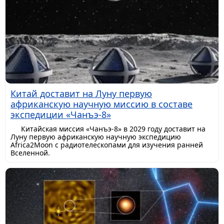
Китай доставит на Луну первую
африканскую научную миссию в составе
экспедиции «Чанъэ-8»
Китайская миссия «Чанъэ-8» в 2029 году доставит на
Луну первую африканскую научную экспедицию
Africa2Moon с радиотелескопами для изучения ранней
Вселенной.