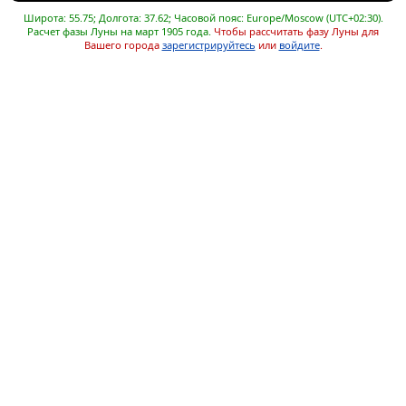
Широта: 55.75; Долгота: 37.62; Часовой пояс: Europe/Moscow (UTC+02:30).
Расчет фазы Луны на март 1905 года.
Чтобы рассчитать фазу Луны для
Вашего города
зарегистрируйтесь
или
войдите
.