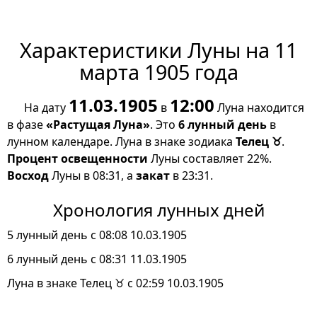
Характеристики Луны на 11
марта 1905 года
11.03.1905
12:00
На дату
в
Луна находится
в фазе
«Растущая Луна»
. Это
6 лунный день
в
лунном календаре. Луна в знаке зодиака
Телец ♉
.
Процент освещенности
Луны составляет 22%.
Восход
Луны в 08:31, а
закат
в 23:31.
Хронология лунных дней
5 лунный день с 08:08 10.03.1905
6 лунный день с 08:31 11.03.1905
Луна в знаке Телец ♉ с 02:59 10.03.1905