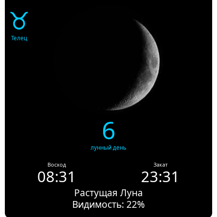
♉
Телец
6
лунный день
Восход
Закат
08:31
23:31
Растущая Луна
Видимость: 22%