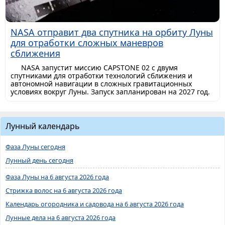
NASA отправит два спутника на орбиту Луны
для отработки сложных маневров
сближения
NASA запустит миссию CAPSTONE 02 с двумя
спутниками для отработки технологий сближения и
автономной навигации в сложных гравитационных
условиях вокруг Луны. Запуск запланирован на 2027 год.
Лунный календарь
Фаза Луны сегодня
Лунный день сегодня
Фаза Луны на 6 августа 2026 года
Стрижка волос на 6 августа 2026 года
Календарь огородника и садовода на 6 августа 2026 года
Лунные дела на 6 августа 2026 года