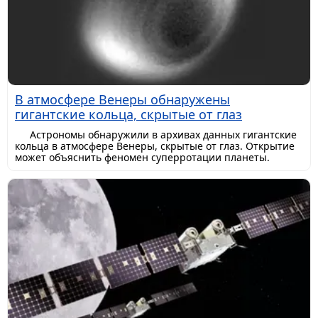
В атмосфере Венеры обнаружены
гигантские кольца, скрытые от глаз
Астрономы обнаружили в архивах данных гигантские
кольца в атмосфере Венеры, скрытые от глаз. Открытие
может объяснить феномен суперротации планеты.