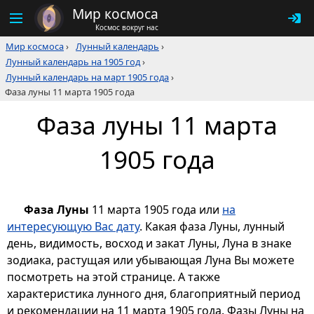
Мир космоса
Космос вокруг нас
Мир космоса
›
Лунный календарь
›
Лунный календарь на 1905 год
›
Лунный календарь на март 1905 года
›
Фаза луны 11 марта 1905 года
Фаза луны 11 марта
1905 года
Фаза Луны
11 марта 1905 года или
на
интересующую Вас дату
. Какая фаза Луны, лунный
день, видимость, восход и закат Луны, Луна в знаке
зодиака, растущая или убывающая Луна Вы можете
посмотреть на этой странице. А также
характеристика лунного дня, благоприятный период
и рекомендации на 11 марта 1905 года. Фазы Луны на