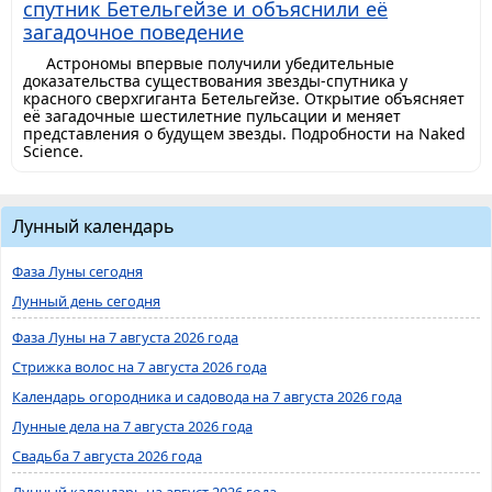
спутник Бетельгейзе и объяснили её
загадочное поведение
Астрономы впервые получили убедительные
доказательства существования звезды-спутника у
красного сверхгиганта Бетельгейзе. Открытие объясняет
её загадочные шестилетние пульсации и меняет
представления о будущем звезды. Подробности на Naked
Science.
Лунный календарь
Фаза Луны сегодня
Лунный день сегодня
Фаза Луны на 7 августа 2026 года
Стрижка волос на 7 августа 2026 года
Календарь огородника и садовода на 7 августа 2026 года
Лунные дела на 7 августа 2026 года
Свадьба 7 августа 2026 года
Лунный календарь на август 2026 года