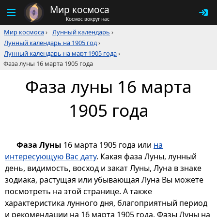
Мир космоса
Космос вокруг нас
Мир космоса
›
Лунный календарь
›
Лунный календарь на 1905 год
›
Лунный календарь на март 1905 года
›
Фаза луны 16 марта 1905 года
Фаза луны 16 марта
1905 года
Фаза Луны
16 марта 1905 года или
на
интересующую Вас дату
. Какая фаза Луны, лунный
день, видимость, восход и закат Луны, Луна в знаке
зодиака, растущая или убывающая Луна Вы можете
посмотреть на этой странице. А также
характеристика лунного дня, благоприятный период
и рекомендации на 16 марта 1905 года. Фазы Луны на