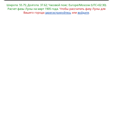
Широта: 55.75; Долгота: 37.62; Часовой пояс: Europe/Moscow (UTC+02:30).
Расчет фазы Луны на март 1905 года.
Чтобы рассчитать фазу Луны для
Вашего города
зарегистрируйтесь
или
войдите
.