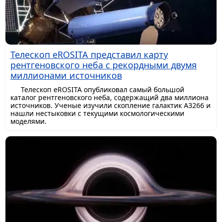
Телескоп eROSITA представил карту
рентгеновского неба с рекордными двумя
миллионами источников
Телескоп eROSITA опубликовал самый большой
каталог рентгеновского неба, содержащий два миллиона
источников. Ученые изучили скопление галактик A3266 и
нашли нестыковки с текущими космологическими
моделями.