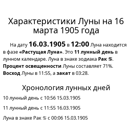
Характеристики Луны на 16
марта 1905 года
16.03.1905
12:00
На дату
в
Луна находится
в фазе
«Растущая Луна»
. Это
11 лунный день
в
лунном календаре. Луна в знаке зодиака
Рак ♋
.
Процент освещенности
Луны составляет 71%.
Восход
Луны в 11:55, а
закат
в 03:28.
Хронология лунных дней
10 лунный день с 10:56 15.03.1905
11 лунный день с 11:55 16.03.1905
Луна в знаке Рак ♋ с 00:06 15.03.1905