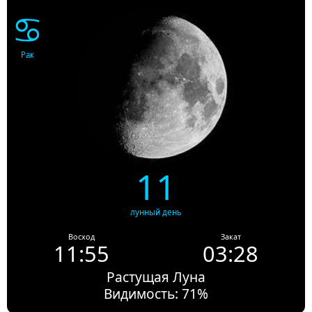
♋
Рак
11
лунный день
Восход
Закат
11:55
03:28
Растущая Луна
Видимость: 71%