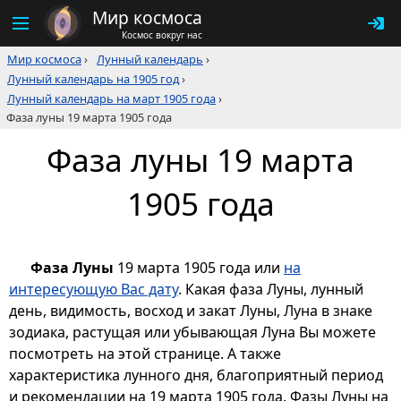
Мир космоса
Космос вокруг нас
Мир космоса
›
Лунный календарь
›
Лунный календарь на 1905 год
›
Лунный календарь на март 1905 года
›
Фаза луны 19 марта 1905 года
Фаза луны 19 марта
1905 года
Фаза Луны
19 марта 1905 года или
на
интересующую Вас дату
. Какая фаза Луны, лунный
день, видимость, восход и закат Луны, Луна в знаке
зодиака, растущая или убывающая Луна Вы можете
посмотреть на этой странице. А также
характеристика лунного дня, благоприятный период
и рекомендации на 19 марта 1905 года. Фазы Луны на