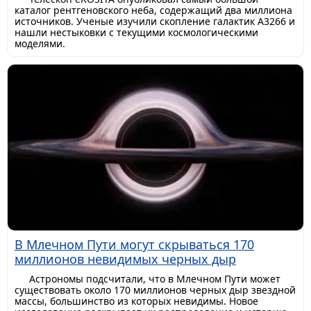
каталог рентгеновского неба, содержащий два миллиона
источников. Ученые изучили скопление галактик A3266 и
нашли нестыковки с текущими космологическими
моделями.
В Млечном Пути могут скрываться 170
миллионов невидимых черных дыр
Астрономы подсчитали, что в Млечном Пути может
существовать около 170 миллионов черных дыр звездной
массы, большинство из которых невидимы. Новое