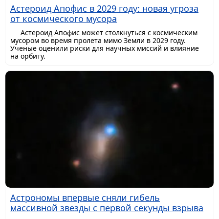
Астероид Апофис в 2029 году: новая угроза
от космического мусора
Астероид Апофис может столкнуться с космическим
мусором во время пролета мимо Земли в 2029 году.
Ученые оценили риски для научных миссий и влияние
на орбиту.
Астрономы впервые сняли гибель
массивной звезды с первой секунды взрыва