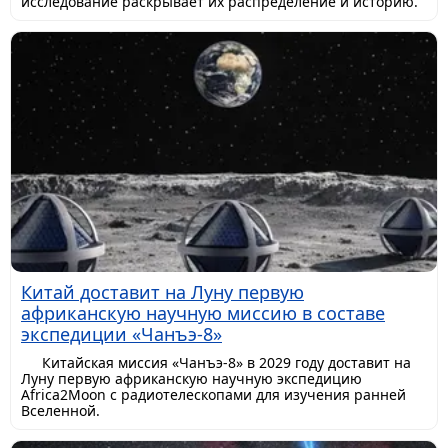
исследование раскрывает их распределение и историю.
Китай доставит на Луну первую
африканскую научную миссию в составе
экспедиции «Чанъэ-8»
Китайская миссия «Чанъэ-8» в 2029 году доставит на
Луну первую африканскую научную экспедицию
Africa2Moon с радиотелескопами для изучения ранней
Вселенной.