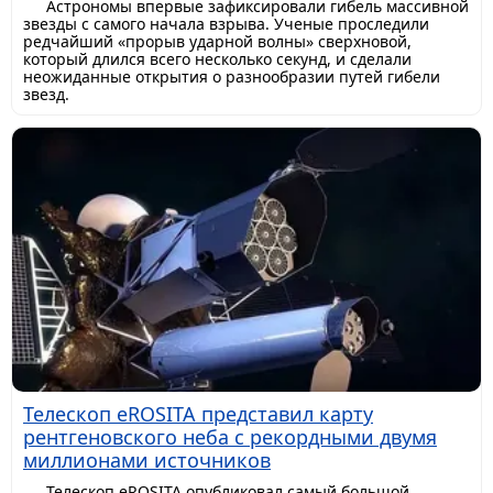
Астрономы впервые зафиксировали гибель массивной
звезды с самого начала взрыва. Ученые проследили
редчайший «прорыв ударной волны» сверхновой,
который длился всего несколько секунд, и сделали
неожиданные открытия о разнообразии путей гибели
звезд.
Телескоп eROSITA представил карту
рентгеновского неба с рекордными двумя
миллионами источников
Телескоп eROSITA опубликовал самый большой