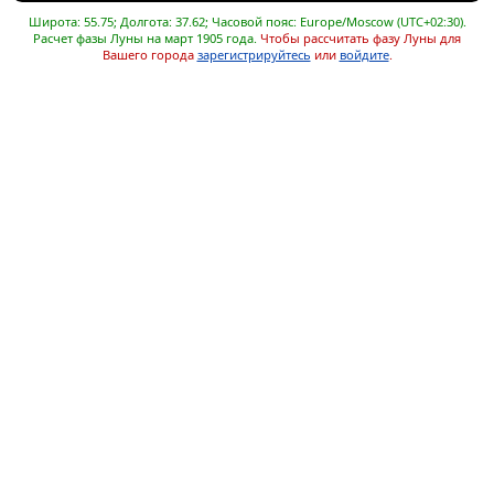
Широта: 55.75; Долгота: 37.62; Часовой пояс: Europe/Moscow (UTC+02:30).
Расчет фазы Луны на март 1905 года.
Чтобы рассчитать фазу Луны для
Вашего города
зарегистрируйтесь
или
войдите
.