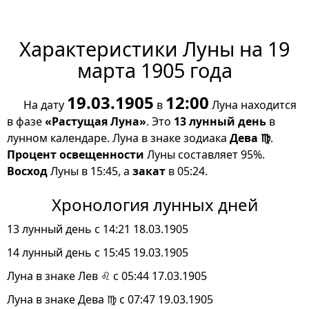
Характеристики Луны на 19
марта 1905 года
19.03.1905
12:00
На дату
в
Луна находится
в фазе
«Растущая Луна»
. Это
13 лунный день
в
лунном календаре. Луна в знаке зодиака
Дева ♍
.
Процент освещенности
Луны составляет 95%.
Восход
Луны в 15:45, а
закат
в 05:24.
Хронология лунных дней
13 лунный день с 14:21 18.03.1905
14 лунный день с 15:45 19.03.1905
Луна в знаке Лев ♌ с 05:44 17.03.1905
Луна в знаке Дева ♍ с 07:47 19.03.1905