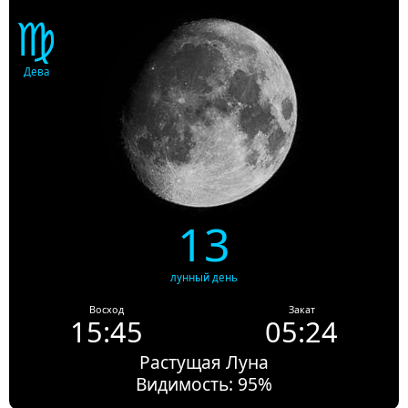
♍
Дева
13
лунный день
Восход
Закат
15:45
05:24
Растущая Луна
Видимость: 95%