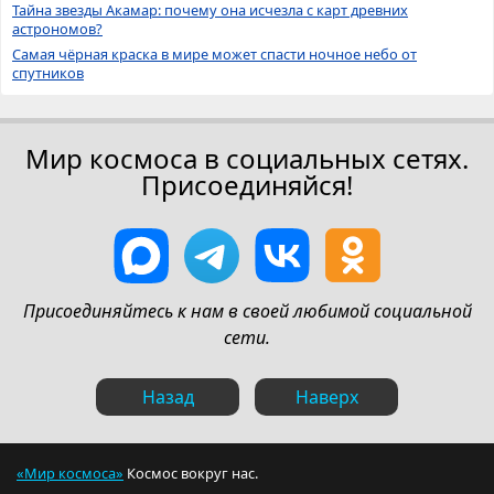
Тайна звезды Акамар: почему она исчезла с карт древних
астрономов?
Самая чёрная краска в мире может спасти ночное небо от
спутников
Мир космоса в социальных сетях.
Присоединяйся!
Присоединяйтесь к нам в своей любимой социальной
сети.
Назад
Наверх
«Мир космоса»
Космос вокруг нас.