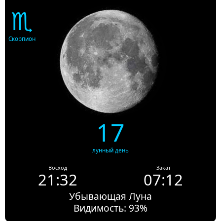
♏
Скорпион
17
лунный день
Восход
Закат
21:32
07:12
Убывающая Луна
Видимость: 93%