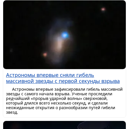
Астрономы впервые сняли гибель
массивной звезды с первой секунды взрыва
Астрономы впервые зафиксировали гибель массивной
звезды с самого начала взрыва. Ученые проследили
редчайший «прорыв ударной волны» сверхновой,
который длился всего несколько секунд, и сделали
неожиданные открытия о разнообразии путей гибели
звезд.