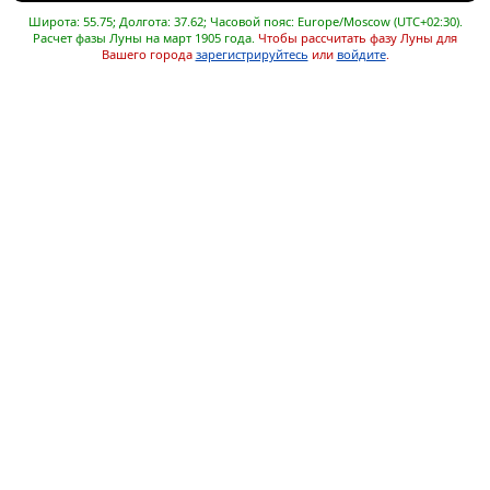
Широта: 55.75; Долгота: 37.62; Часовой пояс: Europe/Moscow (UTC+02:30).
Расчет фазы Луны на март 1905 года.
Чтобы рассчитать фазу Луны для
Вашего города
зарегистрируйтесь
или
войдите
.