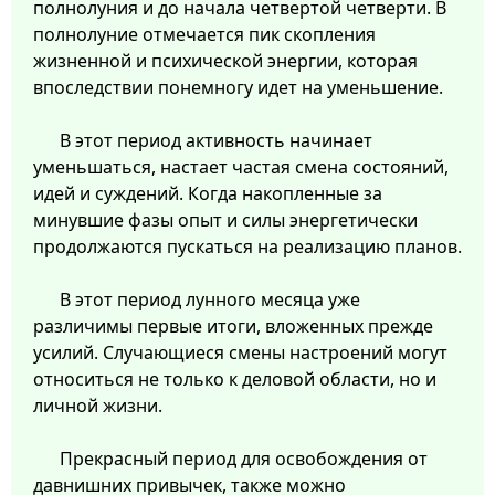
полнолуния и до начала четвертой четверти. В
полнолуние отмечается пик скопления
жизненной и психической энергии, которая
впоследствии понемногу идет на уменьшение.
В этот период активность начинает
уменьшаться, настает частая смена состояний,
идей и суждений. Когда накопленные за
минувшие фазы опыт и силы энергетически
продолжаются пускаться на реализацию планов.
В этот период лунного месяца уже
различимы первые итоги, вложенных прежде
усилий. Случающиеся смены настроений могут
относиться не только к деловой области, но и
личной жизни.
Прекрасный период для освобождения от
давнишних привычек, также можно