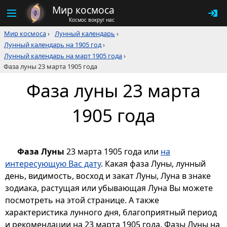
Мир космоса
Космос вокруг нас
Мир космоса
›
Лунный календарь
›
Лунный календарь на 1905 год
›
Лунный календарь на март 1905 года
›
Фаза луны 23 марта 1905 года
Фаза луны 23 марта
1905 года
Фаза Луны
23 марта 1905 года или
на
интересующую Вас дату
. Какая фаза Луны, лунный
день, видимость, восход и закат Луны, Луна в знаке
зодиака, растущая или убывающая Луна Вы можете
посмотреть на этой странице. А также
характеристика лунного дня, благоприятный период
и рекомендации на 23 марта 1905 года. Фазы Луны на