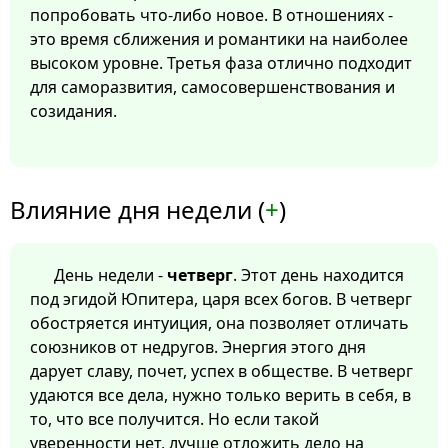
попробовать что-либо новое. В отношениях -
это время сближения и романтики на наиболее
высоком уровне. Третья фаза отлично подходит
для саморазвития, самосовершенствования и
созидания.
Влияние дня недели (
+
)
День недели -
четверг
. Этот день находится
под эгидой Юпитера, царя всех богов. В четверг
обостряется интуиция, она позволяет отличать
союзников от недругов. Энергия этого дня
дарует славу, почет, успех в обществе. В четверг
удаются все дела, нужно только верить в себя, в
то, что все получится. Но если такой
уверенности нет, лучше отложить дело на