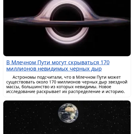
В Млечном Пути могут скрываться 170
миллионов невидимых черных дыр
Астрономы подсчитали, что в Млечном Пути может
существовать около 170 миллионов черных дыр звездной
массы, большинство из которых невидимы. Новое
исследование раскрывает их распределение и историю.