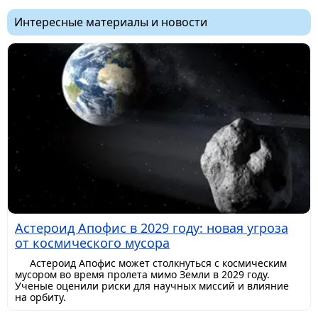
Интересные материалы и новости
Астероид Апофис в 2029 году: новая угроза
от космического мусора
Астероид Апофис может столкнуться с космическим
мусором во время пролета мимо Земли в 2029 году.
Ученые оценили риски для научных миссий и влияние
на орбиту.