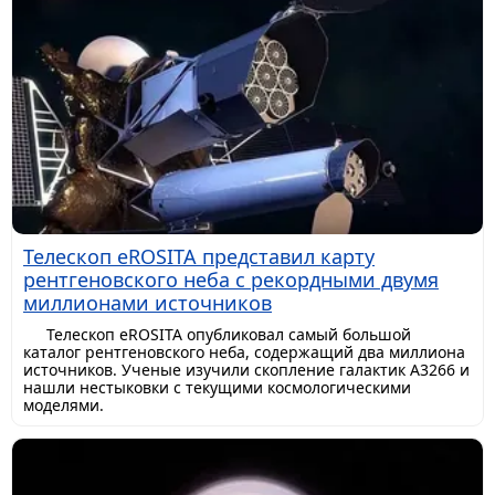
Телескоп eROSITA представил карту
рентгеновского неба с рекордными двумя
миллионами источников
Телескоп eROSITA опубликовал самый большой
каталог рентгеновского неба, содержащий два миллиона
источников. Ученые изучили скопление галактик A3266 и
нашли нестыковки с текущими космологическими
моделями.