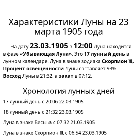
Характеристики Луны на 23
марта 1905 года
23.03.1905
12:00
На дату
в
Луна находится
в фазе
«Убывающая Луна»
. Это
17 лунный день
в
лунном календаре. Луна в знаке зодиака
Скорпион ♏
.
Процент освещенности
Луны составляет 93%.
Восход
Луны в 21:32, а
закат
в 07:12.
Хронология лунных дней
17 лунный день с 20:06 22.03.1905
18 лунный день с 21:32 23.03.1905
Луна в знаке Весы ♎ с 07:32 21.03.1905
Луна в знаке Скорпион ♏ с 06:54 23.03.1905