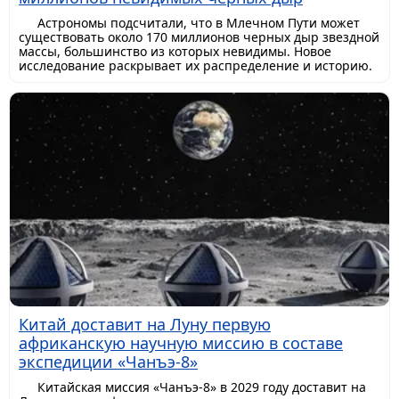
Астрономы подсчитали, что в Млечном Пути может
существовать около 170 миллионов черных дыр звездной
массы, большинство из которых невидимы. Новое
исследование раскрывает их распределение и историю.
Китай доставит на Луну первую
африканскую научную миссию в составе
экспедиции «Чанъэ-8»
Китайская миссия «Чанъэ-8» в 2029 году доставит на