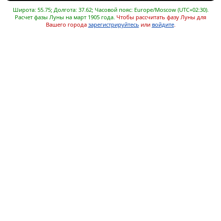
Широта: 55.75; Долгота: 37.62; Часовой пояс: Europe/Moscow (UTC+02:30).
Расчет фазы Луны на март 1905 года.
Чтобы рассчитать фазу Луны для
Вашего города
зарегистрируйтесь
или
войдите
.