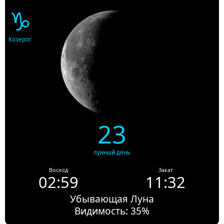
♑
Козерог
23
лунный день
Восход
Закат
02:59
11:32
Убывающая Луна
Видимость: 35%