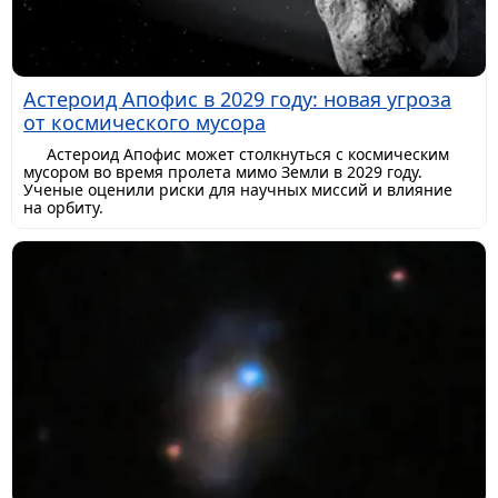
Астероид Апофис в 2029 году: новая угроза
от космического мусора
Астероид Апофис может столкнуться с космическим
мусором во время пролета мимо Земли в 2029 году.
Ученые оценили риски для научных миссий и влияние
на орбиту.