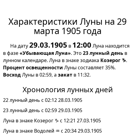
Характеристики Луны на 29
марта 1905 года
29.03.1905
12:00
На дату
в
Луна находится
в фазе
«Убывающая Луна»
. Это
23 лунный день
в
лунном календаре. Луна в знаке зодиака
Козерог ♑
.
Процент освещенности
Луны составляет 35%.
Восход
Луны в 02:59, а
закат
в 11:32.
Хронология лунных дней
22 лунный день с 02:12 28.03.1905
23 лунный день с 02:59 29.03.1905
Луна в знаке Козерог ♑ с 12:21 27.03.1905
Луна в знаке Водолей ♒ с 20:34 29.03.1905