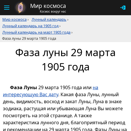
Мир космоса
Космос вокруг нас
Мир космоса
›
Лунный календарь
›
Лунный календарь на 1905 год
›
Лунный календарь на март 1905 года
›
Фаза луны 29 марта 1905 года
Фаза луны 29 марта
1905 года
Фаза Луны
29 марта 1905 года или
на
интересующую Вас дату
. Какая фаза Луны, лунный
день, видимость, восход и закат Луны, Луна в знаке
зодиака, растущая или убывающая Луна Вы можете
посмотреть на этой странице. А также
характеристика лунного дня, благоприятный период
и рекомендации на 29 марта 1905 года. Фазы Луны на