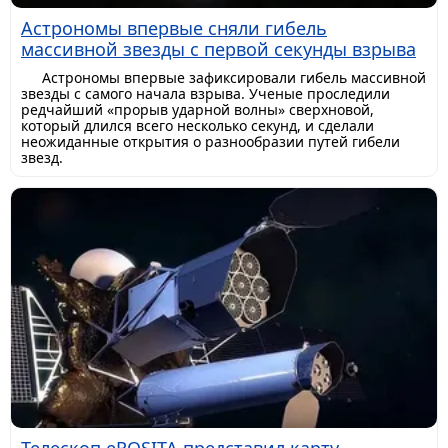
Астрономы впервые сняли гибель
массивной звезды с первой секунды взрыва
Астрономы впервые зафиксировали гибель массивной
звезды с самого начала взрыва. Ученые проследили
редчайший «прорыв ударной волны» сверхновой,
который длился всего несколько секунд, и сделали
неожиданные открытия о разнообразии путей гибели
звезд.
Телескоп eROSITA представил карту