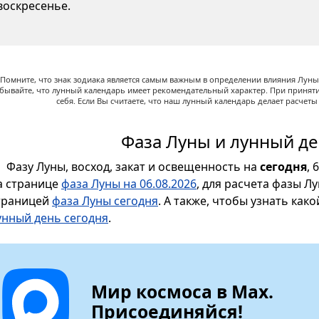
воскресенье.
Помните, что знак зодиака является самым важным в определении влияния Луны,
абывайте, что лунный календарь имеет рекомендательный характер. При принят
себя. Если Вы считаете, что наш лунный календарь делает расчет
Фаза Луны и лунный де
Фазу Луны, восход, закат и освещенность на
сегодня
, 
а странице
фаза Луны на 06.08.2026
, для расчета фазы Л
траницей
фаза Луны сегодня
. А также, чтобы узнать как
унный день сегодня
.
Мир космоса в Max.
Присоединяйся!