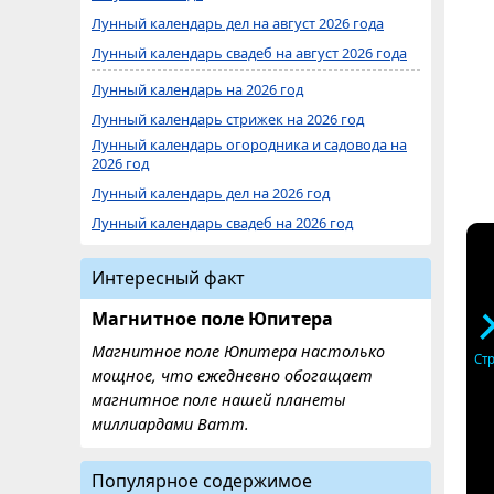
Лунный календарь дел на август 2026 года
Лунный календарь свадеб на август 2026 года
Лунный календарь на 2026 год
Лунный календарь стрижек на 2026 год
Лунный календарь огородника и садовода на
2026 год
Лунный календарь дел на 2026 год
Лунный календарь свадеб на 2026 год
Интересный факт
Магнитное поле Юпитера
Магнитное поле Юпитера настолько
Ст
мощное, что ежедневно обогащает
магнитное поле нашей планеты
миллиардами Ватт.
Популярное содержимое