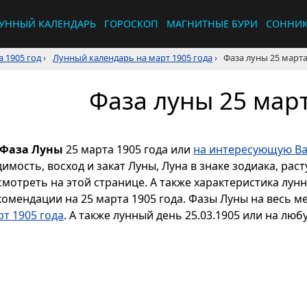
УННЫЙ КАЛЕНДАРЬ
ГОРОСКОП
МАГНИТНЫЕ БУРИ
СОННИ
 1905 год
›
Лунный календарь на март 1905 года
›
Фаза луны 25 марта
Фаза луны 25 март
Фаза Луны
25 марта 1905 года или
на интересующую Ва
димость, восход и закат Луны, Луна в знаке зодиака, р
смотреть на этой странице. А также характеристика лун
комендации на 25 марта 1905 года. Фазы Луны на весь м
рт 1905 года
. А также лунный день 25.03.1905 или на люб