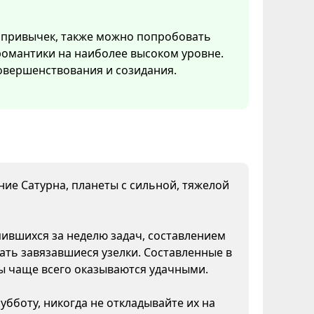
 привычек, также можно попробовать
 романтики на наиболее высоком уровне.
овершенствования и созидания.
яние Сатурна, планеты с сильной, тяжелой
пившихся за неделю задач, составлением
ать завязавшиеся узелки. Составленные в
ны чаще всего оказываются удачными.
бботу, никогда не откладывайте их на