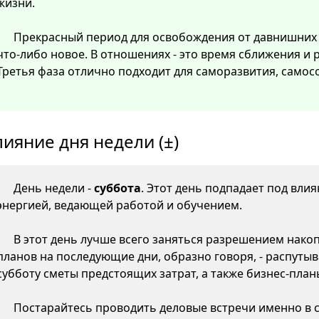
жизни.
Прекрасный период для освобождения от давнишних
что-либо новое. В отношениях - это время сближения и
Третья фаза отлично подходит для саморазвития, самос
лияние дня недели (±)
День недели -
суббота
. Этот день подпадает под вли
энергией, ведающей работой и обучением.
В этот день лучше всего заняться разрешением нако
планов на последующие дни, образно говоря, - распутыв
субботу сметы предстоящих затрат, а также бизнес-пла
Постарайтесь проводить деловые встречи именно в су