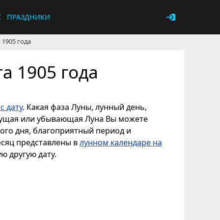
К
ПРАЗДНИКИ
 1905 года
а 1905 года
с дату
. Какая фаза Луны, лунный день,
астущая или убывающая Луна Вы можете
ного дня, благоприятный период и
есяц представлены в
лунном календаре на
ую другую дату.