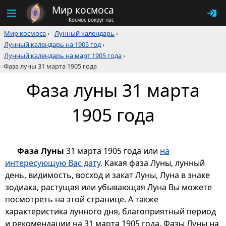
Мир космоса
Космос вокруг нас
Мир космоса
›
Лунный календарь
›
Лунный календарь на 1905 год
›
Лунный календарь на март 1905 года
›
Фаза луны 31 марта 1905 года
Фаза луны 31 марта
1905 года
Фаза Луны
31 марта 1905 года или
на
интересующую Вас дату
. Какая фаза Луны, лунный
день, видимость, восход и закат Луны, Луна в знаке
зодиака, растущая или убывающая Луна Вы можете
посмотреть на этой странице. А также
характеристика лунного дня, благоприятный период
и рекомендации на 31 марта 1905 года. Фазы Луны на