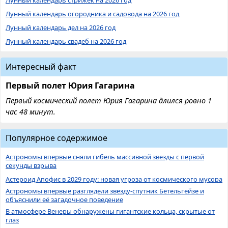
Лунный календарь огородника и садовода на 2026 год
Лунный календарь дел на 2026 год
Лунный календарь свадеб на 2026 год
Интересный факт
Первый полет Юрия Гагарина
Первый космический полет Юрия Гагарина длился ровно 1
час 48 минут.
Популярное содержимое
Астрономы впервые сняли гибель массивной звезды с первой
секунды взрыва
Астероид Апофис в 2029 году: новая угроза от космического мусора
Астрономы впервые разглядели звезду-спутник Бетельгейзе и
объяснили её загадочное поведение
В атмосфере Венеры обнаружены гигантские кольца, скрытые от
глаз