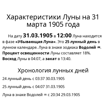
Характеристики Луны на 31
марта 1905 года
31.03.1905
12:00
На дату
в
Луна находится
в фазе
«Убывающая Луна»
. Это
25 лунный день
в
лунном календаре. Луна в знаке зодиака
Водолей ♒
.
Процент освещенности
Луны составляет 18%.
Восход
Луны в 04:07, а
закат
в 13:40.
Хронология лунных дней
24 лунный день с 03:37 30.03.1905
25 лунный день с 04:07 31.03.1905
Луна в знаке Водолей ♒ с 20:34 29.03.1905