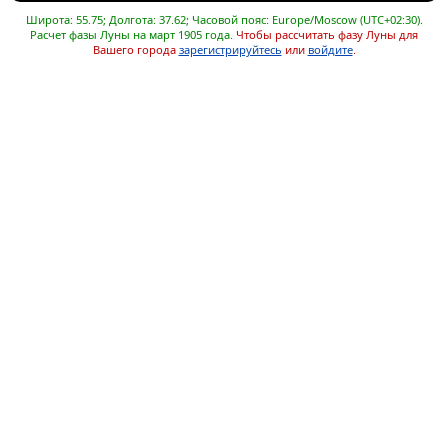
Широта: 55.75; Долгота: 37.62; Часовой пояс: Europe/Moscow (UTC+02:30).
Расчет фазы Луны на март 1905 года.
Чтобы рассчитать фазу Луны для
Вашего города
зарегистрируйтесь
или
войдите
.