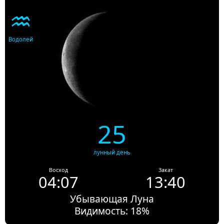
♒
Водолей
25
лунный день
Восход
Закат
04:07
13:40
Убывающая Луна
Видимость: 18%