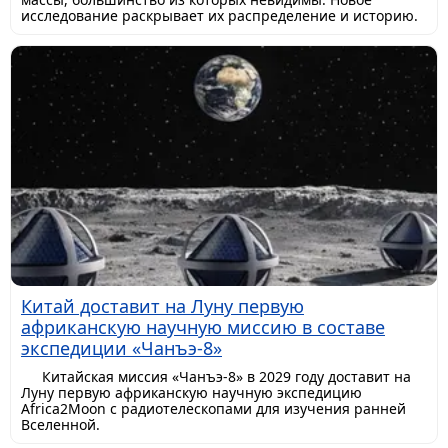
исследование раскрывает их распределение и историю.
Китай доставит на Луну первую
африканскую научную миссию в составе
экспедиции «Чанъэ-8»
Китайская миссия «Чанъэ-8» в 2029 году доставит на
Луну первую африканскую научную экспедицию
Africa2Moon с радиотелескопами для изучения ранней
Вселенной.