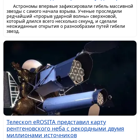
Астрономы впервые зафиксировали гибель массивной
звезды с самого начала взрыва. Ученые проследили
редчайший «прорыв ударной волны» сверхновой,
который длился всего несколько секунд, и сделали
неожиданные открытия о разнообразии путей гибели
звезд.
Телескоп eROSITA представил карту
рентгеновского неба с рекордными двумя
миллионами источников