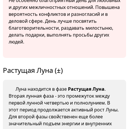
Не особенно благоприятный день для любовных
и других межличностных отношений. Повышена
вероятность конфликтов и разногласий и в
деловой сфере. День лучше посвятить
благотворительности, раздавать милостыню,
делать подарки, выполнять просьбы других
людей.
Растущая Луна (±)
Луна находится в фазе
Растущая Луна
.
Вторая лунная фаза - это промежуток между
первой лунной четвертью и полнолунием. В
этот период продолжается активный рост Луны.
Для второй фазы свойственен еще более
значительный подъем энергии и внутренних