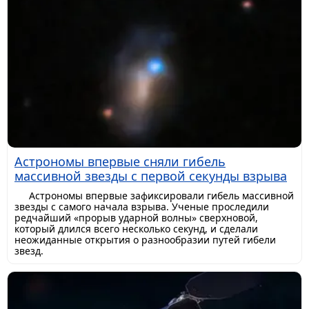
Астрономы впервые сняли гибель
массивной звезды с первой секунды взрыва
Астрономы впервые зафиксировали гибель массивной
звезды с самого начала взрыва. Ученые проследили
редчайший «прорыв ударной волны» сверхновой,
который длился всего несколько секунд, и сделали
неожиданные открытия о разнообразии путей гибели
звезд.