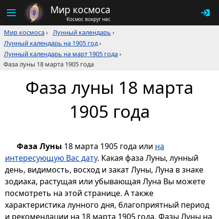
Мир космоса
Космос вокруг нас
Мир космоса
›
Лунный календарь
›
Лунный календарь на 1905 год
›
Лунный календарь на март 1905 года
›
Фаза луны 18 марта 1905 года
Фаза луны 18 марта
1905 года
Фаза Луны
18 марта 1905 года или
на
интересующую Вас дату
. Какая фаза Луны, лунный
день, видимость, восход и закат Луны, Луна в знаке
зодиака, растущая или убывающая Луна Вы можете
посмотреть на этой странице. А также
характеристика лунного дня, благоприятный период
и рекомендации на 18 марта 1905 года. Фазы Луны на