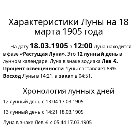
Характеристики Луны на 18
марта 1905 года
18.03.1905
12:00
На дату
в
Луна находится
в фазе
«Растущая Луна»
. Это
12 лунный день
в
лунном календаре. Луна в знаке зодиака
Лев ♌
.
Процент освещенности
Луны составляет 89%.
Восход
Луны в 14:21, а
закат
в 04:51.
Хронология лунных дней
12 лунный день с 13:04 17.03.1905
13 лунный день с 14:21 18.03.1905
Луна в знаке Лев ♌ с 05:44 17.03.1905