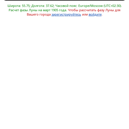
Широта: 55.75; Долгота: 37.62; Часовой пояс: Europe/Moscow (UTC+02:30).
Расчет фазы Луны на март 1905 года.
Чтобы рассчитать фазу Луны для
Вашего города
зарегистрируйтесь
или
войдите
.