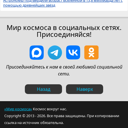
Астрономы подтвердили возраст Вселенной в 13,8 миллиарда лет с
помощью древнейших звёзд
Мир космоса в социальных сетях.
Присоединяйся!
Присоединяйтесь к нам в своей любимой социальной
сети.
Назад
Наверх
«Мир космоса»
Космос вокруг нас.
Copyright © 2013 - 2026. Все права защищены. При копировании
ссылка на источник обязательна.