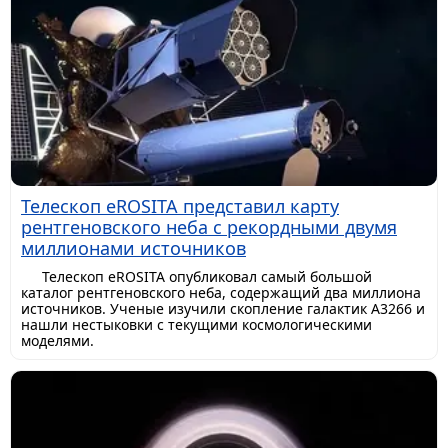
Телескоп eROSITA представил карту
рентгеновского неба с рекордными двумя
миллионами источников
Телескоп eROSITA опубликовал самый большой
каталог рентгеновского неба, содержащий два миллиона
источников. Ученые изучили скопление галактик A3266 и
нашли нестыковки с текущими космологическими
моделями.