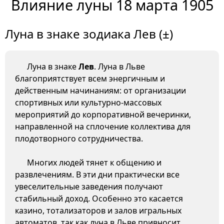
Влияние луны 18 марта 1905
Луна в знаке зодиака Лев (±)
Луна в знаке
Лев
. Луна в Льве
благоприятствует всем энергичным и
действенным начинаниям: от организации
спортивных или культурно-массовых
мероприятий до корпоративной вечеринки,
направленной на сплочение коллектива для
плодотворного сотрудничества.
Многих людей тянет к общению и
развлечениям. В эти дни практически все
увеселительные заведения получают
стабильный доход. Особенно это касается
казино, тотализаторов и залов игральных
автоматов, так как луна в Льве привносит