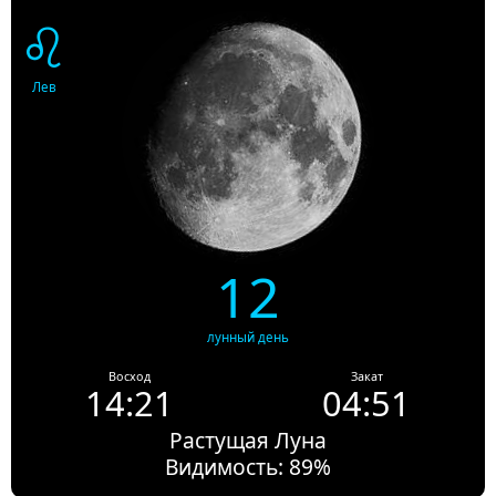
♌
Лев
12
лунный день
Восход
Закат
14:21
04:51
Растущая Луна
Видимость: 89%