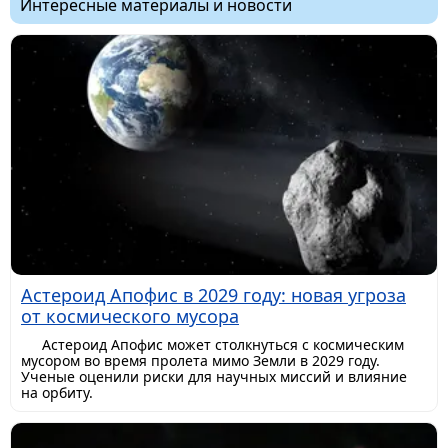
Интересные материалы и новости
Астероид Апофис в 2029 году: новая угроза
от космического мусора
Астероид Апофис может столкнуться с космическим
мусором во время пролета мимо Земли в 2029 году.
Ученые оценили риски для научных миссий и влияние
на орбиту.