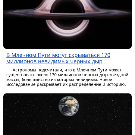
В Млечном Пути могут скрываться 170
миллионов невидимых черных дыр
Астрономы подсчитали, что в Млечном Пути может
существовать около 170 миллионов черных дыр звездной
массы, большинство из которых невидимы. Новое
исследование раскрывает их распределение и историю.