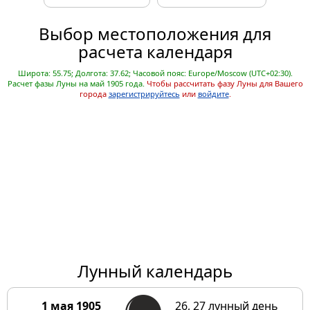
Выбор местоположения для
расчета календаря
Широта: 55.75; Долгота: 37.62; Часовой пояс: Europe/Moscow (UTC+02:30).
Расчет фазы Луны на май 1905 года.
Чтобы рассчитать фазу Луны для Вашего
города
зарегистрируйтесь
или
войдите
.
Лунный календарь
1 мая 1905
26, 27 лунный день