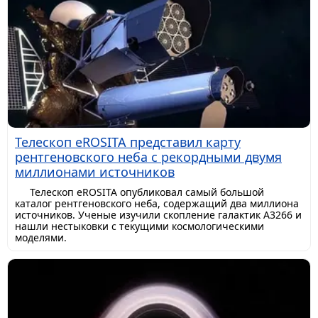
Телескоп eROSITA представил карту
рентгеновского неба с рекордными двумя
миллионами источников
Телескоп eROSITA опубликовал самый большой
каталог рентгеновского неба, содержащий два миллиона
источников. Ученые изучили скопление галактик A3266 и
нашли нестыковки с текущими космологическими
моделями.