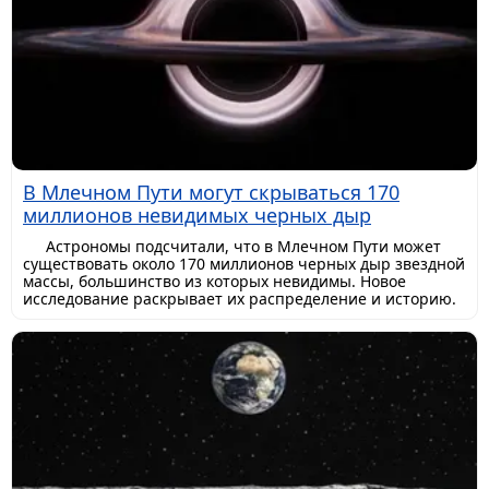
В Млечном Пути могут скрываться 170
миллионов невидимых черных дыр
Астрономы подсчитали, что в Млечном Пути может
существовать около 170 миллионов черных дыр звездной
массы, большинство из которых невидимы. Новое
исследование раскрывает их распределение и историю.