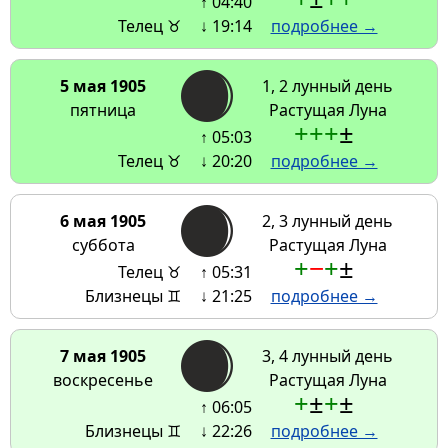
↑ 04:40
Телец ♉
↓ 19:14
подробнее →
5 мая 1905
1, 2 лунный день
пятница
Растущая Луна
+
+
+
±
↑ 05:03
Телец ♉
↓ 20:20
подробнее →
6 мая 1905
2, 3 лунный день
суббота
Растущая Луна
+
−
+
±
Телец ♉
↑ 05:31
Близнецы ♊
↓ 21:25
подробнее →
7 мая 1905
3, 4 лунный день
воскресенье
Растущая Луна
+
±
+
±
↑ 06:05
Близнецы ♊
↓ 22:26
подробнее →