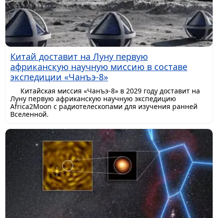
Китай доставит на Луну первую
африканскую научную миссию в составе
экспедиции «Чанъэ-8»
Китайская миссия «Чанъэ-8» в 2029 году доставит на
Луну первую африканскую научную экспедицию
Africa2Moon с радиотелескопами для изучения ранней
Вселенной.