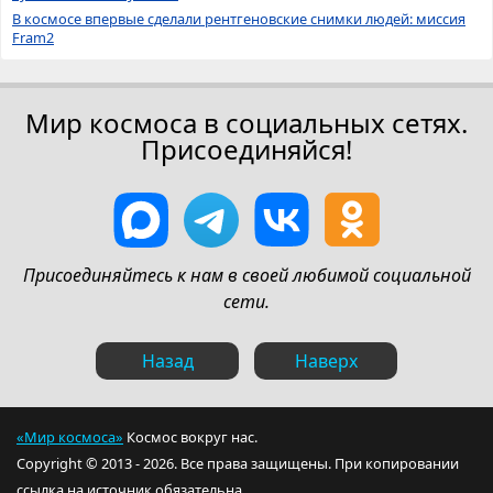
В космосе впервые сделали рентгеновские снимки людей: миссия
Fram2
Мир космоса в социальных сетях.
Присоединяйся!
Присоединяйтесь к нам в своей любимой социальной
сети.
Назад
Наверх
«Мир космоса»
Космос вокруг нас.
Copyright © 2013 - 2026. Все права защищены. При копировании
ссылка на источник обязательна.