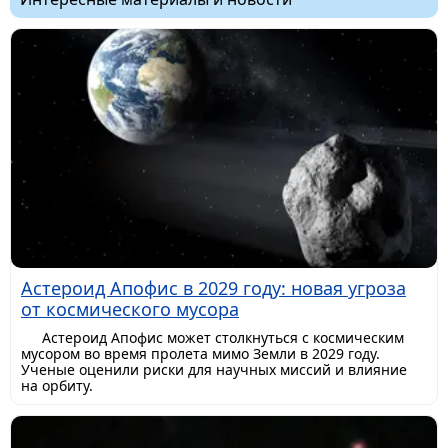
Астероид Апофис в 2029 году: новая угроза
от космического мусора
Астероид Апофис может столкнуться с космическим
мусором во время пролета мимо Земли в 2029 году.
Ученые оценили риски для научных миссий и влияние
на орбиту.