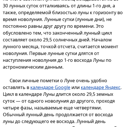
30 лунных суток отталкиваясь от длины 1-го дня, а
также, определяемой близостью луны к горизонту во
время новолуния. Лунные сутки (лунные дни), не
постоянно равны друг другу по времени. Это
обусловлено тем, что законченный лунный цикл
составляет около 29,5 солнечных дней. Началом
лунного месяца, точкой отсчета, считается момент
новолуния. Первые лунные сутки длятся от
наступления новолуния до 1-го восхода Луны по
астрономическим данным.
Свои личные пометки о Луне очень удобно
оставлять в
календаре Google
или
календаре Яндекс
.
Цикл в календаре Луны длится около 29,5 земных
суток — от одного новолуния до другого, проходя
четыре фазы, называемые еще четвертями.
Обычный лунный день продолжается от восхода
луны до следующего ее восхода. Лунный день