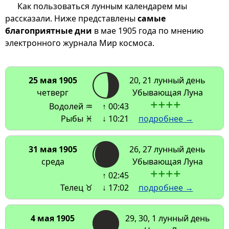
Как пользоваться лунным календарем мы
рассказали. Ниже представлены
самые
благоприятные дни
в мае 1905 года по мнению
электронного журнала Мир космоса.
25 мая 1905
20, 21 лунный день
четверг
Убывающая Луна
+
+
+
+
Водолей ♒
↑ 00:43
Рыбы ♓
↓ 10:21
подробнее →
31 мая 1905
26, 27 лунный день
среда
Убывающая Луна
+
+
+
+
↑ 02:45
Телец ♉
↓ 17:02
подробнее →
4 мая 1905
29, 30, 1 лунный день