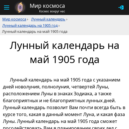
Мир космоса
Космос вокруг нас
Мир космоса
›
Лунный календарь
›
Лунный календарь на 1905 год
›
Лунный календарь на май 1905 года
Лунный календарь на
май 1905 года
Лунный календарь на май 1905 года с указанием
дней новолуния, полнолуния, четвертей Луны,
расположением Луны в знаках Зодиака, а также
благоприятных и не благоприятных лунных дней.
Лунный календарь позволит Вам почти всегда быть в
курсе того, какая в данный момент Луна, и какая фаза
Луны. Лунный календарь на май 1905 года сможет
посодействовать Вам в планировании своих дел с