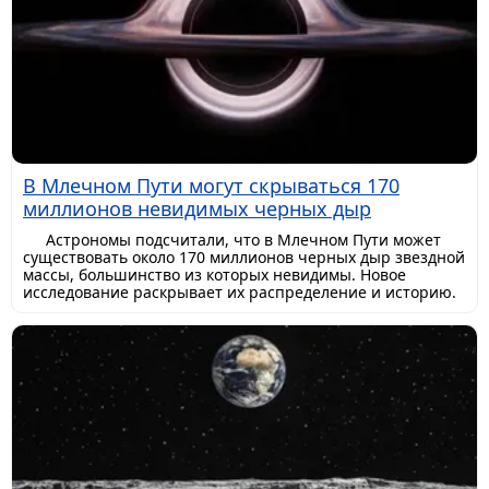
В Млечном Пути могут скрываться 170
миллионов невидимых черных дыр
Астрономы подсчитали, что в Млечном Пути может
существовать около 170 миллионов черных дыр звездной
массы, большинство из которых невидимы. Новое
исследование раскрывает их распределение и историю.