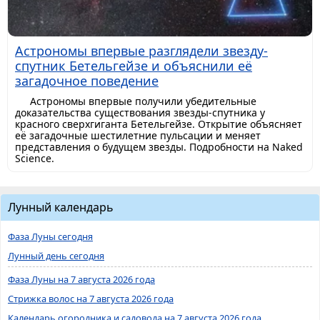
Астрономы впервые разглядели звезду-
спутник Бетельгейзе и объяснили её
загадочное поведение
Астрономы впервые получили убедительные
доказательства существования звезды-спутника у
красного сверхгиганта Бетельгейзе. Открытие объясняет
её загадочные шестилетние пульсации и меняет
представления о будущем звезды. Подробности на Naked
Science.
Лунный календарь
Фаза Луны сегодня
Лунный день сегодня
Фаза Луны на 7 августа 2026 года
Стрижка волос на 7 августа 2026 года
Календарь огородника и садовода на 7 августа 2026 года