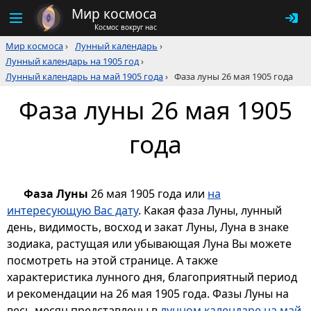
Мир космоса
Космос вокруг нас
Мир космоса
›
Лунный календарь
›
Лунный календарь на 1905 год
›
Лунный календарь на май 1905 года
›
Фаза луны 26 мая 1905 года
Фаза луны 26 мая 1905
года
Фаза Луны
26 мая 1905 года или
на
интересующую Вас дату
. Какая фаза Луны, лунный
день, видимость, восход и закат Луны, Луна в знаке
зодиака, растущая или убывающая Луна Вы можете
посмотреть на этой странице. А также
характеристика лунного дня, благоприятный период
и рекомендации на 26 мая 1905 года. Фазы Луны на
весь месяц представлены в
лунном календаре на май