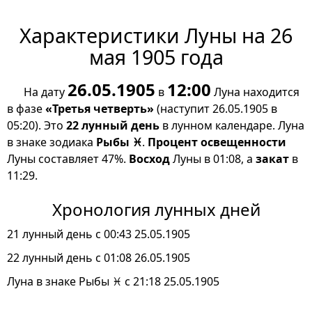
Характеристики Луны на 26
мая 1905 года
26.05.1905
12:00
На дату
в
Луна находится
в фазе
«Третья четверть»
(наступит 26.05.1905 в
05:20). Это
22 лунный день
в лунном календаре. Луна
в знаке зодиака
Рыбы ♓
.
Процент освещенности
Луны составляет 47%.
Восход
Луны в 01:08, а
закат
в
11:29.
Хронология лунных дней
21 лунный день с 00:43 25.05.1905
22 лунный день с 01:08 26.05.1905
Луна в знаке Рыбы ♓ с 21:18 25.05.1905