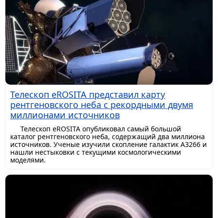
Телескоп eROSITA представил карту
рентгеновского неба с рекордными двумя
миллионами источников
Телескоп eROSITA опубликовал самый большой
каталог рентгеновского неба, содержащий два миллиона
источников. Ученые изучили скопление галактик A3266 и
нашли нестыковки с текущими космологическими
моделями.