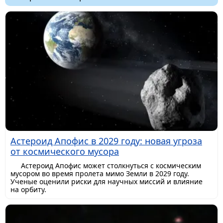
Астероид Апофис в 2029 году: новая угроза
от космического мусора
Астероид Апофис может столкнуться с космическим
мусором во время пролета мимо Земли в 2029 году.
Ученые оценили риски для научных миссий и влияние
на орбиту.