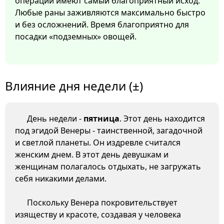
операции имеют самый благоприятный исход.
Любые раны заживляются максимально быстро
и без осложнений. Время благоприятно для
посадки «подземных» овощей.
Влияние дня недели (±)
День недели -
пятница
. Этот день находится
под эгидой Венеры - таинственной, загадочной
и светлой планеты. Он издревле считался
женским днем. В этот день девушкам и
женщинам полагалось отдыхать, не загружать
себя никакими делами.
Поскольку Венера покровительствует
изяществу и красоте, создавая у человека