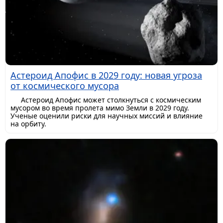
Астероид Апофис в 2029 году: новая угроза
от космического мусора
Астероид Апофис может столкнуться с космическим
мусором во время пролета мимо Земли в 2029 году.
Ученые оценили риски для научных миссий и влияние
на орбиту.