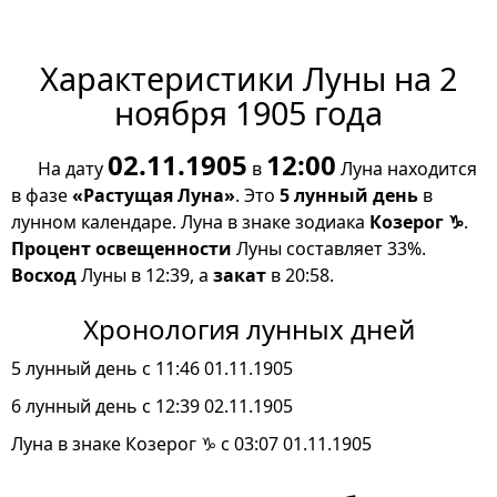
Характеристики Луны на 2
ноября 1905 года
02.11.1905
12:00
На дату
в
Луна находится
в фазе
«Растущая Луна»
. Это
5 лунный день
в
лунном календаре. Луна в знаке зодиака
Козерог ♑
.
Процент освещенности
Луны составляет 33%.
Восход
Луны в 12:39, а
закат
в 20:58.
Хронология лунных дней
5 лунный день с 11:46 01.11.1905
6 лунный день с 12:39 02.11.1905
Луна в знаке Козерог ♑ с 03:07 01.11.1905