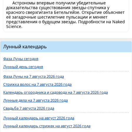
Астрономы впервые получили убедительные
доказательства существования звезды-спутника у
красного сверхгиганта Бетельгейзе. Открытие объясняет
её загадочные шестилетние пульсации и меняет
представления о будущем звезды. Подробности на Naked
Science.
Лунный календарь
Фаза Луны сегодня
Лунный день сегодня
Фаза Луны на 7 августа 2026 года
Стрижка волос на 7 августа 2026 года
Календарь огородника и садовода на 7 августа 2026 года
Лунные дела на 7 августа 2026 года
Свадьба 7 августа 2026 года
Лунный календарь на август 2026 года
Лунный календарь стрижек на август 2026 года