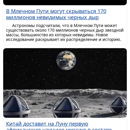
В Млечном Пути могут скрываться 170
миллионов невидимых черных дыр
Астрономы подсчитали, что в Млечном Пути может
существовать около 170 миллионов черных дыр звездной
массы, большинство из которых невидимы. Новое
исследование раскрывает их распределение и историю.
Китай доставит на Луну первую
африканскую научную миссию в составе