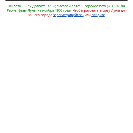
Широта: 55.75; Долгота: 37.62; Часовой пояс: Europe/Moscow (UTC+02:30).
Расчет фазы Луны на ноябрь 1905 года.
Чтобы рассчитать фазу Луны для
Вашего города
зарегистрируйтесь
или
войдите
.