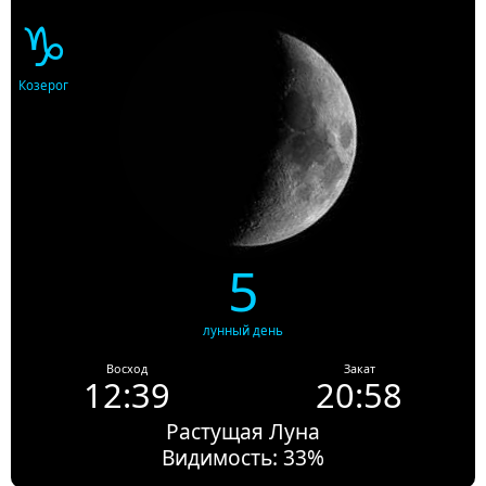
♑
Козерог
5
лунный день
Восход
Закат
12:39
20:58
Растущая Луна
Видимость: 33%