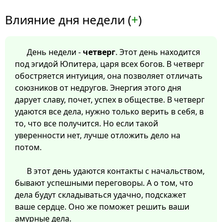
Влияние дня недели (
+
)
День недели -
четверг
. Этот день находится
под эгидой Юпитера, царя всех богов. В четверг
обостряется интуиция, она позволяет отличать
союзников от недругов. Энергия этого дня
дарует славу, почет, успех в обществе. В четверг
удаются все дела, нужно только верить в себя, в
то, что все получится. Но если такой
уверенности нет, лучше отложить дело на
потом.
В этот день удаются контакты с начальством,
бывают успешными переговоры. А о том, что
дела будут складываться удачно, подскажет
ваше сердце. Оно же поможет решить ваши
амурные дела.