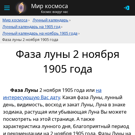
Мир космоса
Космос вокруг нас
Мир космоса
›
Лунный календарь
›
Лунный календарь на 1905 год
›
Лунный календарь на ноябрь 1905 года
›
Фаза луны 2 ноября 1905 года
Фаза луны 2 ноября
1905 года
Фаза Луны
2 ноября 1905 года или
на
интересующую Вас дату
. Какая фаза Луны, лунный
день, видимость, восход и закат Луны, Луна в знаке
зодиака, растущая или убывающая Луна Вы можете
посмотреть на этой странице. А также
характеристика лунного дня, благоприятный период
и рекомендации на 2 ноября 1905 года. Фазы Луны на