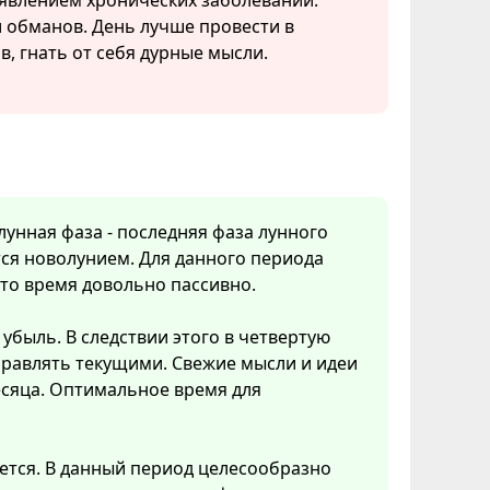
явлением хронических заболеваний.
 обманов. День лучше провести в
, гнать от себя дурные мысли.
 лунная фаза - последняя фаза лунного
ся новолунием. Для данного периода
Это время довольно пассивно.
убыль. В следствии этого в четвертую
правлять текущими. Свежие мысли и идеи
есяца. Оптимальное время для
ется. В данный период целесообразно