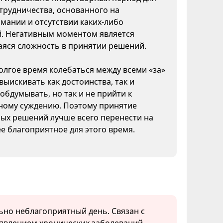
трудничества, основанного на
мании и отсутствии каких-либо
й. Негативным моментом является
яся сложность в принятии решений.
лгое время колебаться между всеми «за»
 выискивать как достоинства, так и
 обдумывать, но так и не прийти к
ному суждению. Поэтому принятие
ых решений лучше всего перенести на
ее благоприятное для этого время.
ьно неблагоприятный день. Связан с