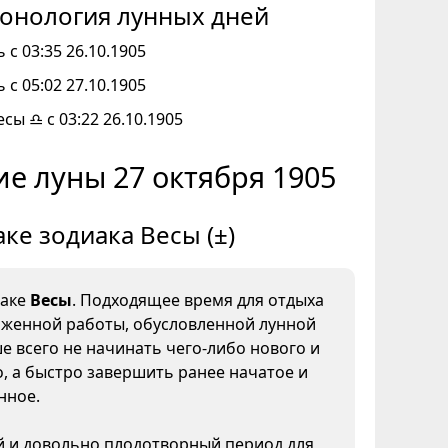
онология лунных дней
 с 03:35 26.10.1905
 с 05:02 27.10.1905
есы ♎ с 03:22 26.10.1905
е луны 27 октября 1905
аке зодиака Весы (±)
наке
Весы
. Подходящее время для отдыха
яженной работы, обусловленной лунной
е всего не начинать чего-либо нового и
, а быстро завершить ранее начатое и
нное.
 и довольно плодотворный период для