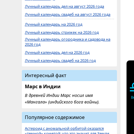
Лунный календарь дел на август 2026 года
Лунный календарь свадеб на август 2026 года
Лунный календарь на 2026 год
Лунный календарь стрижек на 2026 год
Лунный календарь огородника и садовода на
2026 год
Лунный календарь дел на 2026 год
Лунный календарь свадеб на 2026 год
Интересный факт
Марс в Индии
В древней Индии Марс носил имя
В
«Мангала» (индийского бога войны).
Популярное содержимое
Астероид с аномальной орбитой оказался
«темной» кометой: что это значит для Земли