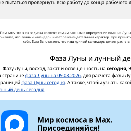
не пытаться провернуть всю работу до конца рабочего д
Помните, что знак зодиака является самым важным в определении влияния Луны,
абывайте, что лунный календарь имеет рекомендательный характер. При принят
себя. Если Вы считаете, что наш лунный календарь делает расчет
Фаза Луны и лунный де
Фазу Луны, восход, закат и освещенность на
сегодня
, 
а странице
фаза Луны на 09.08.2026
, для расчета фазы Л
траницей
фаза Луны сегодня
. А также, чтобы узнать как
унный день сегодня
.
Мир космоса в Max.
Присоединяйся!