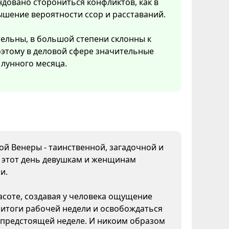
довано сторониться конфликтов, как в
ышение вероятности ссор и расставаний.
тельны, в большой степени склонны к
Поэтому в деловой сфере значительные
лунного месяца.
дой Венеры - таинственной, загадочной и
В этот день девушкам и женщинам
и.
асоте, создавая у человека ощущение
 итоги рабочей недели и освобождаться
к предстоящей неделе. И никоим образом