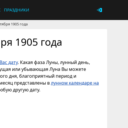
К
ПРАЗДНИКИ
тября 1905 года
ря 1905 года
Вас дату
. Какая фаза Луны, лунный день,
астущая или убывающая Луна Вы можете
ного дня, благоприятный период и
 месяц представлены в
лунном календаре на
любую другую дату.