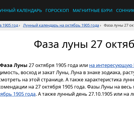
УННЫЙ КАЛЕНДАРЬ
ГОРОСКОП
МАГНИТНЫЕ БУРИ
СОННИ
 1905 год
›
Лунный календарь на октябрь 1905 года
›
Фаза луны 27 ок
Фаза луны 27 октяб
Фаза Луны
27 октября 1905 года или
на интересующую 
димость, восход и закат Луны, Луна в знаке зодиака, р
смотреть на этой странице. А также характеристика лун
комендации на 27 октября 1905 года. Фазы Луны на весь
тябрь 1905 года
. А также лунный день 27.10.1905 или на 