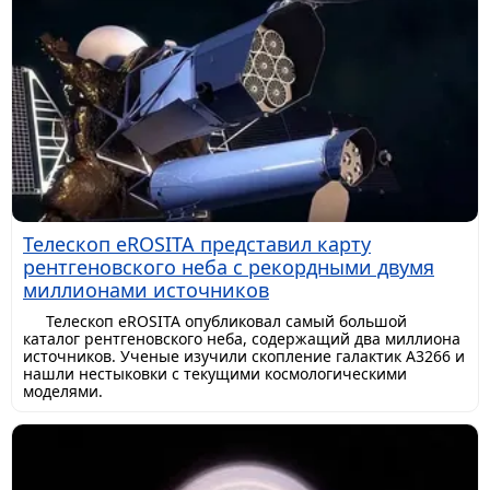
Телескоп eROSITA представил карту
рентгеновского неба с рекордными двумя
миллионами источников
Телескоп eROSITA опубликовал самый большой
каталог рентгеновского неба, содержащий два миллиона
источников. Ученые изучили скопление галактик A3266 и
нашли нестыковки с текущими космологическими
моделями.