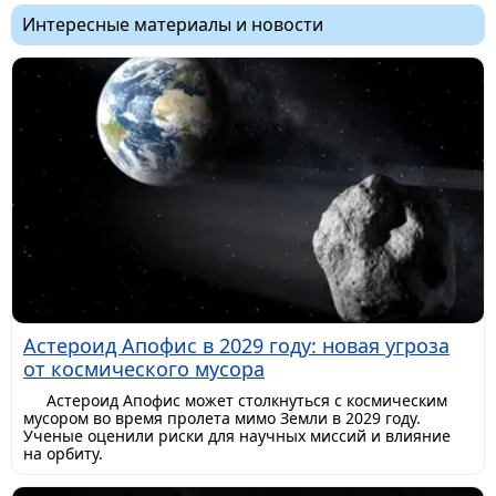
Интересные материалы и новости
Астероид Апофис в 2029 году: новая угроза
от космического мусора
Астероид Апофис может столкнуться с космическим
мусором во время пролета мимо Земли в 2029 году.
Ученые оценили риски для научных миссий и влияние
на орбиту.