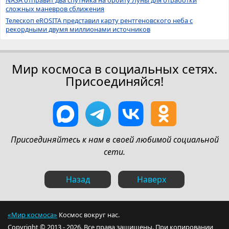
сложных маневров сближения
Телескоп eROSITA представил карту рентгеновского неба с
рекордными двумя миллионами источников
Мир космоса в социальных сетях.
Присоединяйся!
Присоединяйтесь к нам в своей любимой социальной
сети.
Назад
Наверх
«Мир космоса»
Космос вокруг нас.
Copyright © 2013 - 2026. Все права защищены. При копировании