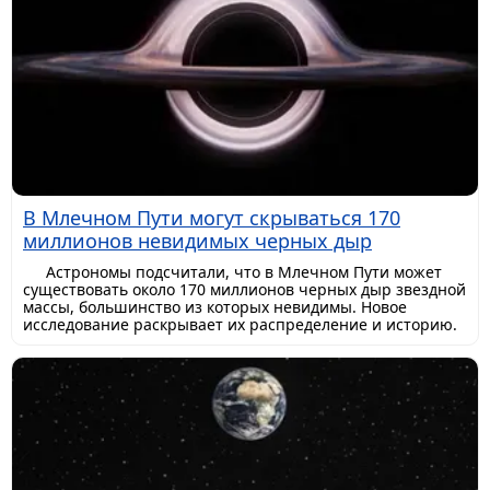
В Млечном Пути могут скрываться 170
миллионов невидимых черных дыр
Астрономы подсчитали, что в Млечном Пути может
существовать около 170 миллионов черных дыр звездной
массы, большинство из которых невидимы. Новое
исследование раскрывает их распределение и историю.