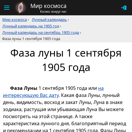
Мир космоса
Космос вокруг нас
Мир космоса
›
Лунный календарь
›
Лунный календарь на 1905 год
›
Лунный календарь на сентябрь 1905 года
›
Фаза луны 1 сентября 1905 года
Фаза луны 1 сентября
1905 года
Фаза Луны
1 сентября 1905 года или
на
интересующую Вас дату
. Какая фаза Луны, лунный
день, видимость, восход и закат Луны, Луна в знаке
зодиака, растущая или убывающая Луна Вы можете
посмотреть на этой странице. А также
характеристика лунного дня, благоприятный период
и рекомендации на 1 сентября 1905 года. Фазы Луны