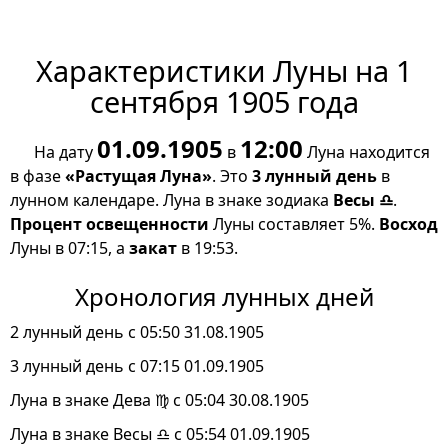
Характеристики Луны на 1
сентября 1905 года
01.09.1905
12:00
На дату
в
Луна находится
в фазе
«Растущая Луна»
. Это
3 лунный день
в
лунном календаре. Луна в знаке зодиака
Весы ♎
.
Процент освещенности
Луны составляет 5%.
Восход
Луны в 07:15, а
закат
в 19:53.
Хронология лунных дней
2 лунный день с 05:50 31.08.1905
3 лунный день с 07:15 01.09.1905
Луна в знаке Дева ♍ с 05:04 30.08.1905
Луна в знаке Весы ♎ с 05:54 01.09.1905