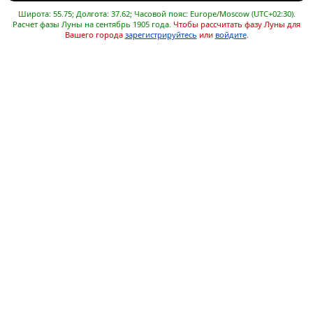
Широта: 55.75; Долгота: 37.62; Часовой пояс: Europe/Moscow (UTC+02:30).
Расчет фазы Луны на сентябрь 1905 года.
Чтобы рассчитать фазу Луны для
Вашего города
зарегистрируйтесь
или
войдите
.