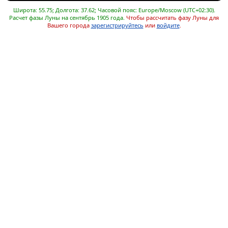
Широта: 55.75; Долгота: 37.62; Часовой пояс: Europe/Moscow (UTC+02:30).
Расчет фазы Луны на сентябрь 1905 года.
Чтобы рассчитать фазу Луны для
Вашего города
зарегистрируйтесь
или
войдите
.