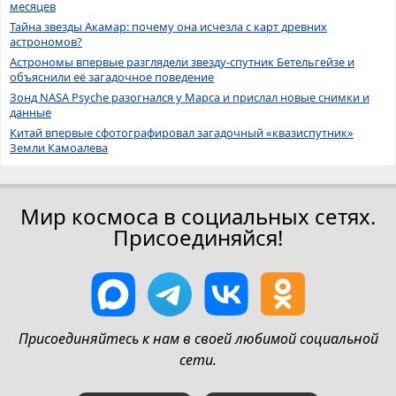
месяцев
Тайна звезды Акамар: почему она исчезла с карт древних
астрономов?
Астрономы впервые разглядели звезду-спутник Бетельгейзе и
объяснили её загадочное поведение
Зонд NASA Psyche разогнался у Марса и прислал новые снимки и
данные
Китай впервые сфотографировал загадочный «квазиспутник»
Земли Камоалева
Мир космоса в социальных сетях.
Присоединяйся!
Присоединяйтесь к нам в своей любимой социальной
сети.