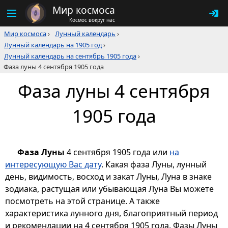
Мир космоса
Космос вокруг нас
Мир космоса
›
Лунный календарь
›
Лунный календарь на 1905 год
›
Лунный календарь на сентябрь 1905 года
›
Фаза луны 4 сентября 1905 года
Фаза луны 4 сентября
1905 года
Фаза Луны
4 сентября 1905 года или
на
интересующую Вас дату
. Какая фаза Луны, лунный
день, видимость, восход и закат Луны, Луна в знаке
зодиака, растущая или убывающая Луна Вы можете
посмотреть на этой странице. А также
характеристика лунного дня, благоприятный период
и рекомендации на 4 сентября 1905 года. Фазы Луны