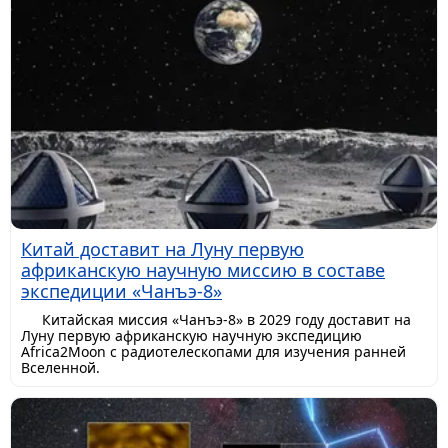
Китай доставит на Луну первую
африканскую научную миссию в составе
экспедиции «Чанъэ-8»
Китайская миссия «Чанъэ-8» в 2029 году доставит на
Луну первую африканскую научную экспедицию
Africa2Moon с радиотелескопами для изучения ранней
Вселенной.