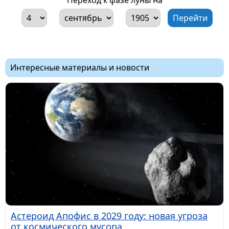
Интересные материалы и новости
Астероид Апофис в 2029 году: новая угроза
от космического мусора