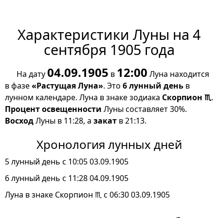
Характеристики Луны на 4
сентября 1905 года
04.09.1905
12:00
На дату
в
Луна находится
в фазе
«Растущая Луна»
. Это
6 лунный день
в
лунном календаре. Луна в знаке зодиака
Скорпион ♏
.
Процент освещенности
Луны составляет 30%.
Восход
Луны в 11:28, а
закат
в 21:13.
Хронология лунных дней
5 лунный день с 10:05 03.09.1905
6 лунный день с 11:28 04.09.1905
Луна в знаке Скорпион ♏ с 06:30 03.09.1905