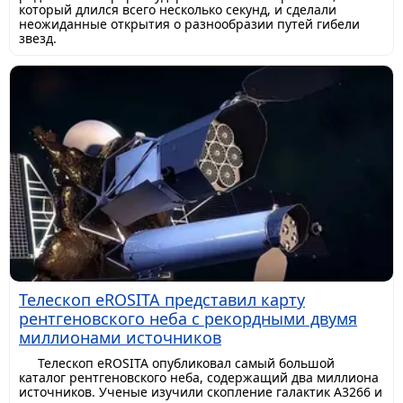
который длился всего несколько секунд, и сделали
неожиданные открытия о разнообразии путей гибели
звезд.
Телескоп eROSITA представил карту
рентгеновского неба с рекордными двумя
миллионами источников
Телескоп eROSITA опубликовал самый большой
каталог рентгеновского неба, содержащий два миллиона
источников. Ученые изучили скопление галактик A3266 и