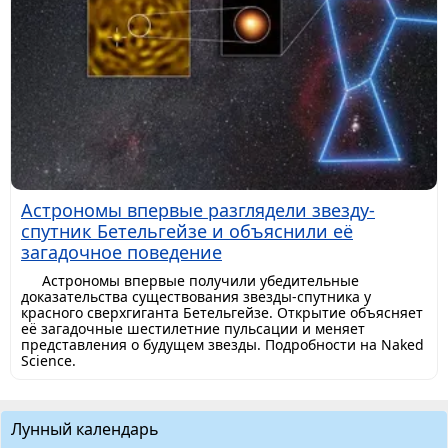
Астрономы впервые разглядели звезду-
спутник Бетельгейзе и объяснили её
загадочное поведение
Астрономы впервые получили убедительные
доказательства существования звезды-спутника у
красного сверхгиганта Бетельгейзе. Открытие объясняет
её загадочные шестилетние пульсации и меняет
представления о будущем звезды. Подробности на Naked
Science.
Лунный календарь