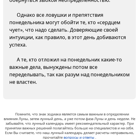
обернуться зыбкой неопределенностью.
Однако все ловушки и препятствия
понедельника могут обойти те, кто «сердцем
чует», что надо сделать. Доверяющие своей
интуиции, как правило, в этот день добиваются
успеха.
А те, кто отложил на понедельник какие-то
важные дела, вынуждены потом все
переделывать, так как разум над понедельником
не властен.
Помните, что знак зодиака является самым важным в определении
влияния Луны, затем лунный день, а уже потом фаза Луны и день недели. Не
забывайте, что лунный календарь имеет рекомендательный характер. При
принятии важных решений полагайтесь больше на специалистов и на себя.
Если Вы считаете, что наш лунный календарь делает расчеты неправильно,
прочитайте
вопросы и ответы
.