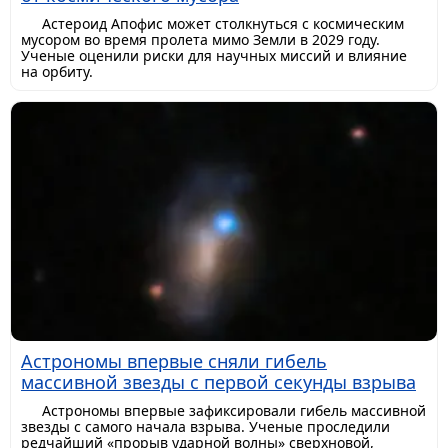
Астероид Апофис может столкнуться с космическим
мусором во время пролета мимо Земли в 2029 году.
Ученые оценили риски для научных миссий и влияние
на орбиту.
Астрономы впервые сняли гибель
массивной звезды с первой секунды взрыва
Астрономы впервые зафиксировали гибель массивной
звезды с самого начала взрыва. Ученые проследили
редчайший «прорыв ударной волны» сверхновой,