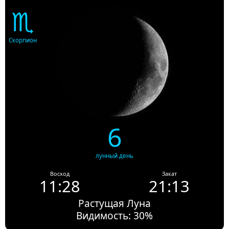
♏
Скорпион
6
лунный день
Восход
Закат
11:28
21:13
Растущая Луна
Видимость: 30%