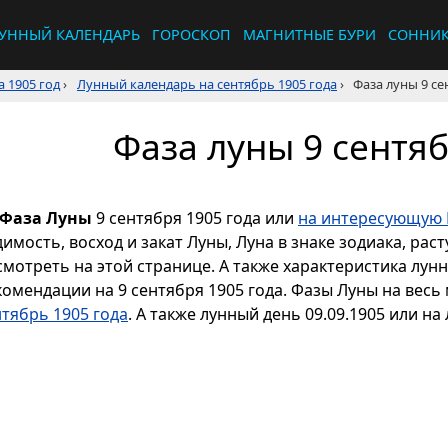
УННЫЙ КАЛЕНДАРЬ
ГОРОСКОП
МАГНИТНЫЕ БУРИ
СОННИ
 1905 год
›
Лунный календарь на сентябрь 1905 года
›
Фаза луны 9 се
Фаза луны 9 сентяб
Фаза Луны
9 сентября 1905 года или
на интересующую 
димость, восход и закат Луны, Луна в знаке зодиака, р
смотреть на этой странице. А также характеристика лун
комендации на 9 сентября 1905 года. Фазы Луны на весь
нтябрь 1905 года
. А также лунный день 09.09.1905 или на