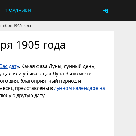
К
ПРАЗДНИКИ
нтября 1905 года
ря 1905 года
Вас дату
. Какая фаза Луны, лунный день,
астущая или убывающая Луна Вы можете
ного дня, благоприятный период и
 месяц представлены в
лунном календаре на
 любую другую дату.