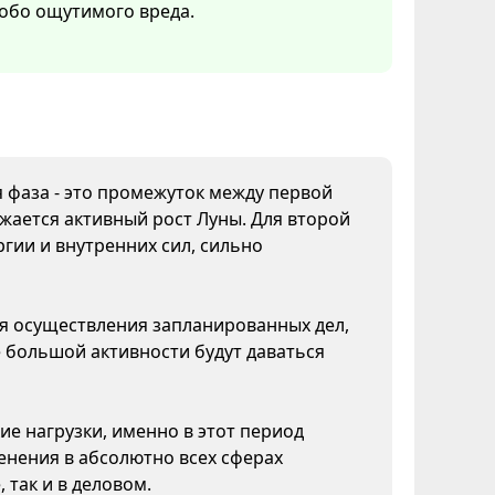
обо ощутимого вреда.
я фаза - это промежуток между первой
жается активный рост Луны. Для второй
гии и внутренних сил, сильно
ля осуществления запланированных дел,
 большой активности будут даваться
ие нагрузки, именно в этот период
нения в абсолютно всех сферах
 так и в деловом.