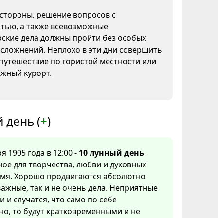
 стороны, решение вопросов с
тью, а также всевозможные
рские дела должны пройти без особых
сложнений. Неплохо в эти дни совершить
путешествие по гористой местности или
ыжный курорт.
 день (
+
)
я 1905 года в 12:00 -
10 лунный день
.
ое для творчества, любви и духовных
емя. Хорошо продвигаются абсолютно
важные, так и не очень дела. Неприятные
и и случатся, что само по себе
о, то будут кратковременными и не