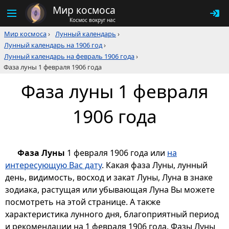
Мир космоса
Космос вокруг нас
Мир космоса
›
Лунный календарь
›
Лунный календарь на 1906 год
›
Лунный календарь на февраль 1906 года
›
Фаза луны 1 февраля 1906 года
Фаза луны 1 февраля
1906 года
Фаза Луны
1 февраля 1906 года или
на
интересующую Вас дату
. Какая фаза Луны, лунный
день, видимость, восход и закат Луны, Луна в знаке
зодиака, растущая или убывающая Луна Вы можете
посмотреть на этой странице. А также
характеристика лунного дня, благоприятный период
и рекомендации на 1 февраля 1906 года. Фазы Луны