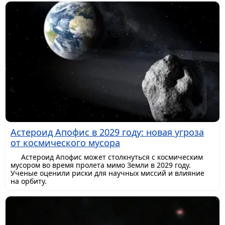
Астероид Апофис в 2029 году: новая угроза
от космического мусора
Астероид Апофис может столкнуться с космическим
мусором во время пролета мимо Земли в 2029 году.
Ученые оценили риски для научных миссий и влияние
на орбиту.