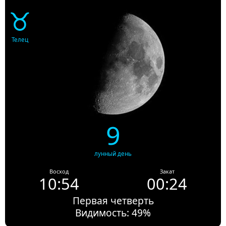
♉
Телец
9
лунный день
Восход
Закат
10:54
00:24
Первая четверть
Видимость: 49%