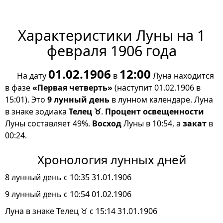
Характеристики Луны на 1
февраля 1906 года
01.02.1906
12:00
На дату
в
Луна находится
в фазе
«Первая четверть»
(наступит 01.02.1906 в
15:01). Это
9 лунный день
в лунном календаре. Луна
в знаке зодиака
Телец ♉
.
Процент освещенности
Луны составляет 49%.
Восход
Луны в 10:54, а
закат
в
00:24.
Хронология лунных дней
8 лунный день с 10:35 31.01.1906
9 лунный день с 10:54 01.02.1906
Луна в знаке Телец ♉ с 15:14 31.01.1906