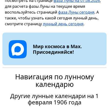
посмотреть на странице
фаза Луны на 07.08.2026
,
для расчета фазы Луны на текущее время
воспользуйтесь страницей
фаза Луны сегодня
. А
также, чтобы узнать какой сегодня лунный день,
смотрите страницу
лунный день сегодня
.
Мир космоса в Max.
Присоединяйся!
Навигация по лунному
календарю
Другие лунные календари на 1
февраля 1906 года