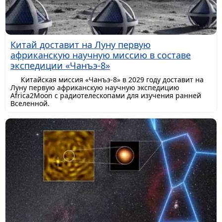
Китай доставит на Луну первую
африканскую научную миссию в составе
экспедиции «Чанъэ-8»
Китайская миссия «Чанъэ-8» в 2029 году доставит на
Луну первую африканскую научную экспедицию
Africa2Moon с радиотелескопами для изучения ранней
Вселенной.