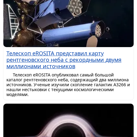
Телескоп eROSITA представил карту
рентгеновского неба с рекордными двумя
миллионами источников
Телескоп eROSITA опубликовал самый большой
каталог рентгеновского неба, содержащий два миллиона
источников. Ученые изучили скопление галактик A3266 и
нашли нестыковки с текущими космологическими
моделями.