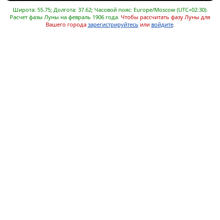
Широта: 55.75; Долгота: 37.62; Часовой пояс: Europe/Moscow (UTC+02:30).
Расчет фазы Луны на февраль 1906 года.
Чтобы рассчитать фазу Луны для
Вашего города
зарегистрируйтесь
или
войдите
.