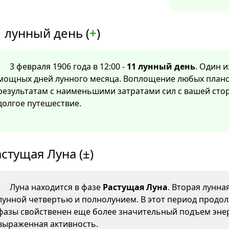
 лунный день (
+
)
3 февраля 1906 года в 12:00 -
11 лунный день
. Один 
мощных дней лунного месяца. Воплощение любых плано
результатам с наименьшими затратами сил с вашей сто
долгое путешествие.
стущая Луна (±)
Луна находится в фазе
Растущая Луна
. Вторая лунна
лунной четвертью и полнолунием. В этот период продол
фазы свойственен еще более значительный подъем энер
выраженная активность.