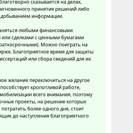
благотворно сказывается на делах,
мгновенного принятия решений либо
с добыванием информации.
аняться любыми финансовыми
 или сделками с ценными бумагами
краткосрочными). Можно поиграть на
ирже. Благоприятное время для защиты
иссертаций или сбора сведений для их
ое желание переключиться на другое
способствует кропотливой работе,
мобилизации всего внимания, поэтому
очные проекты, на решение которых
потратить более одного дня, стоит
ящик до наступления благоприятного