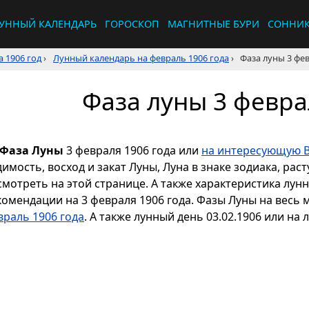
УННЫЙ КАЛЕНДАРЬ
ГОРОСКОП
МАГНИТНЫЕ БУРИ
СОННИ
 1906 год
›
Лунный календарь на февраль 1906 года
›
Фаза луны 3 фев
Фаза луны 3 февра
Фаза Луны
3 февраля 1906 года или
на интересующую В
димость, восход и закат Луны, Луна в знаке зодиака, р
смотреть на этой странице. А также характеристика лун
комендации на 3 февраля 1906 года. Фазы Луны на весь
враль 1906 года
. А также лунный день 03.02.1906 или на 