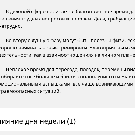
В деловой сфере начинается благоприятное время д
решения трудных вопросов и проблем. Дела, требующие
нетрудно.
Во вторую лунную фазу могут быть полезны физическ
хорошо начинать новые тренировки. Благоприятны изме
деятельности, как в взаимоотношениях на личном плане,
Неплохое время для переезда, поездок, перемены ви
собирается все больше и ближе к полнолунию отмечаетс
эмоциональными вспышками, все чаще возникающими 
травмоопасных ситуаций.
лияние дня недели (±)