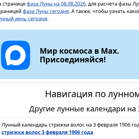
а странице
фаза Луны на 08.08.2026
, для расчета фазы Л
траницей
фаза Луны сегодня
. А также, чтобы узнать как
унный день сегодня
.
Мир космоса в Max.
Присоединяйся!
Навигация по лунно
Другие лунные календари на 
Лунный календарь стрижки волос на 3 февраля 1906 го
стрижка волос 3 февраля 1906 года