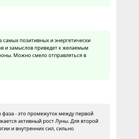
из самых позитивных и энергетически
в и замыслов приведет к желаемым
роны. Можно смело отправляться в
я фаза - это промежуток между первой
жается активный рост Луны. Для второй
гии и внутренних сил, сильно