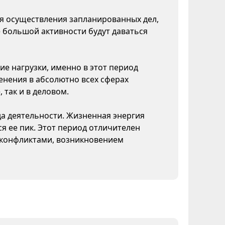
ля осуществления запланированных дел,
 большой активности будут даваться
ие нагрузки, именно в этот период
нения в абсолютно всех сферах
 так и в деловом.
да деятельности. Жизненная энергия
я ее пик. Этот период отличителен
конфликтами, возникновением