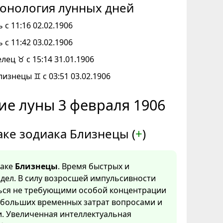
онология лунных дней
 с 11:16 02.02.1906
 с 11:42 03.02.1906
елец ♉ с 15:14 31.01.1906
лизнецы ♊ с 03:51 03.02.1906
ие луны 3 февраля 1906
аке зодиака Близнецы (
+
)
наке
Близнецы
. Время быстрых и
дел. В силу возросшей импульсивности
ться не требующими особой концентрации
 больших временных затрат вопросами и
. Увеличенная интеллектуальная