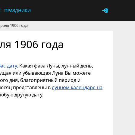
К
ПРАЗДНИКИ
раля 1906 года
ля 1906 года
ас дату
. Какая фаза Луны, лунный день,
астущая или убывающая Луна Вы можете
ного дня, благоприятный период и
 месяц представлены в
лунном календаре на
любую другую дату.