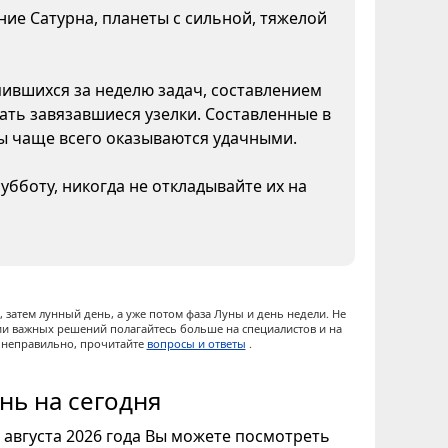
яние Сатурна, планеты с сильной, тяжелой
пившихся за неделю задач, составлением
ать завязавшиеся узелки. Составленные в
ны чаще всего оказываются удачными.
бботу, никогда не откладывайте их на
 затем лунный день, а уже потом фаза Луны и день недели. Не
ии важных решений полагайтесь больше на специалистов и на
ы неправильно, прочитайте
вопросы и ответы
.
нь на сегодня
8 августа 2026 года Вы можете посмотреть