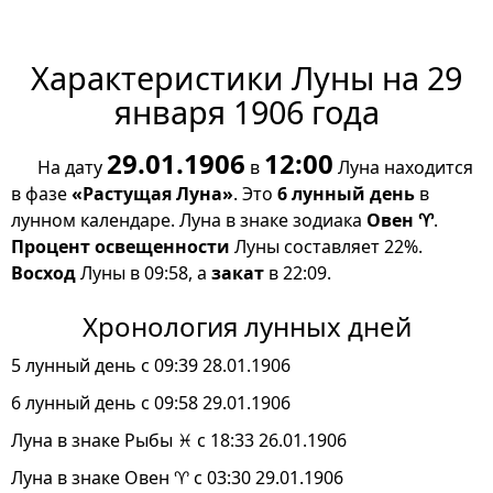
Характеристики Луны на 29
января 1906 года
29.01.1906
12:00
На дату
в
Луна находится
в фазе
«Растущая Луна»
. Это
6 лунный день
в
лунном календаре. Луна в знаке зодиака
Овен ♈
.
Процент освещенности
Луны составляет 22%.
Восход
Луны в 09:58, а
закат
в 22:09.
Хронология лунных дней
5 лунный день с 09:39 28.01.1906
6 лунный день с 09:58 29.01.1906
Луна в знаке Рыбы ♓ с 18:33 26.01.1906
Луна в знаке Овен ♈ с 03:30 29.01.1906