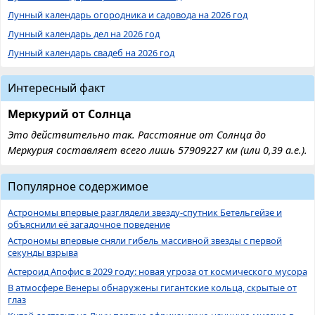
Лунный календарь огородника и садовода на 2026 год
Лунный календарь дел на 2026 год
Лунный календарь свадеб на 2026 год
Интересный факт
Меркурий от Солнца
Это действительно так. Расстояние от Солнца до
Меркурия составляет всего лишь 57909227 км (или 0,39 а.е.).
Популярное содержимое
Астрономы впервые разглядели звезду-спутник Бетельгейзе и
объяснили её загадочное поведение
Астрономы впервые сняли гибель массивной звезды с первой
секунды взрыва
Астероид Апофис в 2029 году: новая угроза от космического мусора
В атмосфере Венеры обнаружены гигантские кольца, скрытые от
глаз