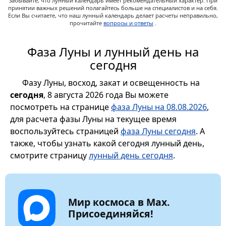
забывайте, что лунный календарь имеет рекомендательный характер. При
принятии важных решений полагайтесь больше на специалистов и на себя.
Если Вы считаете, что наш лунный календарь делает расчеты неправильно,
прочитайте
вопросы и ответы
.
Фаза Луны и лунный день на
сегодня
Фазу Луны, восход, закат и освещенность на
сегодня
, 8 августа 2026 года Вы можете
посмотреть на странице
фаза Луны на 08.08.2026
,
для расчета фазы Луны на текущее время
воспользуйтесь страницей
фаза Луны сегодня
. А
также, чтобы узнать какой сегодня лунный день,
смотрите страницу
лунный день сегодня
.
Мир космоса в Max.
Присоединяйся!