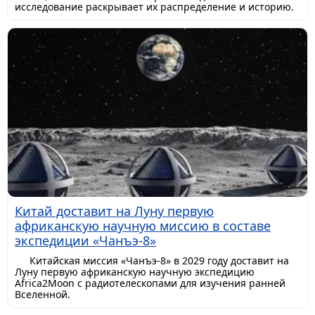
исследование раскрывает их распределение и историю.
Китай доставит на Луну первую
африканскую научную миссию в составе
экспедиции «Чанъэ-8»
Китайская миссия «Чанъэ-8» в 2029 году доставит на
Луну первую африканскую научную экспедицию
Africa2Moon с радиотелескопами для изучения ранней
Вселенной.