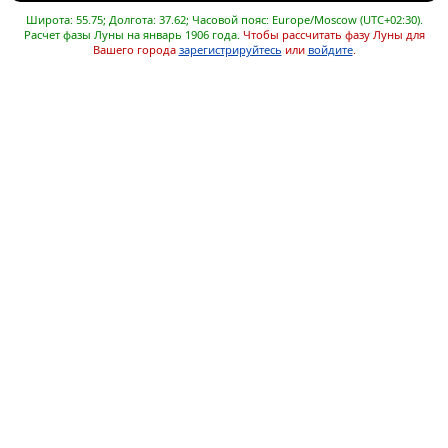
Широта: 55.75; Долгота: 37.62; Часовой пояс: Europe/Moscow (UTC+02:30).
Расчет фазы Луны на январь 1906 года.
Чтобы рассчитать фазу Луны для
Вашего города
зарегистрируйтесь
или
войдите
.