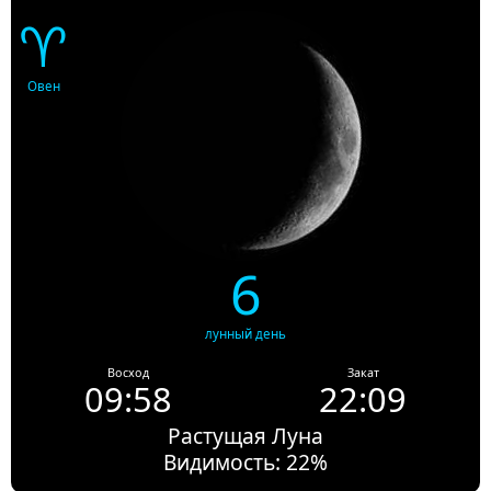
♈
Овен
6
лунный день
Восход
Закат
09:58
22:09
Растущая Луна
Видимость: 22%