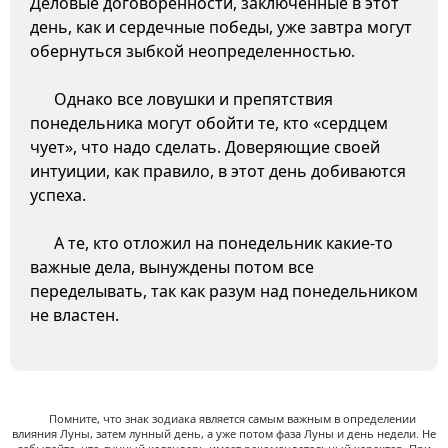
Деловые договоренности, заключенные в этот
день, как и сердечные победы, уже завтра могут
обернуться зыбкой неопределенностью.
Однако все ловушки и препятствия
понедельника могут обойти те, кто «сердцем
чует», что надо сделать. Доверяющие своей
интуиции, как правило, в этот день добиваются
успеха.
А те, кто отложил на понедельник какие-то
важные дела, вынуждены потом все
переделывать, так как разум над понедельником
не властен.
Помните, что знак зодиака является самым важным в определении
влияния Луны, затем лунный день, а уже потом фаза Луны и день недели. Не