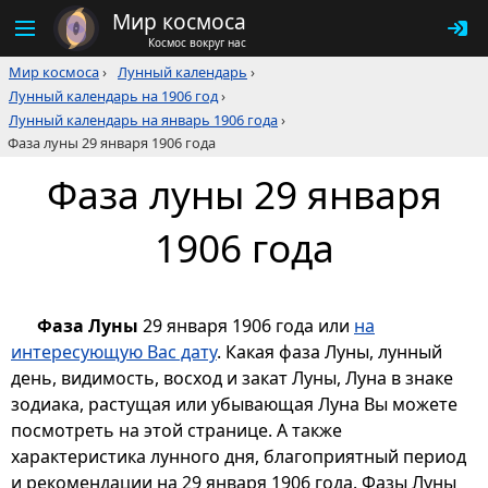
Мир космоса
Космос вокруг нас
Мир космоса
›
Лунный календарь
›
Лунный календарь на 1906 год
›
Лунный календарь на январь 1906 года
›
Фаза луны 29 января 1906 года
Фаза луны 29 января
1906 года
Фаза Луны
29 января 1906 года или
на
интересующую Вас дату
. Какая фаза Луны, лунный
день, видимость, восход и закат Луны, Луна в знаке
зодиака, растущая или убывающая Луна Вы можете
посмотреть на этой странице. А также
характеристика лунного дня, благоприятный период
и рекомендации на 29 января 1906 года. Фазы Луны