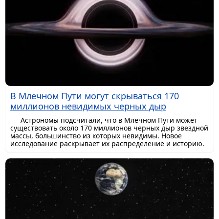
В Млечном Пути могут скрываться 170
миллионов невидимых черных дыр
Астрономы подсчитали, что в Млечном Пути может
существовать около 170 миллионов черных дыр звездной
массы, большинство из которых невидимы. Новое
исследование раскрывает их распределение и историю.