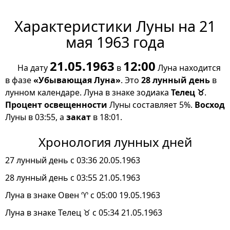
Характеристики Луны на 21
мая 1963 года
21.05.1963
12:00
На дату
в
Луна находится
в фазе
«Убывающая Луна»
. Это
28 лунный день
в
лунном календаре. Луна в знаке зодиака
Телец ♉
.
Процент освещенности
Луны составляет 5%.
Восход
Луны в 03:55, а
закат
в 18:01.
Хронология лунных дней
27 лунный день с 03:36 20.05.1963
28 лунный день с 03:55 21.05.1963
Луна в знаке Овен ♈ с 05:00 19.05.1963
Луна в знаке Телец ♉ с 05:34 21.05.1963