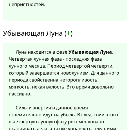
неприятностей.
Убывающая Луна (
+
)
Луна находится в фазе
Убывающая Луна
.
Четвертая лунная фаза - последняя фаза
лунного месяца. Период четвертой четверти,
который завершается новолунием. Для данного
периода свойственна неторопливость,
мягкость, некая вялость. Это время довольно
пассивно.
Силы и энергия в данное время
стремительно идут на убыль. В следствии этого
в четвертую лунную фазу рекомендовано
оканчивать дела, а также управлять текущими.