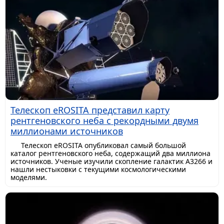
Телескоп eROSITA представил карту
рентгеновского неба с рекордными двумя
миллионами источников
Телескоп eROSITA опубликовал самый большой
каталог рентгеновского неба, содержащий два миллиона
источников. Ученые изучили скопление галактик A3266 и
нашли нестыковки с текущими космологическими
моделями.