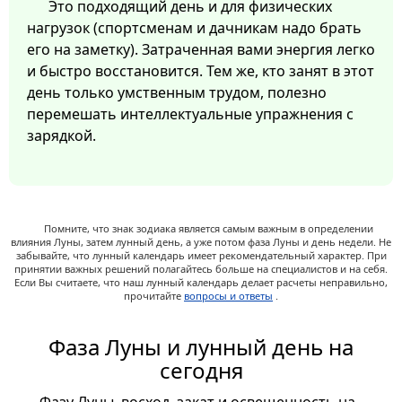
Это подходящий день и для физических
нагрузок (спортсменам и дачникам надо брать
его на заметку). Затраченная вами энергия легко
и быстро восстановится. Тем же, кто занят в этот
день только умственным трудом, полезно
перемешать интеллектуальные упражнения с
зарядкой.
Помните, что знак зодиака является самым важным в определении
влияния Луны, затем лунный день, а уже потом фаза Луны и день недели. Не
забывайте, что лунный календарь имеет рекомендательный характер. При
принятии важных решений полагайтесь больше на специалистов и на себя.
Если Вы считаете, что наш лунный календарь делает расчеты неправильно,
прочитайте
вопросы и ответы
.
Фаза Луны и лунный день на
сегодня
Фазу Луны, восход, закат и освещенность на