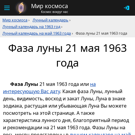
Мир космоса
Космос вокруг нас
Мир космоса
›
Лунный календарь
›
Лунный календарь на 1963 год
›
Лунный календарь на май 1963 года
›
Фаза луны 21 мая 1963 года
Фаза луны 21 мая 1963
года
Фаза Луны
21 мая 1963 года или
на
интересующую Вас дату
. Какая фаза Луны, лунный
день, видимость, восход и закат Луны, Луна в знаке
зодиака, растущая или убывающая Луна Вы можете
посмотреть на этой странице. А также
характеристика лунного дня, благоприятный период
и рекомендации на 21 мая 1963 года. Фазы Луны на
весь месяц представлены в
лунном календаре на май