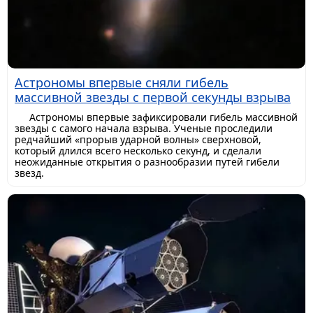
Астрономы впервые сняли гибель
массивной звезды с первой секунды взрыва
Астрономы впервые зафиксировали гибель массивной
звезды с самого начала взрыва. Ученые проследили
редчайший «прорыв ударной волны» сверхновой,
который длился всего несколько секунд, и сделали
неожиданные открытия о разнообразии путей гибели
звезд.