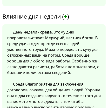
Влияние дня недели (
+
)
День недели -
среда
. Этому дню
покровительствует Меркурий, вестник богов. В
среду удача ждет прежде всего людей
умственного труда. Можно переделать кучу дел,
отложенных вами на потом. Среда вообще
хороша для любого вида работы. Особенно же
легко даются расчеты, работа с компьютером, с
большим количеством сведений.
Среда благоприятна для заключения
договоров, союзов, для общения людей. Хороша
она и для создания заделов - в течение этого дня
вы можете многое сделать, с тем чтобы
максимально высвободить вторую половину