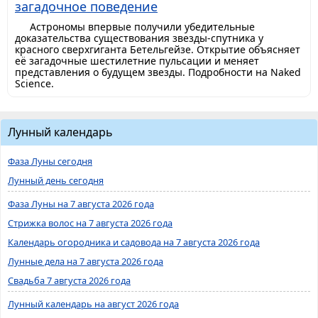
загадочное поведение
Астрономы впервые получили убедительные
доказательства существования звезды-спутника у
красного сверхгиганта Бетельгейзе. Открытие объясняет
её загадочные шестилетние пульсации и меняет
представления о будущем звезды. Подробности на Naked
Science.
Лунный календарь
Фаза Луны сегодня
Лунный день сегодня
Фаза Луны на 7 августа 2026 года
Стрижка волос на 7 августа 2026 года
Календарь огородника и садовода на 7 августа 2026 года
Лунные дела на 7 августа 2026 года
Свадьба 7 августа 2026 года
Лунный календарь на август 2026 года