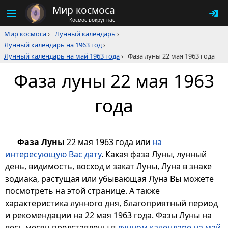
Мир космоса
Космос вокруг нас
Мир космоса
›
Лунный календарь
›
Лунный календарь на 1963 год
›
Лунный календарь на май 1963 года
›
Фаза луны 22 мая 1963 года
Фаза луны 22 мая 1963
года
Фаза Луны
22 мая 1963 года или
на
интересующую Вас дату
. Какая фаза Луны, лунный
день, видимость, восход и закат Луны, Луна в знаке
зодиака, растущая или убывающая Луна Вы можете
посмотреть на этой странице. А также
характеристика лунного дня, благоприятный период
и рекомендации на 22 мая 1963 года. Фазы Луны на
весь месяц представлены в
лунном календаре на май