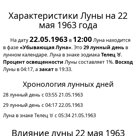
Характеристики Луны на 22
мая 1963 года
22.05.1963
12:00
На дату
в
Луна находится
в фазе
«Убывающая Луна»
. Это
29 лунный день
в
лунном календаре. Луна в знаке зодиака
Телец ♉
.
Процент освещенности
Луны составляет 1%.
Восход
Луны в 04:17, а
закат
в 19:33.
Хронология лунных дней
28 лунный день с 03:55 21.05.1963
29 лунный день с 04:17 22.05.1963
Луна в знаке Телец ♉ с 05:34 21.05.1963
Влияние луны 22 мая 1963