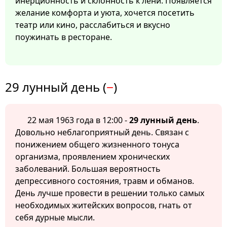
инерционность и склонность к лени. Появляется
желание комфорта и уюта, хочется посетить
театр или кино, расслабиться и вкусно
поужинать в ресторане.
29 лунный день (
−
)
22 мая 1963 года в 12:00 -
29 лунный день
.
Довольно неблагоприятный день. Связан с
понижением общего жизненного тонуса
организма, проявлением хронических
заболеваний. Большая вероятность
депрессивного состояния, травм и обманов.
День лучше провести в решении только самых
необходимых житейских вопросов, гнать от
себя дурные мысли.