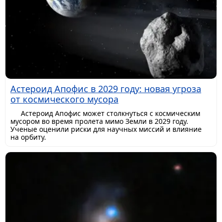
Астероид Апофис в 2029 году: новая угроза
от космического мусора
Астероид Апофис может столкнуться с космическим
мусором во время пролета мимо Земли в 2029 году.
Ученые оценили риски для научных миссий и влияние
на орбиту.