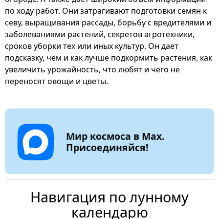
по ходу работ. Они затрагивают подготовки семян к
севу, выращивания рассады, борьбу с вредителями и
заболеваниями растений, секретов агротехники,
сроков уборки тех или иных культур. Он дает
подсказку, чем и как лучше подкормить растения, как
увеличить урожайность, что любят и чего не
переносят овощи и цветы.
Мир космоса в Max.
Присоединяйся!
Навигация по лунному
календарю