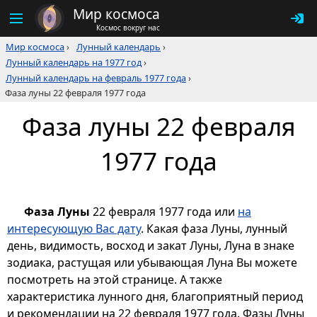
Мир космоса
Космос вокруг нас
Мир космоса
›
Лунный календарь
›
Лунный календарь на 1977 год
›
Лунный календарь на февраль 1977 года
›
Фаза луны 22 февраля 1977 года
Фаза луны 22 февраля
1977 года
Фаза Луны
22 февраля 1977 года или
на
интересующую Вас дату
. Какая фаза Луны, лунный
день, видимость, восход и закат Луны, Луна в знаке
зодиака, растущая или убывающая Луна Вы можете
посмотреть на этой странице. А также
характеристика лунного дня, благоприятный период
и рекомендации на 22 февраля 1977 года. Фазы Луны