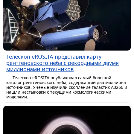
Телескоп eROSITA представил карту
рентгеновского неба с рекордными двумя
миллионами источников
Телескоп eROSITA опубликовал самый большой
каталог рентгеновского неба, содержащий два миллиона
источников. Ученые изучили скопление галактик A3266 и
нашли нестыковки с текущими космологическими
моделями.