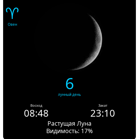
♈
Овен
6
лунный день
Восход
Закат
08:48
23:10
Растущая Луна
Видимость: 17%