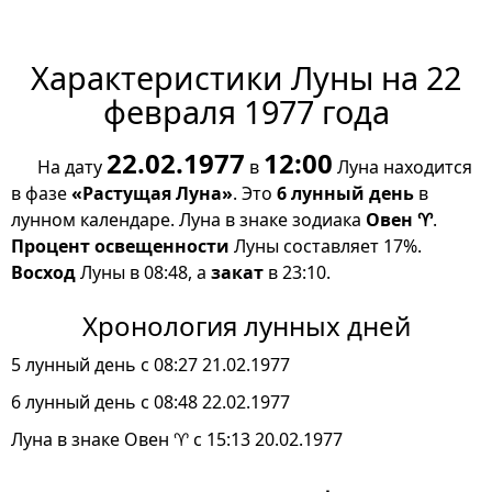
Характеристики Луны на 22
февраля 1977 года
22.02.1977
12:00
На дату
в
Луна находится
в фазе
«Растущая Луна»
. Это
6 лунный день
в
лунном календаре. Луна в знаке зодиака
Овен ♈
.
Процент освещенности
Луны составляет 17%.
Восход
Луны в 08:48, а
закат
в 23:10.
Хронология лунных дней
5 лунный день с 08:27 21.02.1977
6 лунный день с 08:48 22.02.1977
Луна в знаке Овен ♈ с 15:13 20.02.1977