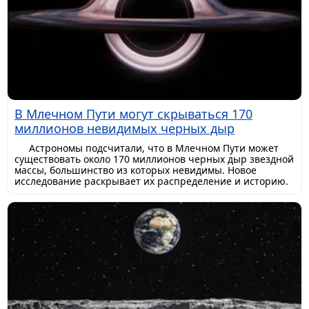
В Млечном Пути могут скрываться 170
миллионов невидимых черных дыр
Астрономы подсчитали, что в Млечном Пути может
существовать около 170 миллионов черных дыр звездной
массы, большинство из которых невидимы. Новое
исследование раскрывает их распределение и историю.