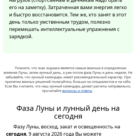
нагрузок (спортсменам и дачникам надо брать
его на заметку). Затраченная вами энергия легко
и быстро восстановится. Тем же, кто занят в этот
день только умственным трудом, полезно
перемешать интеллектуальные упражнения с
зарядкой.
Помните, что знак зодиака является самым важным в определении
влияния Луны, затем лунный день, а уже потом фаза Луны и день недели. Не
забывайте, что лунный календарь имеет рекомендательный характер. При
принятии важных решений полагайтесь больше на специалистов и на себя.
Если Вы считаете, что наш лунный календарь делает расчеты неправильно,
прочитайте
вопросы и ответы
.
Фаза Луны и лунный день на
сегодня
Фазу Луны, восход, закат и освещенность на
сегодня
, 9 августа 2026 года Вы можете