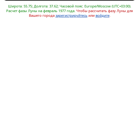
Широта: 55.75; Долгота: 37.62; Часовой пояс: Europe/Moscow (UTC+03:00).
Расчет фазы Луны на февраль 1977 года.
Чтобы рассчитать фазу Луны для
Вашего города
зарегистрируйтесь
или
войдите
.