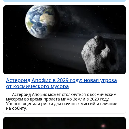
Астероид Апофис в 2029 году: новая угроза
от космического мусора
Астероид Апофис может столкнуться с космическим
мусором во время пролета мимо Земли в 2029 году.
Ученые оценили риски для научных миссий и влияние
на орбиту.