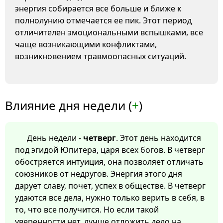
энергия собирается все больше и ближе к
полнолунию отмечается ее пик. Этот период
отличителен эмоциональными вспышками, все
чаще возникающими конфликтами,
возникновением травмоопасных ситуаций.
Влияние дня недели (
+
)
День недели -
четверг
. Этот день находится
под эгидой Юпитера, царя всех богов. В четверг
обостряется интуиция, она позволяет отличать
союзников от недругов. Энергия этого дня
дарует славу, почет, успех в обществе. В четверг
удаются все дела, нужно только верить в себя, в
то, что все получится. Но если такой
уверенности нет, лучше отложить дело на