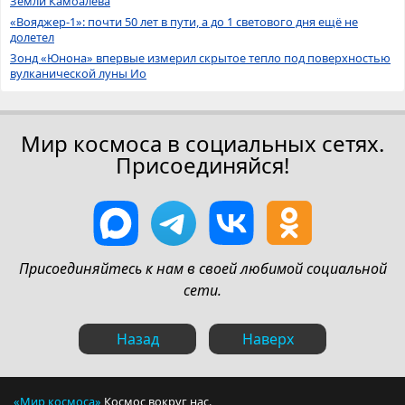
Земли Камоалева
«Вояджер-1»: почти 50 лет в пути, а до 1 светового дня ещё не
долетел
Зонд «Юнона» впервые измерил скрытое тепло под поверхностью
вулканической луны Ио
Мир космоса в социальных сетях.
Присоединяйся!
Присоединяйтесь к нам в своей любимой социальной
сети.
Назад
Наверх
«Мир космоса»
Космос вокруг нас.