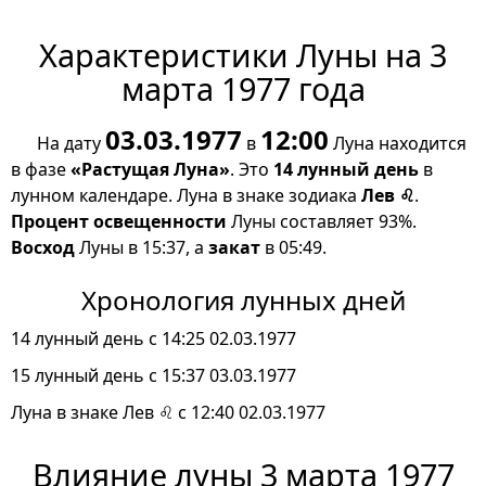
Характеристики Луны на 3
марта 1977 года
03.03.1977
12:00
На дату
в
Луна находится
в фазе
«Растущая Луна»
. Это
14 лунный день
в
лунном календаре. Луна в знаке зодиака
Лев ♌
.
Процент освещенности
Луны составляет 93%.
Восход
Луны в 15:37, а
закат
в 05:49.
Хронология лунных дней
14 лунный день с 14:25 02.03.1977
15 лунный день с 15:37 03.03.1977
Луна в знаке Лев ♌ с 12:40 02.03.1977
Влияние луны 3 марта 1977