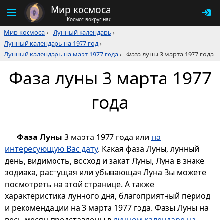
Мир космоса
Космос вокруг нас
Мир космоса
›
Лунный календарь
›
Лунный календарь на 1977 год
›
Лунный календарь на март 1977 года
›
Фаза луны 3 марта 1977 года
Фаза луны 3 марта 1977
года
Фаза Луны
3 марта 1977 года или
на
интересующую Вас дату
. Какая фаза Луны, лунный
день, видимость, восход и закат Луны, Луна в знаке
зодиака, растущая или убывающая Луна Вы можете
посмотреть на этой странице. А также
характеристика лунного дня, благоприятный период
и рекомендации на 3 марта 1977 года. Фазы Луны на
весь месяц представлены в
лунном календаре на