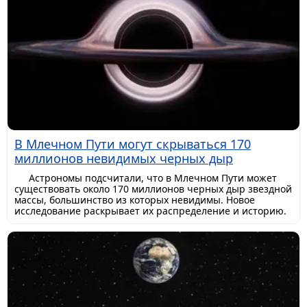
В Млечном Пути могут скрываться 170
миллионов невидимых черных дыр
Астрономы подсчитали, что в Млечном Пути может
существовать около 170 миллионов черных дыр звездной
массы, большинство из которых невидимы. Новое
исследование раскрывает их распределение и историю.