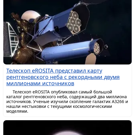
Телескоп eROSITA представил карту
рентгеновского неба с рекордными двумя
миллионами источников
Телескоп eROSITA опубликовал самый большой
каталог рентгеновского неба, содержащий два миллиона
источников. Ученые изучили скопление галактик A3266 и
нашли нестыковки с текущими космологическими
моделями.