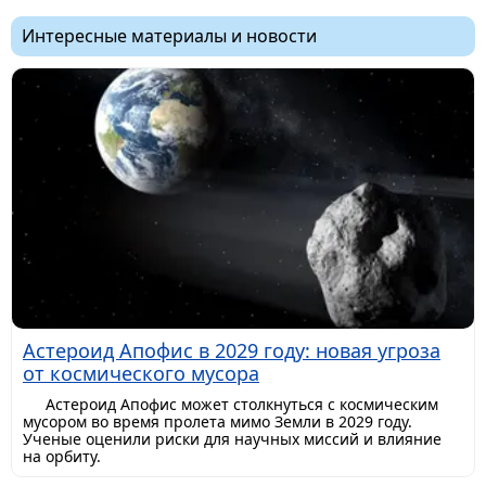
Интересные материалы и новости
Астероид Апофис в 2029 году: новая угроза
от космического мусора
Астероид Апофис может столкнуться с космическим
мусором во время пролета мимо Земли в 2029 году.
Ученые оценили риски для научных миссий и влияние
на орбиту.