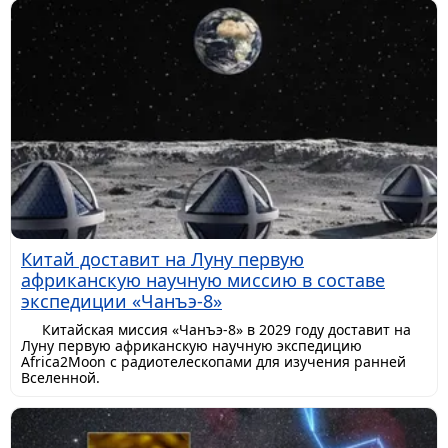
Китай доставит на Луну первую
африканскую научную миссию в составе
экспедиции «Чанъэ-8»
Китайская миссия «Чанъэ-8» в 2029 году доставит на
Луну первую африканскую научную экспедицию
Africa2Moon с радиотелескопами для изучения ранней
Вселенной.