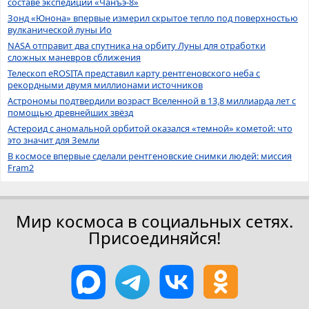
составе экспедиции «Чанъэ-8»
Зонд «Юнона» впервые измерил скрытое тепло под поверхностью
вулканической луны Ио
NASA отправит два спутника на орбиту Луны для отработки
сложных маневров сближения
Телескоп eROSITA представил карту рентгеновского неба с
рекордными двумя миллионами источников
Астрономы подтвердили возраст Вселенной в 13,8 миллиарда лет с
помощью древнейших звёзд
Астероид с аномальной орбитой оказался «темной» кометой: что
это значит для Земли
В космосе впервые сделали рентгеновские снимки людей: миссия
Fram2
Мир космоса в социальных сетях.
Присоединяйся!