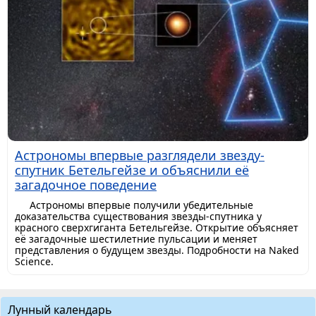
Астрономы впервые разглядели звезду-
спутник Бетельгейзе и объяснили её
загадочное поведение
Астрономы впервые получили убедительные
доказательства существования звезды-спутника у
красного сверхгиганта Бетельгейзе. Открытие объясняет
её загадочные шестилетние пульсации и меняет
представления о будущем звезды. Подробности на Naked
Science.
Лунный календарь