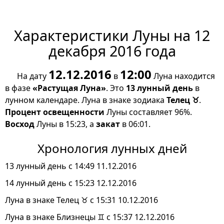
Характеристики Луны на 12
декабря 2016 года
12.12.2016
12:00
На дату
в
Луна находится
в фазе
«Растущая Луна»
. Это
13 лунный день
в
лунном календаре. Луна в знаке зодиака
Телец ♉
.
Процент освещенности
Луны составляет 96%.
Восход
Луны в 15:23, а
закат
в 06:01.
Хронология лунных дней
13 лунный день с 14:49 11.12.2016
14 лунный день с 15:23 12.12.2016
Луна в знаке Телец ♉ с 15:31 10.12.2016
Луна в знаке Близнецы ♊ с 15:37 12.12.2016