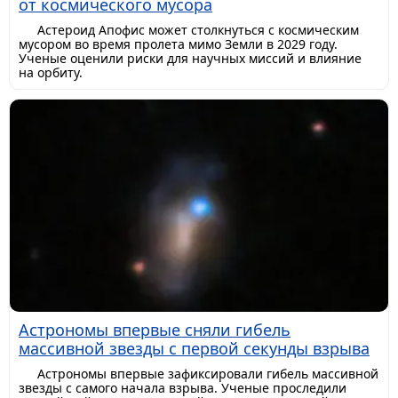
от космического мусора
Астероид Апофис может столкнуться с космическим
мусором во время пролета мимо Земли в 2029 году.
Ученые оценили риски для научных миссий и влияние
на орбиту.
Астрономы впервые сняли гибель
массивной звезды с первой секунды взрыва
Астрономы впервые зафиксировали гибель массивной
звезды с самого начала взрыва. Ученые проследили