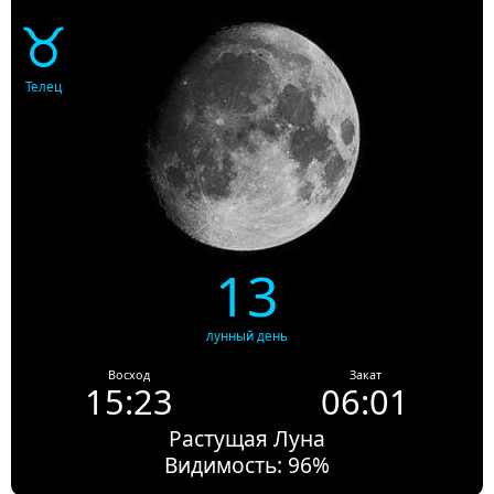
♉
Телец
13
лунный день
Восход
Закат
15:23
06:01
Растущая Луна
Видимость: 96%