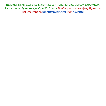
Широта: 55.75; Долгота: 37.62; Часовой пояс: Europe/Moscow (UTC+03:00).
Расчет фазы Луны на декабрь 2016 года.
Чтобы рассчитать фазу Луны для
Вашего города
зарегистрируйтесь
или
войдите
.