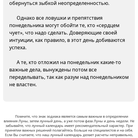
обернуться зыбкой неопределенностью.
Однако все ловушки и препятствия
понедельника могут обойти те, кто «сердцем
чует», что надо сделать. Доверяющие своей
интуиции, как правило, в этот день добиваются
успеха.
А те, кто отложил на понедельник какие-то
важные дела, вынуждены потом все
переделывать, так как разум над понедельником
не властен.
Помните, что знак зодиака является самым важным в определении
влияния Луны, затем лунный день, а уже потом фаза Луны и день недели. Не
забывайте, что лунный календарь имеет рекомендательный характер. При
принятии важных решений полагайтесь больше на специалистов и на себя.
Если Вы считаете, что наш лунный календарь делает расчеты неправильно,