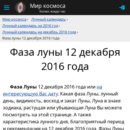
Мир космоса
Космос вокруг нас
Мир космоса
›
Лунный календарь
›
Лунный календарь на 2016 год
›
Лунный календарь на декабрь 2016 года
›
Фаза луны 12 декабря 2016 года
Фаза луны 12 декабря
2016 года
Фаза Луны
12 декабря 2016 года или
на
интересующую Вас дату
. Какая фаза Луны, лунный
день, видимость, восход и закат Луны, Луна в знаке
зодиака, растущая или убывающая Луна Вы можете
посмотреть на этой странице. А также
характеристика лунного дня, благоприятный период
и рекомендации на 12 декабря 2016 года. Фазы Луны