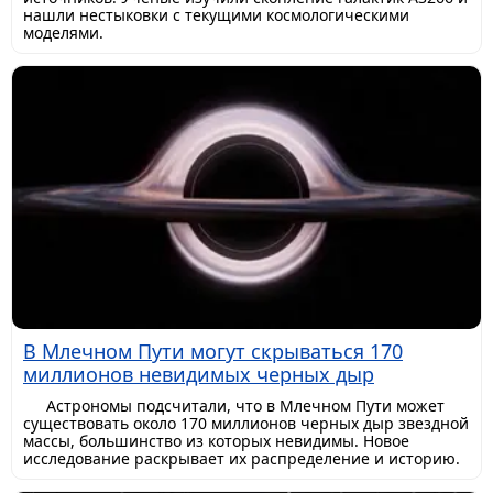
нашли нестыковки с текущими космологическими
моделями.
В Млечном Пути могут скрываться 170
миллионов невидимых черных дыр
Астрономы подсчитали, что в Млечном Пути может
существовать около 170 миллионов черных дыр звездной
массы, большинство из которых невидимы. Новое
исследование раскрывает их распределение и историю.