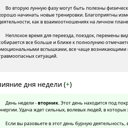
Во вторую лунную фазу могут быть полезны физическ
хорошо начинать новые тренировки. Благоприятны изме
деятельности, как в взаимоотношениях на личном плане,
Неплохое время для переезда, поездок, перемены ви
собирается все больше и ближе к полнолунию отмечаетс
эмоциональными вспышками, все чаще возникающими 
травмоопасных ситуаций.
лияние дня недели (
+
)
День недели -
вторник
. Этот день находится под по
энергии. Удача ждет сильных, волевых людей, в которых
Если вы разовьете в этот день бурную деятельность, 