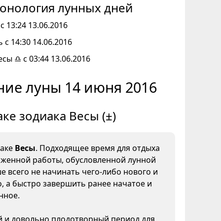
онология лунных дней
с 13:24 13.06.2016
 с 14:30 14.06.2016
есы ♎ с 03:44 13.06.2016
ие луны 14 июня 2016
аке зодиака Весы (±)
наке
Весы
. Подходящее время для отдыха
яженной работы, обусловленной лунной
е всего не начинать чего-либо нового и
, а быстро завершить ранее начатое и
нное.
 и довольно плодотворный период для