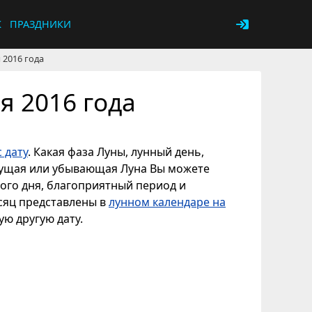
К
ПРАЗДНИКИ
 2016 года
я 2016 года
 дату
. Какая фаза Луны, лунный день,
астущая или убывающая Луна Вы можете
ного дня, благоприятный период и
есяц представлены в
лунном календаре на
ую другую дату.