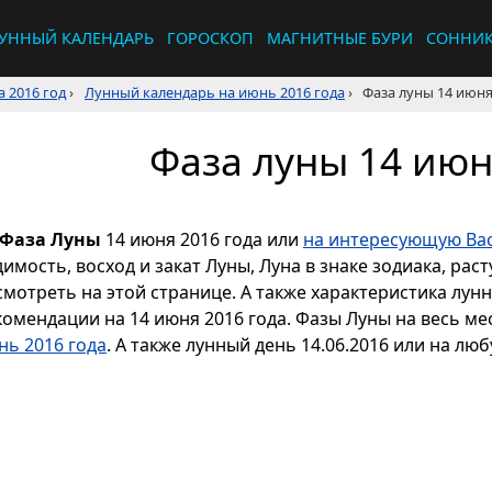
УННЫЙ КАЛЕНДАРЬ
ГОРОСКОП
МАГНИТНЫЕ БУРИ
СОННИ
 2016 год
›
Лунный календарь на июнь 2016 года
›
Фаза луны 14 июня
Фаза луны 14 июн
Фаза Луны
14 июня 2016 года или
на интересующую Вас
димость, восход и закат Луны, Луна в знаке зодиака, р
смотреть на этой странице. А также характеристика лун
комендации на 14 июня 2016 года. Фазы Луны на весь м
нь 2016 года
. А также лунный день 14.06.2016 или на люб