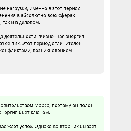
ие нагрузки, именно в этот период
нения в абсолютно всех сферах
 так и в деловом.
да деятельности. Жизненная энергия
я ее пик. Этот период отличителен
конфликтами, возникновением
кровительством Марса, поэтому он полон
 энергия бьет ключом.
вас ждет успех. Однако во вторник бывает