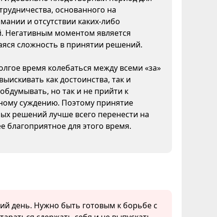
трудничества, основанного на
мании и отсутствии каких-либо
й. Негативным моментом является
яся сложность в принятии решений.
лгое время колебаться между всеми «за»
 выискивать как достоинства, так и
 обдумывать, но так и не прийти к
ному суждению. Поэтому принятие
ых решений лучше всего перенести на
ее благоприятное для этого время.
кий день. Нужно быть готовым к борьбе с