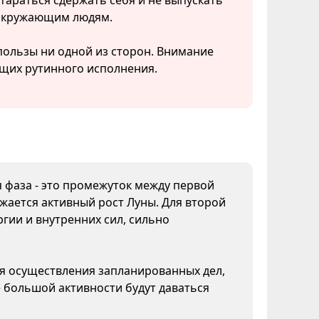
араться сдержать себя и не выпускать
 окружающим людям.
пользы ни одной из сторон. Внимание
щих рутинного исполнения.
я фаза - это промежуток между первой
жается активный рост Луны. Для второй
гии и внутренних сил, сильно
ля осуществления запланированных дел,
 большой активности будут даваться