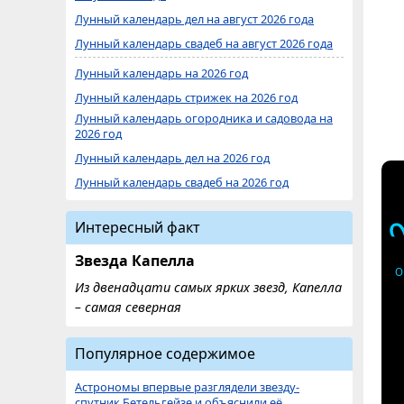
Лунный календарь дел на август 2026 года
Лунный календарь свадеб на август 2026 года
Лунный календарь на 2026 год
Лунный календарь стрижек на 2026 год
Лунный календарь огородника и садовода на
2026 год
Лунный календарь дел на 2026 год
Лунный календарь свадеб на 2026 год
Интересный факт
Звезда Капелла
О
Из двенадцати самых ярких звезд, Капелла
– самая северная
Популярное содержимое
Астрономы впервые разглядели звезду-
спутник Бетельгейзе и объяснили её