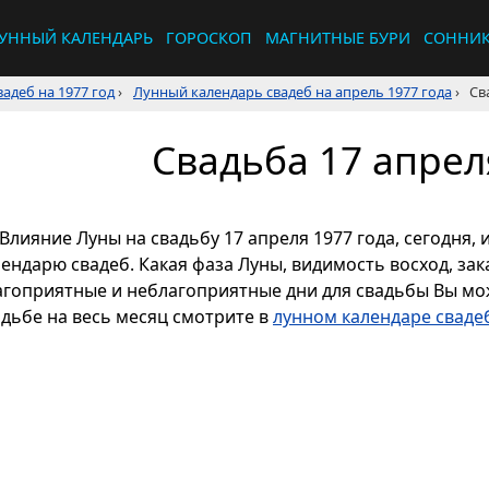
УННЫЙ КАЛЕНДАРЬ
ГОРОСКОП
МАГНИТНЫЕ БУРИ
СОННИ
адеб на 1977 год
›
Лунный календарь свадеб на апрель 1977 года
›
Св
Свадьба 17 апрел
Влияние Луны на свадьбу 17 апреля 1977 года, сегодня,
ендарю свадеб. Какая фаза Луны, видимость восход, зака
агоприятные и неблагоприятные дни для свадьбы Вы мож
адьбе на весь месяц смотрите в
лунном календаре свадеб