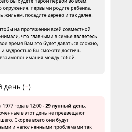
сего Вы будете парой первой во всем,
о окружения, первыми родите ребенка,
ь жильем, посадите дерево и так далее.
чтобы на протяжении всей совместной
нимали, что главными в семье являетесь
вое время Вам это будет даваться сложно,
м и мудростью Вы сможете достичь
 взаимопонимания между собой.
 день (
−
)
 1977 года в 12:00 -
29 лунный день
.
юченные в этот день не предвещают
шего. Скорее всего они будут
ными и наполненными проблемами так