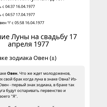
 с 04:37 16.04.1977
 с 04:57 17.04.1977
вен ♈ с 05:58 16.04.1977
ие Луны на свадьбу 17
апреля 1977
аке зодиака Овен (±)
наке
Овен
. Что же ждет молодоженов,
 свой брак когда луна в знаке Овна? Из-
Овен - первый знак зодиака, в браке так
уга будут оспаривать первенство и
воего "Я".