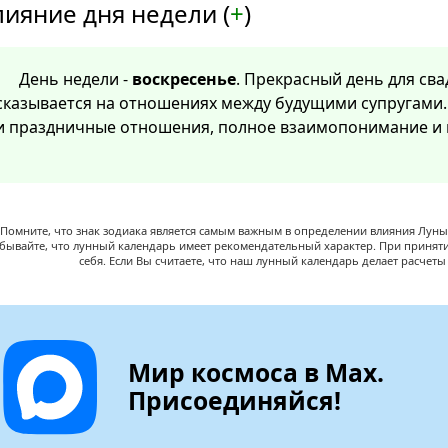
лияние дня недели (
+
)
День недели -
воскресенье
. Прекрасный день для св
сказывается на отношениях между будущими супругами.
и праздничные отношения, полное взаимопонимание и в
Помните, что знак зодиака является самым важным в определении влияния Луны,
абывайте, что лунный календарь имеет рекомендательный характер. При принят
себя. Если Вы считаете, что наш лунный календарь делает расчет
Мир космоса в Max.
Присоединяйся!