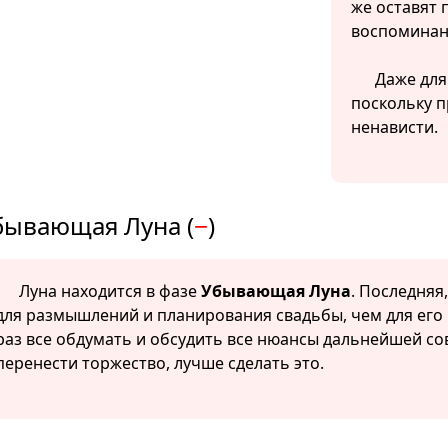
же оставят 
воспоминан
Даже для
поскольку п
ненависти.
бывающая Луна (
−
)
Луна находится в фазе
Убывающая Луна
. Последняя
для размышлений и планирования свадьбы, чем для его 
раз все обдумать и обсудить все нюансы дальнейшей со
перенести торжество, лучше сделать это.