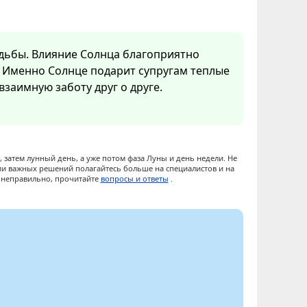
адьбы. Влияние Солнца благоприятно
 Именно Солнце подарит супругам теплые
заимную заботу друг о друге.
 затем лунный день, а уже потом фаза Луны и день недели. Не
ии важных решений полагайтесь больше на специалистов и на
ы неправильно, прочитайте
вопросы и ответы
.