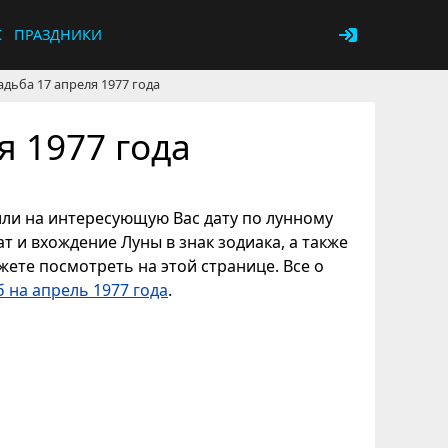
К
ПРАЗДНИКИ
адьба 17 апреля 1977 года
я 1977 года
 или на интересующую Вас дату по лунному
т и вхождение Луны в знак зодиака, а также
ете посмотреть на этой странице. Все о
 на апрель 1977 года
.