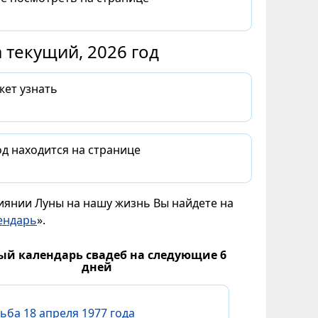
 текущий, 2026 год
жет узнать
д находится на странице
лиянии Луны на нашу жизнь Вы найдете на
ендарь
».
ый календарь свадеб на следующие 6
дней
ьба 18 апреля 1977 года