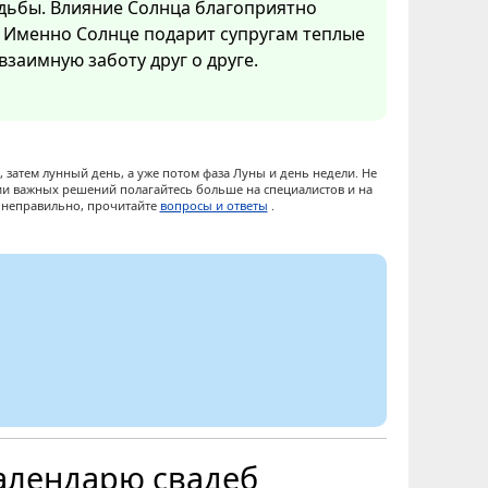
адьбы. Влияние Солнца благоприятно
 Именно Солнце подарит супругам теплые
заимную заботу друг о друге.
 затем лунный день, а уже потом фаза Луны и день недели. Не
ии важных решений полагайтесь больше на специалистов и на
ы неправильно, прочитайте
вопросы и ответы
.
алендарю свадеб