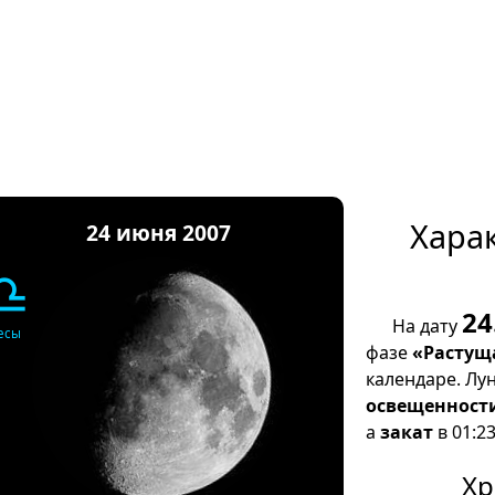
Хара
24 июня 2007
♎
24
На дату
есы
фазе
«Растущ
календаре. Лу
освещенност
а
закат
в 01:23
Хр