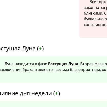
Все торж
закончатся 
близкими. С
буквально о
конфликтов 
стущая Луна (
+
)
Луна находится в фазе
Растущая Луна
. Вторая фаза 
заключения брака и является весьма благоприятным, х
лияние дня недели (
+
)