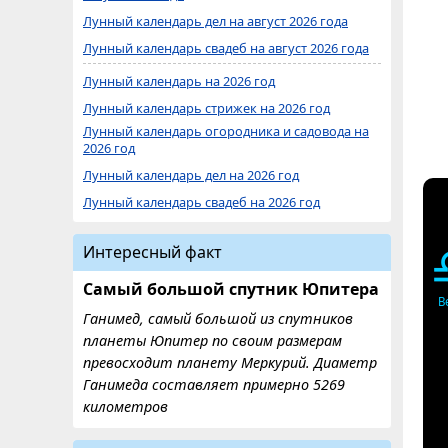
Лунный календарь дел на август 2026 года
Лунный календарь свадеб на август 2026 года
Лунный календарь на 2026 год
Лунный календарь стрижек на 2026 год
Лунный календарь огородника и садовода на
2026 год
Лунный календарь дел на 2026 год
Лунный календарь свадеб на 2026 год
Интересный факт
Самый большой спутник Юпитера
В
Ганимед, самый большой из спутников
планеты Юпитер по своим размерам
превосходит планету Меркурий. Диаметр
Ганимеда составляет примерно 5269
километров