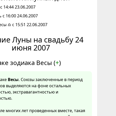
с 14:44 23.06.2007
 с 16:00 24.06.2007
есы ♎ с 15:51 22.06.2007
ие Луны на свадьбу 24
июня 2007
аке зодиака Весы (
+
)
наке
Весы
. Союзы заключенные в период
сов выделяются на фоне остальных
стью, экстравагантностью и
стью.
ле многих лет проведенных вместе, такая