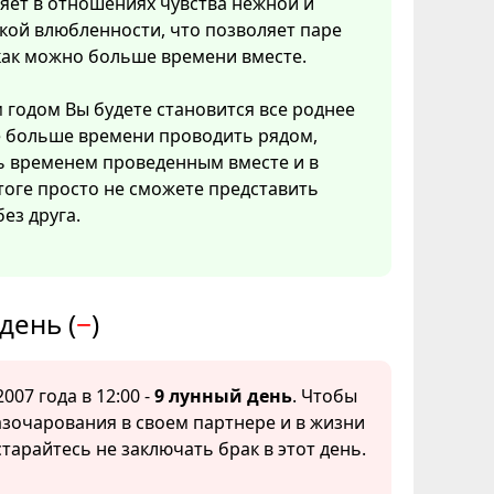
яет в отношениях чувства нежной и
кой влюбленности, что позволяет паре
как можно больше времени вместе.
 годом Вы будете становится все роднее
е больше времени проводить рядом,
ь временем проведенным вместе и в
оге просто не сможете представить
без друга.
день (
−
)
007 года в 12:00 -
9 лунный день
. Чтобы
зочарования в своем партнере и в жизни
старайтесь не заключать брак в этот день.