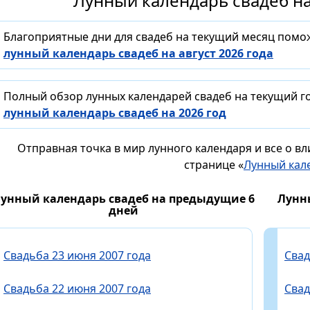
Лунный календарь свадеб на
Благоприятные дни для свадеб на текущий месяц помо
лунный календарь свадеб на август 2026 года
Полный обзор лунных календарей свадеб на текущий го
лунный календарь свадеб на 2026 год
Отправная точка в мир лунного календаря и все о в
странице «
Лунный кал
унный календарь свадеб на предыдущие 6
Лунн
дней
Свадьба 23 июня 2007 года
Свад
Свадьба 22 июня 2007 года
Свад