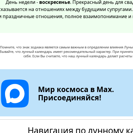
День недели -
воскресенье
. Прекрасный день для св
сказывается на отношениях между будущими супругами.
и праздничные отношения, полное взаимопонимание и в
Помните, что знак зодиака является самым важным в определении влияния Луны,
абывайте, что лунный календарь имеет рекомендательный характер. При принят
себя. Если Вы считаете, что наш лунный календарь делает расчет
Мир космоса в Max.
Присоединяйся!
Навигация по лунному к