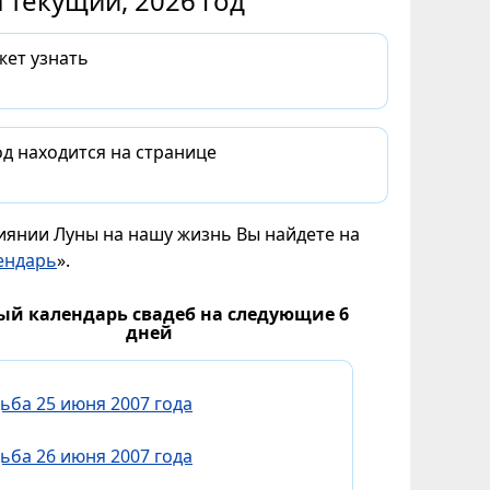
 текущий, 2026 год
жет узнать
д находится на странице
лиянии Луны на нашу жизнь Вы найдете на
ендарь
».
ый календарь свадеб на следующие 6
дней
ьба 25 июня 2007 года
ьба 26 июня 2007 года