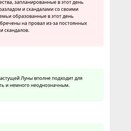
ества, запланированные в этот день
разладом и скандалами со своими
емьи образованные в этот день
бречены на провал из-за постоянных
и скандалов.
растущей Луны вполне подходит для
оть и немного неоднозначным.