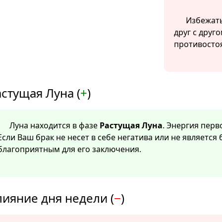
Избежать
друг с друг
противостоя
стущая Луна (
+
)
Луна находится в фазе
Растущая Луна
. Энергия перв
Если Ваш брак не несет в себе негатива или не является 
благоприятным для его заключения.
лияние дня недели (
−
)