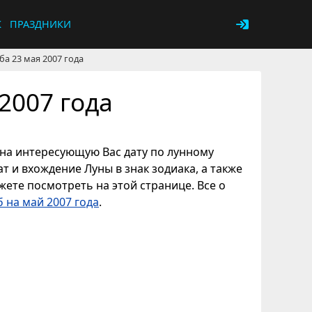
К
ПРАЗДНИКИ
ба 23 мая 2007 года
2007 года
и на интересующую Вас дату по лунному
т и вхождение Луны в знак зодиака, а также
ете посмотреть на этой странице. Все о
 на май 2007 года
.