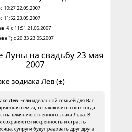
с 10:27 22.05.2007
с 11:52 23.05.2007
ев ♌ с 11:51 21.05.2007
ева ♍ с 20:33 23.05.2007
 Луны на свадьбу 23 мая
2007
аке зодиака Лев (±)
наке
Лев
. Если идеальной семьей для Вас
орческая семья, то заключите союз когда
стна влиянию огненного знака Льва. В
х сохраняется искренность и страсть
сяца, супруги будут радовать друг друга