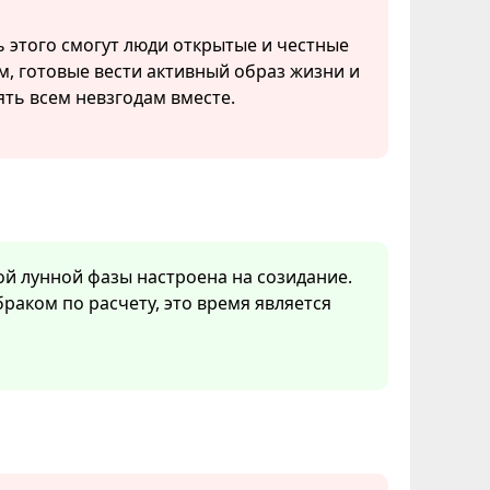
 этого смогут люди открытые и честные
ом, готовые вести активный образ жизни и
ть всем невзгодам вместе.
ой лунной фазы настроена на созидание.
браком по расчету, это время является