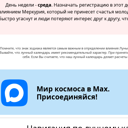
День недели -
среда
. Назначать регистрацию в этот д
влиянием Меркурия, который не принесет счастья мол
быстро угаснут и люди потеряют интерес друг к другу, чт
Помните, что знак зодиака является самым важным в определении влияния Луны,
абывайте, что лунный календарь имеет рекомендательный характер. При принят
себя. Если Вы считаете, что наш лунный календарь делает расчет
Мир космоса в Max.
Присоединяйся!