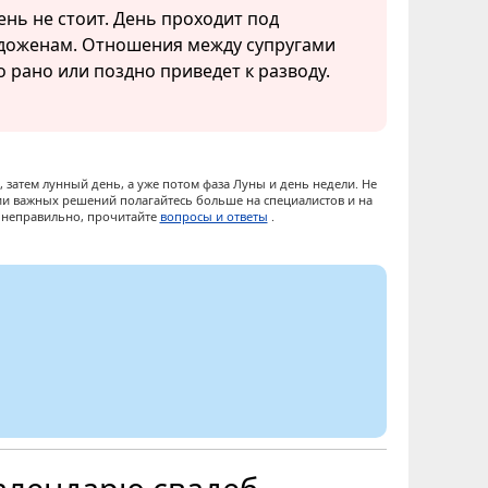
ень не стоит. День проходит под
одоженам. Отношения между супругами
о рано или поздно приведет к разводу.
 затем лунный день, а уже потом фаза Луны и день недели. Не
ии важных решений полагайтесь больше на специалистов и на
ы неправильно, прочитайте
вопросы и ответы
.