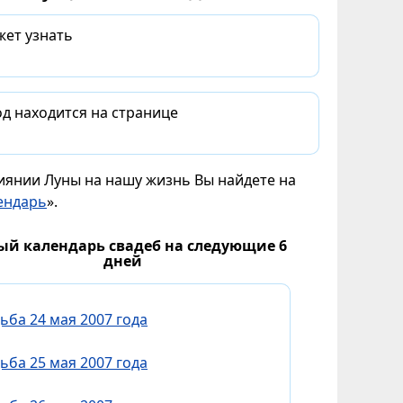
жет узнать
д находится на странице
лиянии Луны на нашу жизнь Вы найдете на
ендарь
».
ый календарь свадеб на следующие 6
дней
ьба 24 мая 2007 года
ьба 25 мая 2007 года