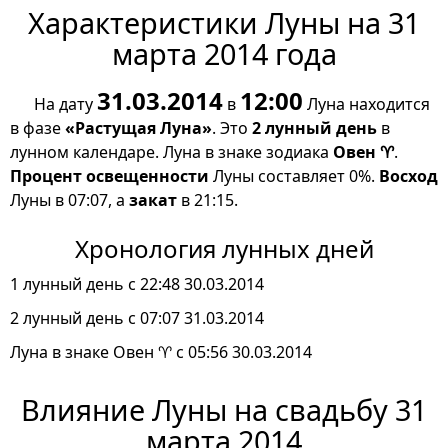
Характеристики Луны на 31
марта 2014 года
31.03.2014
12:00
На дату
в
Луна находится
в фазе
«Растущая Луна»
. Это
2 лунный день
в
лунном календаре. Луна в знаке зодиака
Овен ♈
.
Процент освещенности
Луны составляет 0%.
Восход
Луны в 07:07, а
закат
в 21:15.
Хронология лунных дней
1 лунный день с 22:48 30.03.2014
2 лунный день с 07:07 31.03.2014
Луна в знаке Овен ♈ с 05:56 30.03.2014
Влияние Луны на свадьбу 31
марта 2014