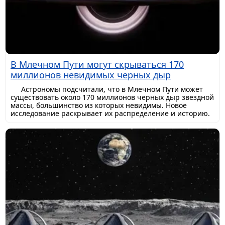
В Млечном Пути могут скрываться 170
миллионов невидимых черных дыр
Астрономы подсчитали, что в Млечном Пути может
существовать около 170 миллионов черных дыр звездной
массы, большинство из которых невидимы. Новое
исследование раскрывает их распределение и историю.