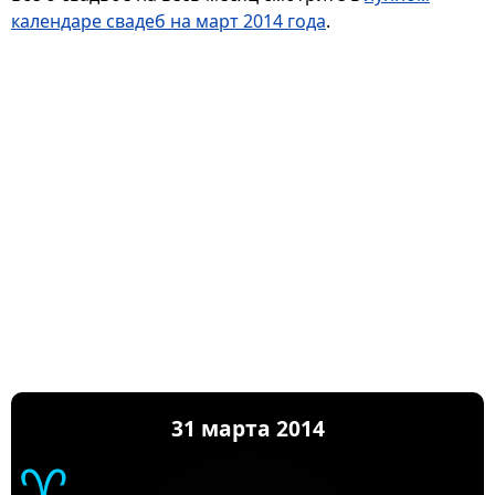
календаре свадеб на март 2014 года
.
31 марта 2014
♈