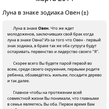
Луна в знаке зодиака Овен (±)
Луна в знаке
Овен
. Что же ждет
молодоженов, заключивших свой брак когда
луна в знаке Овна? Из-за того что Овен - первый
знак зодиака, в браке так же оба супруга будут
оспаривать первенство и лидерство своего "Я".
Скорее всего Вы будете парой первой во
всем, среди своего окружения, первыми родите
ребенка, обзаведётесь жильем, посадите дерево
и так далее.
Главное чтобы на протяжении всей
совместной жизни Вы понимали, что главными
в семье являетесь Вы оба. Первое время Вам