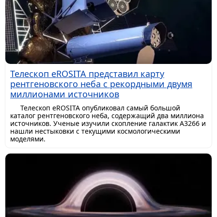
Телескоп eROSITA представил карту
рентгеновского неба с рекордными двумя
миллионами источников
Телескоп eROSITA опубликовал самый большой
каталог рентгеновского неба, содержащий два миллиона
источников. Ученые изучили скопление галактик A3266 и
нашли нестыковки с текущими космологическими
моделями.