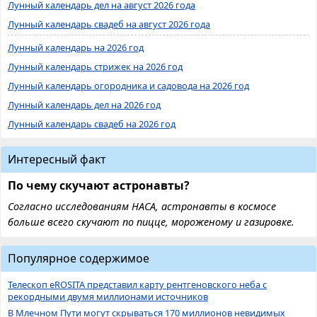
Лунный календарь дел на август 2026 года
Лунный календарь свадеб на август 2026 года
Лунный календарь на 2026 год
Лунный календарь стрижек на 2026 год
Лунный календарь огородника и садовода на 2026 год
Лунный календарь дел на 2026 год
Лунный календарь свадеб на 2026 год
Интересный факт
По чему скучают астронавты?
Согласно исследованиям НАСА, астронавты в космосе
больше всего скучают по пицце, мороженому и газировке.
Популярное содержимое
Телескоп eROSITA представил карту рентгеновского неба с
рекордными двумя миллионами источников
В Млечном Пути могут скрываться 170 миллионов невидимых