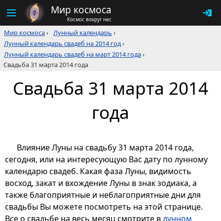
Мир космоса
Космос вокруг нас
Мир космоса
›
Лунный календарь
›
Лунный календарь свадеб на 2014 год
›
Лунный календарь свадеб на март 2014 года
›
Свадьба 31 марта 2014 года
Свадьба 31 марта 2014
года
Влияние Луны на свадьбу 31 марта 2014 года,
сегодня, или на интересующую Вас дату по лунному
календарю свадеб. Какая фаза Луны, видимость
восход, закат и вхождение Луны в знак зодиака, а
также благоприятные и неблагоприятные дни для
свадьбы Вы можете посмотреть на этой странице.
Все о свадьбе на весь месяц смотрите в
лунном