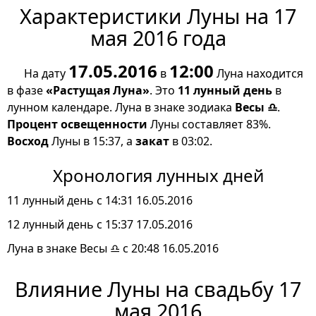
Характеристики Луны на 17
мая 2016 года
17.05.2016
12:00
На дату
в
Луна находится
в фазе
«Растущая Луна»
. Это
11 лунный день
в
лунном календаре. Луна в знаке зодиака
Весы ♎
.
Процент освещенности
Луны составляет 83%.
Восход
Луны в 15:37, а
закат
в 03:02.
Хронология лунных дней
11 лунный день с 14:31 16.05.2016
12 лунный день с 15:37 17.05.2016
Луна в знаке Весы ♎ с 20:48 16.05.2016
Влияние Луны на свадьбу 17
мая 2016