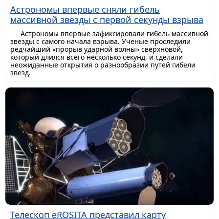
Астрономы впервые сняли гибель
массивной звезды с первой секунды взрыва
Астрономы впервые зафиксировали гибель массивной
звезды с самого начала взрыва. Ученые проследили
редчайший «прорыв ударной волны» сверхновой,
который длился всего несколько секунд, и сделали
неожиданные открытия о разнообразии путей гибели
звезд.
Телескоп eROSITA представил карту