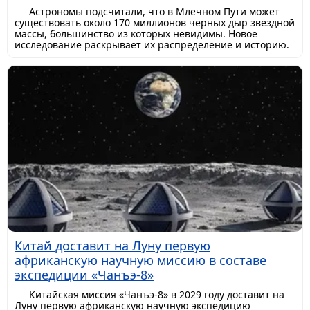
Астрономы подсчитали, что в Млечном Пути может
существовать около 170 миллионов черных дыр звездной
массы, большинство из которых невидимы. Новое
исследование раскрывает их распределение и историю.
Китай доставит на Луну первую
африканскую научную миссию в составе
экспедиции «Чанъэ-8»
Китайская миссия «Чанъэ-8» в 2029 году доставит на
Луну первую африканскую научную экспедицию