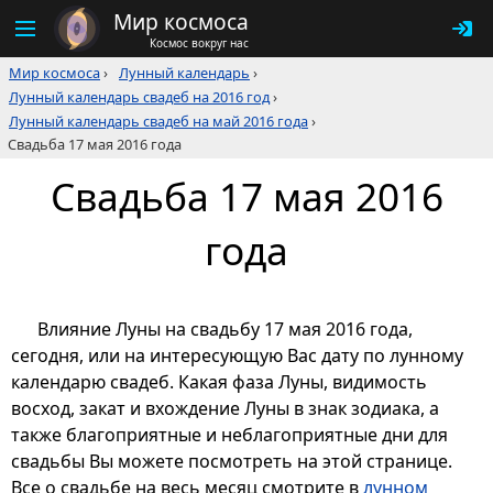
Мир космоса
Космос вокруг нас
Мир космоса
›
Лунный календарь
›
Лунный календарь свадеб на 2016 год
›
Лунный календарь свадеб на май 2016 года
›
Свадьба 17 мая 2016 года
Свадьба 17 мая 2016
года
Влияние Луны на свадьбу 17 мая 2016 года,
сегодня, или на интересующую Вас дату по лунному
календарю свадеб. Какая фаза Луны, видимость
восход, закат и вхождение Луны в знак зодиака, а
также благоприятные и неблагоприятные дни для
свадьбы Вы можете посмотреть на этой странице.
Все о свадьбе на весь месяц смотрите в
лунном