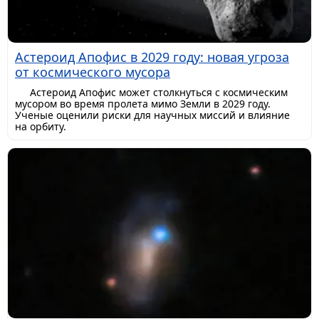
Астероид Апофис в 2029 году: новая угроза
от космического мусора
Астероид Апофис может столкнуться с космическим
мусором во время пролета мимо Земли в 2029 году.
Ученые оценили риски для научных миссий и влияние
на орбиту.