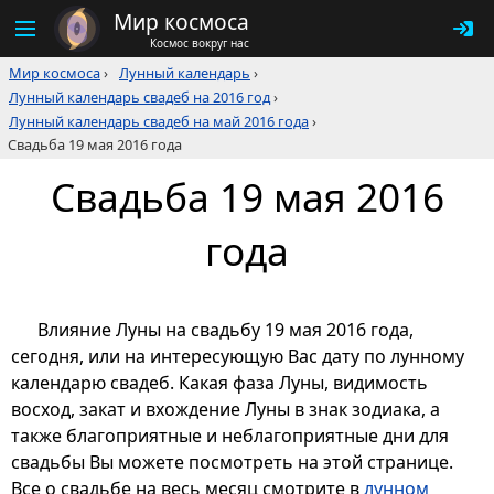
Мир космоса
Космос вокруг нас
Мир космоса
›
Лунный календарь
›
Лунный календарь свадеб на 2016 год
›
Лунный календарь свадеб на май 2016 года
›
Свадьба 19 мая 2016 года
Свадьба 19 мая 2016
года
Влияние Луны на свадьбу 19 мая 2016 года,
сегодня, или на интересующую Вас дату по лунному
календарю свадеб. Какая фаза Луны, видимость
восход, закат и вхождение Луны в знак зодиака, а
также благоприятные и неблагоприятные дни для
свадьбы Вы можете посмотреть на этой странице.
Все о свадьбе на весь месяц смотрите в
лунном