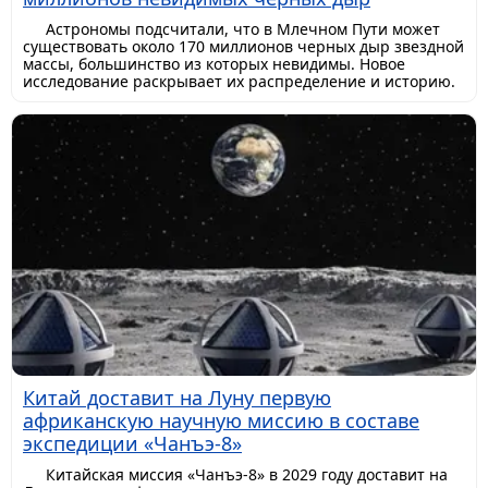
Астрономы подсчитали, что в Млечном Пути может
существовать около 170 миллионов черных дыр звездной
массы, большинство из которых невидимы. Новое
исследование раскрывает их распределение и историю.
Китай доставит на Луну первую
африканскую научную миссию в составе
экспедиции «Чанъэ-8»
Китайская миссия «Чанъэ-8» в 2029 году доставит на