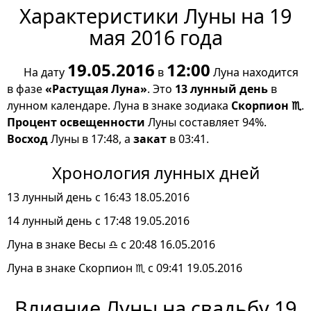
Характеристики Луны на 19
мая 2016 года
19.05.2016
12:00
На дату
в
Луна находится
в фазе
«Растущая Луна»
. Это
13 лунный день
в
лунном календаре. Луна в знаке зодиака
Скорпион ♏
.
Процент освещенности
Луны составляет 94%.
Восход
Луны в 17:48, а
закат
в 03:41.
Хронология лунных дней
13 лунный день с 16:43 18.05.2016
14 лунный день с 17:48 19.05.2016
Луна в знаке Весы ♎ с 20:48 16.05.2016
Луна в знаке Скорпион ♏ с 09:41 19.05.2016
Влияние Луны на свадьбу 19