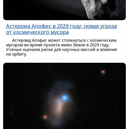
Астероид Апофис в 2029 году: новая угроза
от космического мусора
Астероид Апофис может столкнуться с космическим
мусором во время пролета мимо Земли в 2029 году.
Ученые оценили риски для научных миссий и влияние
на орбиту.