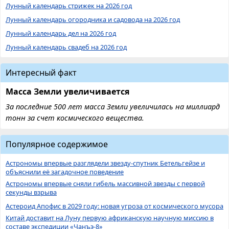
Лунный календарь стрижек на 2026 год
Лунный календарь огородника и садовода на 2026 год
Лунный календарь дел на 2026 год
Лунный календарь свадеб на 2026 год
Интересный факт
Масса Земли увеличивается
За последние 500 лет масса Земли увеличилась на миллиард
тонн за счет космического вещества.
Популярное содержимое
Астрономы впервые разглядели звезду-спутник Бетельгейзе и
объяснили её загадочное поведение
Астрономы впервые сняли гибель массивной звезды с первой
секунды взрыва
Астероид Апофис в 2029 году: новая угроза от космического мусора
Китай доставит на Луну первую африканскую научную миссию в
составе экспедиции «Чанъэ-8»