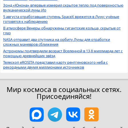
Зонд «Юнона» впервые измерил скрытое тепло под поверхностью
вулканической луны Ио
5 августа отработавшая ступень SpaceX врежется в Луну: учёные
готовятся к наблюдению
В атмосфере Венеры обнаружены гигантские кольца, скрытые от
глаз
NASA отправит два спутника на орбиту Луны для отработки
сложных маневров сближения
Астрономы подтвердили возраст Вселенной в 13,8 миллиарда лет с
помощью древнейших звёзд
Телескоп eROSITA представил карту рентгеновского неба с
рекордными двумя миллионами источников
Мир космоса в социальных сетях.
Присоединяйся!