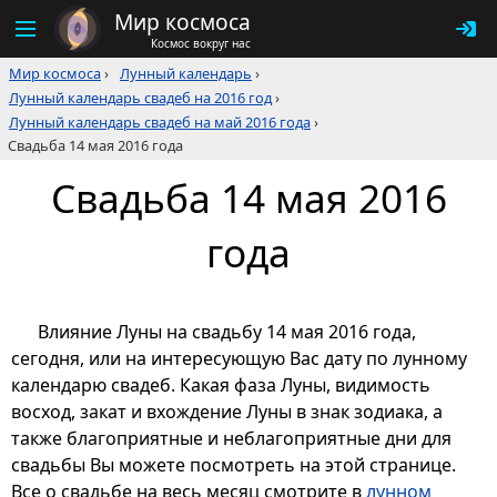
Мир космоса
Космос вокруг нас
Мир космоса
›
Лунный календарь
›
Лунный календарь свадеб на 2016 год
›
Лунный календарь свадеб на май 2016 года
›
Свадьба 14 мая 2016 года
Свадьба 14 мая 2016
года
Влияние Луны на свадьбу 14 мая 2016 года,
сегодня, или на интересующую Вас дату по лунному
календарю свадеб. Какая фаза Луны, видимость
восход, закат и вхождение Луны в знак зодиака, а
также благоприятные и неблагоприятные дни для
свадьбы Вы можете посмотреть на этой странице.
Все о свадьбе на весь месяц смотрите в
лунном