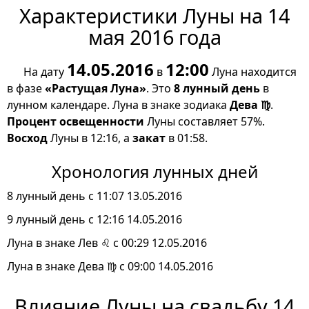
Характеристики Луны на 14
мая 2016 года
14.05.2016
12:00
На дату
в
Луна находится
в фазе
«Растущая Луна»
. Это
8 лунный день
в
лунном календаре. Луна в знаке зодиака
Дева ♍
.
Процент освещенности
Луны составляет 57%.
Восход
Луны в 12:16, а
закат
в 01:58.
Хронология лунных дней
8 лунный день с 11:07 13.05.2016
9 лунный день с 12:16 14.05.2016
Луна в знаке Лев ♌ с 00:29 12.05.2016
Луна в знаке Дева ♍ с 09:00 14.05.2016
Влияние Луны на свадьбу 14