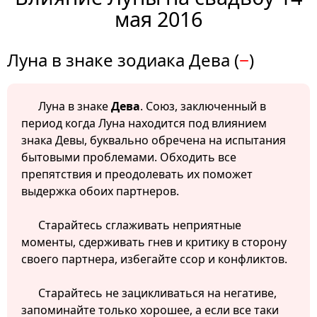
мая 2016
Луна в знаке зодиака Дева (
−
)
Луна в знаке
Дева
. Союз, заключенный в
период когда Луна находится под влиянием
знака Девы, буквально обречена на испытания
бытовыми проблемами. Обходить все
препятствия и преодолевать их поможет
выдержка обоих партнеров.
Старайтесь сглаживать неприятные
моменты, сдерживать гнев и критику в сторону
своего партнера, избегайте ссор и конфликтов.
Старайтесь не зацикливаться на негативе,
запоминайте только хорошее, а если все таки