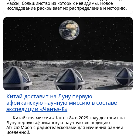
массы, большинство из которых невидимы. Новое
исследование раскрывает их распределение и историю.
Китай доставит на Луну первую
африканскую научную миссию в составе
экспедиции «Чанъэ-8»
Китайская миссия «Чанъэ-8» в 2029 году доставит на
Луну первую африканскую научную экспедицию
Africa2Moon с радиотелескопами для изучения ранней
Вселенной.