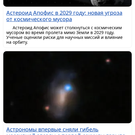
Астероид Апофис в 2029 году: новая угроза
от космического мусора
Астероид Апофис может столкнуться с космическим
мусором во время пролета мимо Земли в 2029 году.
Ученые оценили риски для научных миссий и влияние
на орбиту.
Астрономы впервые сняли гибель